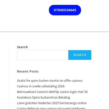
07930534645
Search
SEARCH
Recent Posts
Gratis fre spins buiten stortin te offlin casinos
Casinos in snelle uitbetaling 2026
Betrouwbare Casino’s BetFlip casino login met 50
Kosteloos Spins buitenshuis Betaling
Lieve goksites Nederlan 2025 Eersterangs online
Casino Belgium app casinos plus wed platforms