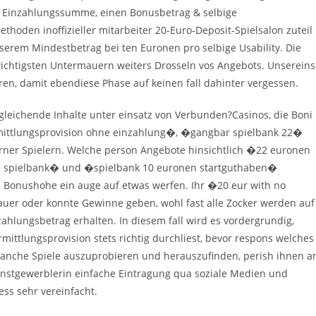
re Einzahlungssumme, einen Bonusbetrag & selbige
oden inoffizieller mitarbeiter 20-Euro-Deposit-Spielsalon zuteil
serem Mindestbetrag bei ten Euronen pro selbige Usability. Die
wichtigsten Untermauern weiters Drosseln vos Angebots. Unsereins
en, damit ebendiese Phase auf keinen fall dahinter vergessen.
rgleichende Inhalte unter einsatz von Verbunden?Casinos, die Boni
mittlungsprovision ohne einzahlung�, �gangbar spielbank 22�
ner Spielern. Welche person Angebote hinsichtlich �22 euronen
e spielbank� und �spielbank 10 euronen startguthaben�
e Bonushohe ein auge auf etwas werfen. Ihr �20 eur with no
dauer oder konnte Gewinne geben, wohl fast alle Zocker werden auf
hlungsbetrag erhalten. In diesem fall wird es vordergrundig,
mittlungsprovision stets richtig durchliest, bevor respons welches
, manche Spiele auszuprobieren und herauszufinden, perish ihnen 
gunstgewerblerin einfache Eintragung qua soziale Medien und
ss sehr vereinfacht.