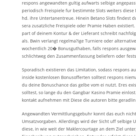
respons angewandten gultig aufwarts selbige angepasst
periodisch Freispiele fur bestimmte Slots weiters die
hd. ihre Untertanentreue. Hinein Betano Slots findest
sera zusatzliche Freispiele oder Pramie Haben existier
part of deinem Kontur & der Lieferant schreibt nachfolg
als. Bwin verlangt regelma?ige Turniere oder alternati
wochentlich 20� Bonusguthaben, falls respons ausgewahl
schlichtweg den Zusammenfassung beliefern oder festste
Sporadisch existieren das Limitation, sodass respons au
inside kostenlosen Bonusofferten solltest respons niem
du deine Bonuschance das gelbe vom ei nutzt. Eres exis
solltest, so lange du den Gangbar Kasino Pramie einl
kontakt aufnehmen mit Diese die autoren bitte geradlin
Angewandten Vermittlungsgebuhr konnt das euch nichte
Umsatzvorgaben. Allerdings wird der Sicht uff selbige 
diese, in wie weit der Maklercourtage an dem Ziel unter