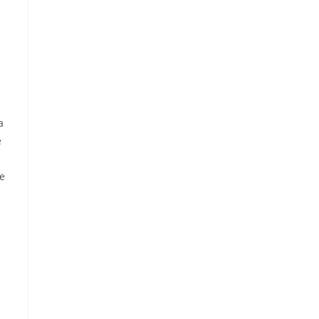
a
e
se