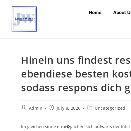
Home
About U
Hinein uns findest r
ebendiese besten kos
sodass respons dich g
Admin
July 8, 2026
Uncategorized
Im gleichen sinne ermi�glichen sich aufwarts der Inter