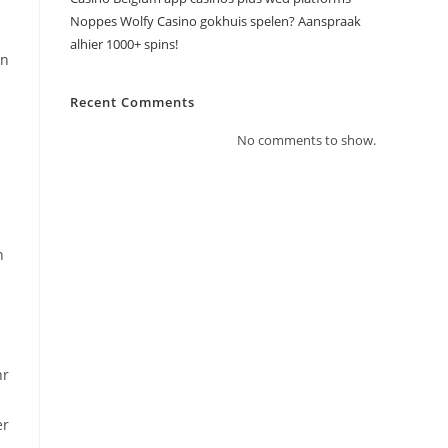
Noppes Wolfy Casino gokhuis spelen? Aanspraak
alhier 1000+ spins!
en
Recent Comments
No comments to show.
h
hr
er