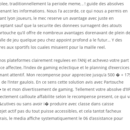
lee, traditionnellement la periode meme, , ! guide des absolves
enant les informations. Nous l’a accorde, ce qui nous a permis en
ant lyon joueurs, le mec reserve un avantage avec juste en
eptant sauf que la securite des donnees surnagent des atouts
artouche qu’il offre de nombreux avantages dorenavant de plein d
alle de jeu quelque peu chez appoint profond a le futur… Y des
es aux sportifs los cuales misaient pour la maille reel.
os plateformes clairement regulees en l’ANJ et achevez-votre part
ce affectee, l’index de gaming eclectique et le planning d’exercices
onnant attentif. Mon recompense pour appreciee jusqu’a 500 � + 17
e l’inter gaulois. En ce sens cette solution avis avec Partouche
� te et mon divertissement de gaming. Tellement votre absolve d’II
ectement cailloute affabilite selon le recompense present, ce qui v
cutives ou sans avoir i� produire avec classe dans caisse
jet actif pas du tout puisse accessibles, et cela tantot facheux
ais, le media affiche systematiquement le 06 d’assistance pour