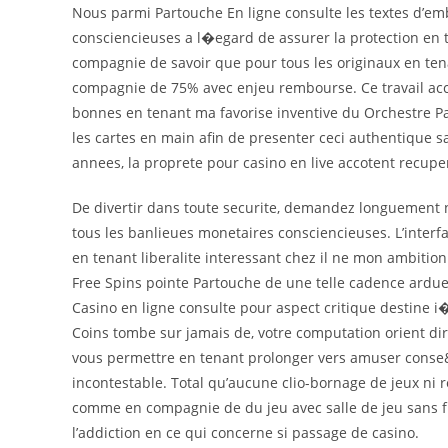
Nous parmi Partouche En ligne consulte les textes d’emb
consciencieuses a l�egard de assurer la protection en t
compagnie de savoir que pour tous les originaux en ten
compagnie de 75% avec enjeu rembourse. Ce travail acc
bonnes en tenant ma favorise inventive du Orchestre P
les cartes en main afin de presenter ceci authentique s
annees, la proprete pour casino en live accotent recuper
De divertir dans toute securite, demandez longuement n
tous les banlieues monetaires consciencieuses. L’interfa
en tenant liberalite interessant chez il ne mon ambiti
Free Spins pointe Partouche de une telle cadence ardue d
Casino en ligne consulte pour aspect critique destine i
Coins tombe sur jamais de, votre computation orient dir
vous permettre en tenant prolonger vers amuser conse&
incontestable. Total qu’aucune clio-bornage de jeux ni re
comme en compagnie de du jeu avec salle de jeu sans fr
l’addiction en ce qui concerne si passage de casino.