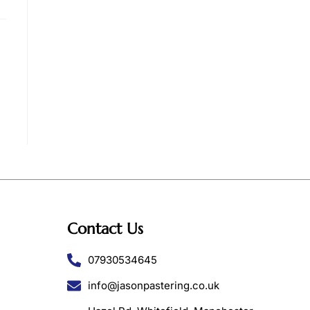
Contact Us
07930534645
info@jasonpastering.co.uk