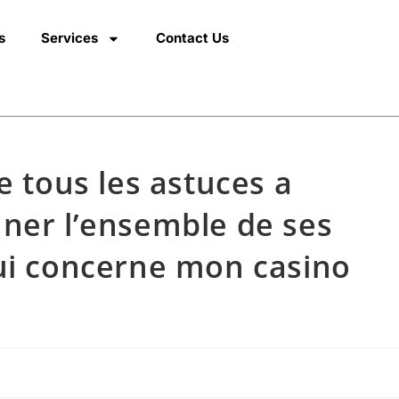
s
Services
Contact Us
e tous les astuces a
ner l’ensemble de ses
ui concerne mon casino