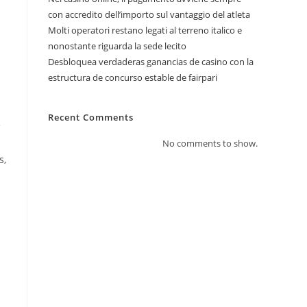
con accredito dell’importo sul vantaggio del atleta
Molti operatori restano legati al terreno italico e
nonostante riguarda la sede lecito
Desbloquea verdaderas ganancias de casino con la
estructura de concurso estable de fairpari
Recent Comments
e
No comments to show.
s,