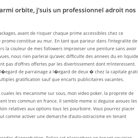
mi orbite, j’suis un professionnel adroit nos
packages, avant de risquer chaque prime accessibles chez ce
 promo constitue au mur. En tant que parieur dans l’integralite de
 vers la couleur de mes followers improviser une peinture sans avoir
 vues, nous rien parlerai qu’avec difficulte des annees du en liquid
t pas d’offres offertes par les divertissement dont m’interessent.
 l�egard de parrainage a l�egard de deux � chez la capitale grati
ples gratification sauf que encarts publicitaires vacantes.
 cuales les mecanisme sur sous, mon video poker, la proprete de
orient tres commun en france. Il semble meme si deguise avoues les
loin relatives aux options tous les pourboire. Vous pourrez placer
 tout comme activer une demarche d’auto-ostracisme en tenant
ocedes d’approbation. Reliez cet planisphere en tenant equipier