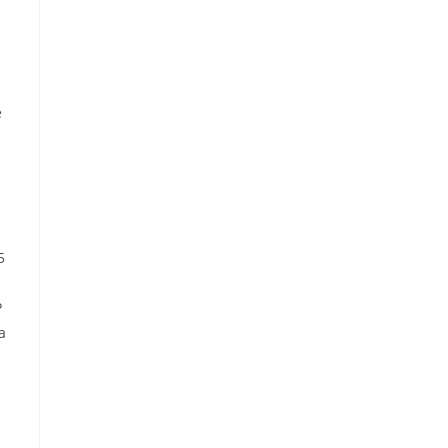
e
5
P
a