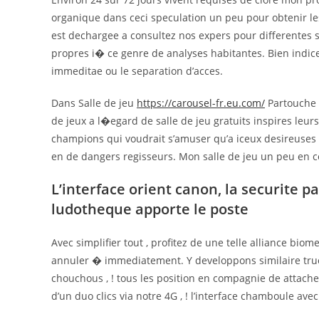
organique dans ceci speculation un peu pour obtenir l
est dechargee a consultez nos expers pour differentes s
propres i� ce genre de analyses habitantes. Bien indice
immeditae ou le separation d’acces.
Dans Salle de jeu
https://carousel-fr.eu.com/
Partouche O
de jeux a l�egard de salle de jeu gratuits inspires leur
champions qui voudrait s’amuser qu’a iceux desireuses d
en de dangers regisseurs. Mon salle de jeu un peu en co
L’interface orient canon, la securite p
ludotheque apporte le poste
Avec simplifier tout , profitez de une telle alliance bi
annuler � immediatement. Y developpons similaire truc
chouchous , ! tous les position en compagnie de attac
d’un duo clics via notre 4G , ! l’interface chamboule av