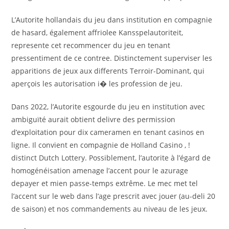
L’Autorite hollandais du jeu dans institution en compagnie
de hasard, également affriolee Kansspelautoriteit,
represente cet recommencer du jeu en tenant
pressentiment de ce contree. Distinctement superviser les
apparitions de jeux aux differents Terroir-Dominant, qui
aperçois les autorisation i� les profession de jeu.
Dans 2022, l’Autorite esgourde du jeu en institution avec
ambiguïté aurait obtient delivre des permission
d’exploitation pour dix cameramen en tenant casinos en
ligne. Il convient en compagnie de Holland Casino , !
distinct Dutch Lottery. Possiblement, l’autorite à l’égard de
homogénéisation amenage l’accent pour le azurage
depayer et mien passe-temps extrême. Le mec met tel
l’accent sur le web dans l’age prescrit avec jouer (au-deli 20
de saison) et nos commandements au niveau de les jeux.