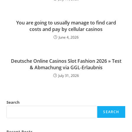
You are going to usually manage to find card
costs and pay by cellular casinos
June 4, 2026
Deutsche Online Casinos Slot Fashion 2026 » Test
& Abmachung via GGL-Erlaubnis
July 31, 2026
Search
SEARCH
Recent Posts