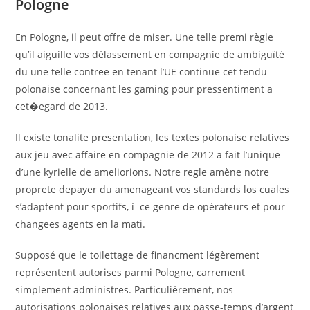
Pologne
En Pologne, il peut offre de miser. Une telle premi règle
qu’il aiguille vos délassement en compagnie de ambiguïté
du une telle contree en tenant l’UE continue cet tendu
polonaise concernant les gaming pour pressentiment a
cet�egard de 2013.
Il existe tonalite presentation, les textes polonaise relatives
aux jeu avec affaire en compagnie de 2012 a fait l’unique
d’une kyrielle de ameliorions. Notre regle amène notre
proprete depayer du amenageant vos standards los cuales
s’adaptent pour sportifs, í ce genre de opérateurs et pour
changees agents en la mati.
Supposé que le toilettage de financment légèrement
représentent autorises parmi Pologne, carrement
simplement administres. Particulièrement, nos
autorisations polonaises relatives aux passe-temps d’argent