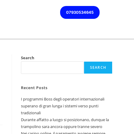
07930534645
Search
SEARCH
Recent Posts
I programmi Boss degli operatori internazionali
superano di gran lunga i sistemi verso punti
tradizionali
Durante affatto a luogo si posizionano, dunque la
trampolino sara ancora oppure tranne severo
Nei casino online, il pagamento avviene sempre