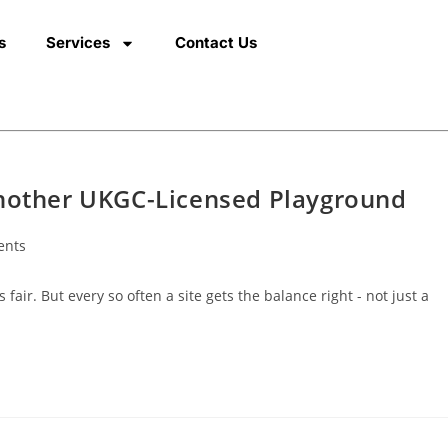
s
Services
Contact Us
Another UKGC-Licensed Playground
ents
air. But every so often a site gets the balance right - not just a