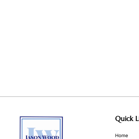
Quick L
Home