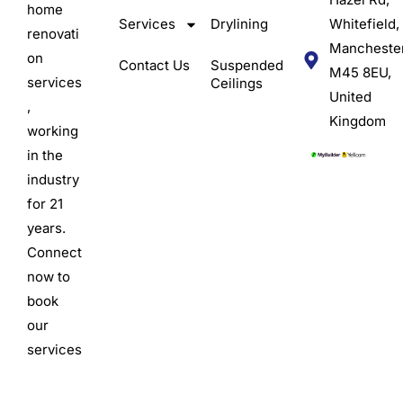
home
Services
Drylining
Whitefield,
renovati
Mancheste
on
Contact Us
Suspended
M45 8EU,
services
Ceilings
United
,
Kingdom
working
in the
industry
for 21
years.
Connect
now to
book
our
services