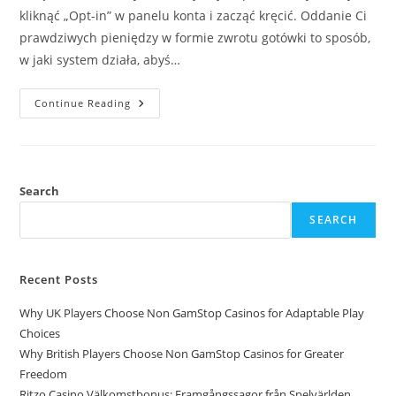
kliknąć „Opt-in” w panelu konta i zacząć kręcić. Oddanie Ci
prawdziwych pieniędzy w formie zwrotu gotówki to sposób,
w jaki system działa, abyś…
Continue Reading
Search
SEARCH
Recent Posts
Why UK Players Choose Non GamStop Casinos for Adaptable Play
Choices
Why British Players Choose Non GamStop Casinos for Greater
Freedom
Ritzo Casino Välkomstbonus: Framgångssagor från Spelvärlden