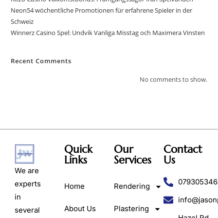
Neon54 wöchentliche Promotionen für erfahrene Spieler in der
Schweiz
Winnerz Casino Spel: Undvik Vanliga Misstag och Maximera Vinsten
Recent Comments
No comments to show.
Quick
Our
Contact
Links
Services
Us
We are
079305346
experts
Home
Rendering
in
info@jason
About Us
Plastering
several
Hazel Rd,