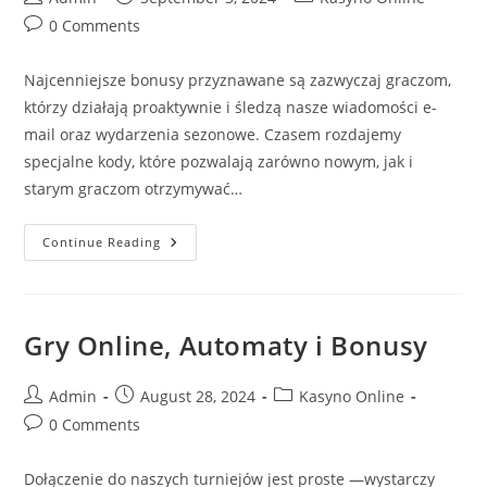
0 Comments
Najcenniejsze bonusy przyznawane są zazwyczaj graczom,
którzy działają proaktywnie i śledzą nasze wiadomości e-
mail oraz wydarzenia sezonowe. Czasem rozdajemy
specjalne kody, które pozwalają zarówno nowym, jak i
starym graczom otrzymywać…
Continue Reading
Gry Online, Automaty i Bonusy
Admin
August 28, 2024
Kasyno Online
0 Comments
Dołączenie do naszych turniejów jest proste —wystarczy