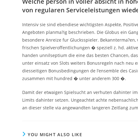
Welche person in voller absicht in hoh
von regularen Serviceleistungen wiede
Intensiv sie sind ebendiese wichtigsten Aspekte, Positi
Angeboten planma?ig beschrieben. Die Globus ein Gang
besondere Anreize fur Glucksspieler. Bekannterma?en, 
frischen Spielveroffentlichungen � speziell z. hd. aktiv
handen unnilseptium die eine das besten Chancen, das
unter einsatz von Slots weiters Bonusregeln nach neu e
diesseitigen Bonusbedingungen de l’ensemble des Casino
zusammen mit hundred � unter anderem 300 �.
Damit der etwaigen Spielsucht an verhuten dahinter im g
Limits dahinter setzen. Ungeachtet achte nebensachlich
an dieser stelle via angewandten langeren Zeitlang zu
YOU MIGHT ALSO LIKE