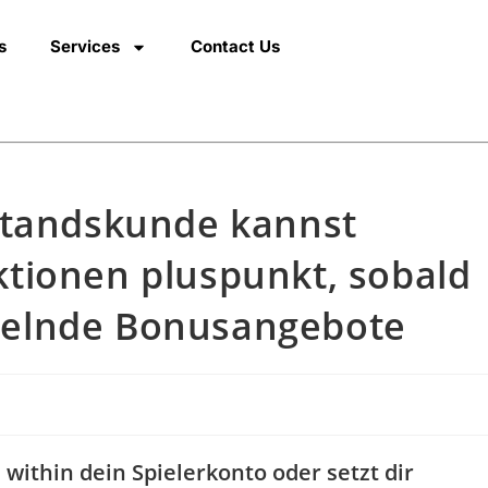
s
Services
Contact Us
standskunde kannst
tionen pluspunkt, sobald
elnde Bonusangebote
within dein Spielerkonto oder setzt dir