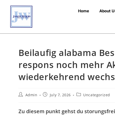
Home
About U
Beilaufig alabama Be
respons noch mehr Ak
wiederkehrend wechs
Admin
July 7, 2026
Uncategorized
Zu diesem punkt gehst du storungsfrei 