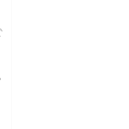
n,
r
n