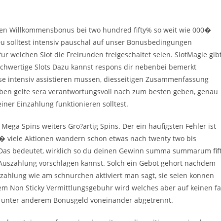
hen Willkommensbonus bei two hundred fifty% so weit wie 000�
. Du solltest intensiv pauschal auf unser Bonusbedingungen
ur welchen Slot die Freirunden freigeschaltet seien. SlotMagie gib
hochwertige Slots Dazu kannst respons dir nebenbei bemerkt
diese intensiv assistieren mussen, diesseitigen Zusammenfassung
ben gelte sera verantwortungsvoll nach zum besten geben, genau
iner Einzahlung funktionieren solltest.
h Mega Spins weiters Gro?artig Spins. Der ein haufigsten Fehler ist
it � viele Aktionen wandern schon etwas nach twenty two bis
 Das bedeutet, wirklich so du deinen Gewinn summa summarum fif
 Auszahlung vorschlagen kannst. Solch ein Gebot gehort nachdem
zahlung wie am schnurchen aktiviert man sagt, sie seien konnen
em Non Sticky Vermittlungsgebuhr wird welches aber auf keinen fa
rag unter anderem Bonusgeld voneinander abgetrennt.