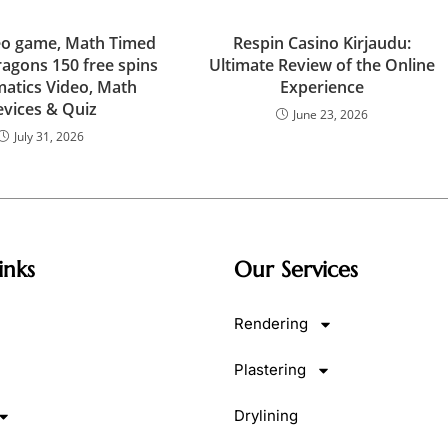
eo game, Math Timed
Respin Casino Kirjaudu:
ragons 150 free spins
Ultimate Review of the Online
atics Video, Math
Experience
vices & Quiz
June 23, 2026
July 31, 2026
inks
Our Services
Rendering
Plastering
Drylining