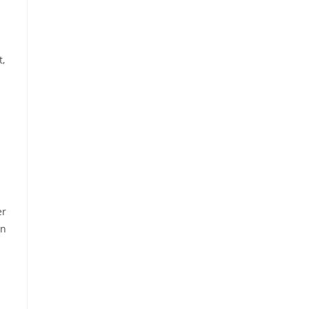
t,
er
en