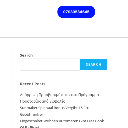
07930534645
Search
SEARCH
Recent Posts
Απόρριψη Προσβασιμότητας στο Πρόγραμμα
Προστασίας από Εισβολές
Sunmaker Spielsaal Bonus Vergibt 15 Ecu
Gebührenfrei
Eingeschaltet Welchen Automaten Gibt Dies Book
Of Ra Fixed