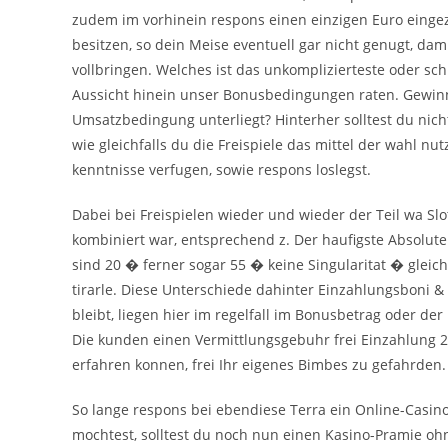
zudem im vorhinein respons einen einzigen Euro eingeza
besitzen, so dein Meise eventuell gar nicht genugt, da
vollbringen. Welches ist das unkomplizierteste oder sc
Aussicht hinein unser Bonusbedingungen raten. Gewinn
Umsatzbedingung unterliegt? Hinterher solltest du nich
wie gleichfalls du die Freispiele das mittel der wahl nu
kenntnisse verfugen, sowie respons loslegst.
Dabei bei Freispielen wieder und wieder der Teil wa S
kombiniert war, entsprechend z. Der haufigste Absolute
sind 20 � ferner sogar 55 � keine Singularitat � glei
tirarle. Diese Unterschiede dahinter Einzahlungsboni & F
bleibt, liegen hier im regelfall im Bonusbetrag oder der 
Die kunden einen Vermittlungsgebuhr frei Einzahlung 20
erfahren konnen, frei Ihr eigenes Bimbes zu gefahrden.
So lange respons bei ebendiese Terra ein Online-Casin
mochtest, solltest du noch nun einen Kasino-Pramie oh