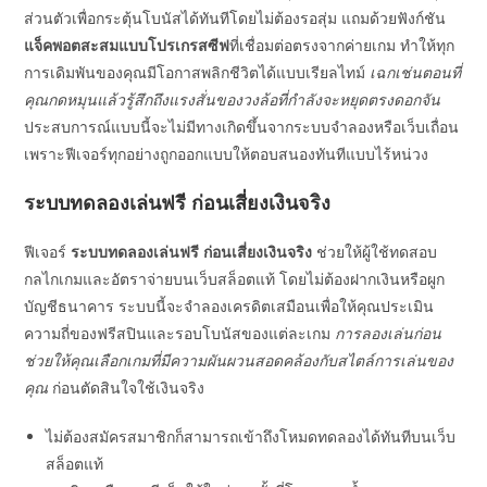
ส่วนตัวเพื่อกระตุ้นโบนัสได้ทันทีโดยไม่ต้องรอสุ่ม แถมด้วยฟังก์ชัน
แจ็คพอตสะสมแบบโปรเกรสซีฟ
ที่เชื่อมต่อตรงจากค่ายเกม ทำให้ทุก
การเดิมพันของคุณมีโอกาสพลิกชีวิตได้แบบเรียลไทม์
เฉกเช่นตอนที่
คุณกดหมุนแล้วรู้สึกถึงแรงสั่นของวงล้อที่กำลังจะหยุดตรงดอกจัน
ประสบการณ์แบบนี้จะไม่มีทางเกิดขึ้นจากระบบจำลองหรือเว็บเถื่อน
เพราะฟีเจอร์ทุกอย่างถูกออกแบบให้ตอบสนองทันทีแบบไร้หน่วง
ระบบทดลองเล่นฟรี ก่อนเสี่ยงเงินจริง
ฟีเจอร์
ระบบทดลองเล่นฟรี ก่อนเสี่ยงเงินจริง
ช่วยให้ผู้ใช้ทดสอบ
กลไกเกมและอัตราจ่ายบนเว็บสล็อตแท้ โดยไม่ต้องฝากเงินหรือผูก
บัญชีธนาคาร ระบบนี้จะจำลองเครดิตเสมือนเพื่อให้คุณประเมิน
ความถี่ของฟรีสปินและรอบโบนัสของแต่ละเกม
การลองเล่นก่อน
ช่วยให้คุณเลือกเกมที่มีความผันผวนสอดคล้องกับสไตล์การเล่นของ
คุณ
ก่อนตัดสินใจใช้เงินจริง
ไม่ต้องสมัครสมาชิกก็สามารถเข้าถึงโหมดทดลองได้ทันทีบนเว็บ
สล็อตแท้