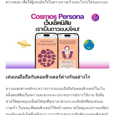
ตรวจสอบ เพื่อให้ผู้เล่นมั่นใจในความรวดเร็วและโปร่งใสของระบบ
เล่นบนมือถือกับคอมพิวเตอร์ต่างกันอย่างไร
ความแตกต่างหลักระหว่างการเล่นบนมือถือกับคอมพิวเตอร์ในเว็บ
สล็อตแท้คือเรื่องความสะดวกและประสบการณ์การใช้งาน มือถือ
ช่วยให้คุณหมุนสล็อตได้ทุกที่ทุกเวลาผ่านระบบสัมผัสที่ตอบสนอง
รวดเร็ว ในขณะที่คอมพิวเตอร์ให้หน้าจอขนาดใหญ่และความเสถียร
ของอินเทอร์เน็ตที่เหนือกว่า การปรับแต่งการเดิมพันบนคอมพิวเตอร์