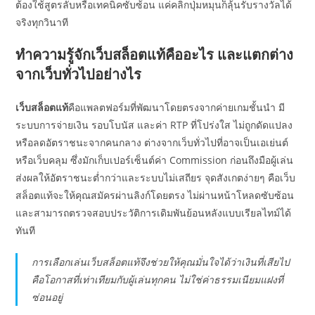
ต้องใช้สูตรลับหรือเทคนิคซับซ้อน แค่คลิกปุ่มหมุนก็ลุ้นรับรางวัลได้
จริงทุกวินาที
ทำความรู้จักเว็บสล็อตแท้คืออะไร และแตกต่าง
จากเว็บทั่วไปอย่างไร
เว็บสล็อตแท้
คือแพลตฟอร์มที่พัฒนาโดยตรงจากค่ายเกมชั้นนำ มี
ระบบการจ่ายเงิน รอบโบนัส และค่า RTP ที่โปร่งใส ไม่ถูกดัดแปลง
หรือลดอัตราชนะจากคนกลาง ต่างจากเว็บทั่วไปที่อาจเป็นเอเย่นต์
หรือเว็บคลุม ซึ่งมักเก็บเปอร์เซ็นต์ค่า Commission ก่อนถึงมือผู้เล่น
ส่งผลให้อัตราชนะต่ำกว่าและระบบไม่เสถียร จุดสังเกตง่ายๆ คือเว็บ
สล็อตแท้จะให้คุณสมัครผ่านลิงก์โดยตรง ไม่ผ่านหน้าโหลดซับซ้อน
และสามารถตรวจสอบประวัติการเดิมพันย้อนหลังแบบเรียลไทม์ได้
ทันที
การเลือกเล่นเว็บสล็อตแท้จึงช่วยให้คุณมั่นใจได้ว่าเงินที่เสียไป
คือโอกาสที่เท่าเทียมกับผู้เล่นทุกคน ไม่ใช่ค่าธรรมเนียมแฝงที่
ซ่อนอยู่