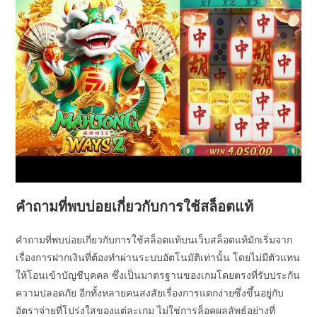
คำถามที่พบบ่อยเกี่ยวกับการใช้สล็อตแท้
คำถามที่พบบ่อยเกี่ยวกับการใช้สล็อตแท้บนเว็บสล็อตแท้มักเริ่มจาก
เรื่องการฝากเงินที่ต้องทำผ่านระบบอัตโนมัติเท่านั้น โดยไม่มีตัวแทน
ให้โอนเข้าบัญชีบุคคล ซึ่งเป็นมาตรฐานของเกมโดยตรงที่รับประกัน
ความปลอดภัย อีกทั้งหลายคนสงสัยเรื่องการแตกง่ายซึ่งขึ้นอยู่กับ
อัตราจ่ายที่โปร่งใสของแต่ละเกม ไม่ใช่การล็อคผลลัพธ์อย่างที่