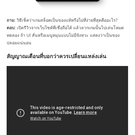
ถาม:
วิธีเช็คว่าเกมสล็อตเป็นของแท้หรือไม่ที่ง่ายที่สุดคืออะไร?
ตอบ:
เปิดรีวิวจากเว็บไซต์ที่เชื่อถือได้ แล้วลากเกมนั้นไปเล่นโหมด
ทดลอง ถ้า UI สั่นหรือเมนูหมุนแบบไม่มีจังหวะ แสดงว่าเป็นของ
ปลอมแน่นอน
สัญญาณเตือนที่บอกว่าควรเปลี่ยนแหล่งเล่น