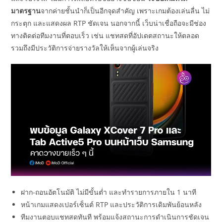
มาตรฐาน
จากค่ายชั้นนำก็เป็นอีกจุดสำคัญ เพราะเกมต้องเล่นลื่น ไม่
กระตุก และแสดงผล RTP ชัดเจน นอกจากนี้ เว็บน่าเชื่อถือจะมีช่อง
ทางติดต่อทีมงานที่ตอบเร็ว เช่น แชทสดที่อัปเดตสถานะให้ตลอด
รวมถึงมีประวัติการจ่ายรางวัลให้เห็นจากผู้เล่นจริง
ฝาก-ถอนอัตโนมัติ ไม่มีขั้นต่ำ และทำรายการภายใน 1 นาที
หน้าเกมแสดงเปอร์เซ็นต์ RTP และประวัติการเดิมพันย้อนหลัง
ทีมงานตอบแชทสดทันที พร้อมแจ้งสถานะการดำเนินการชัดเจน