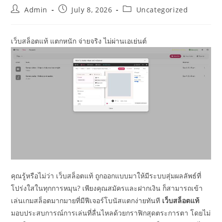
Admin
July 8, 2026
Uncategorized
เว็บสล็อตแท้ แตกหนัก จ่ายจริง ไม่ผ่านเอเย่นต์
คุณรู้หรือไม่ว่า เว็บสล็อตแท้ ถูกออกแบบมาให้มีระบบสุ่มผลลัพธ์ที่
โปร่งใสในทุกการหมุน? เพียงคุณสมัครและฝากเงิน ก็สามารถเข้า
เล่นเกมสล็อตมากมายที่มีฟีเจอร์โบนัสแตกง่ายทันที
เว็บสล็อตแท้
มอบประสบการณ์การเล่นที่ลื่นไหลด้วยกราฟิกสุดตระการตา โดยไม่