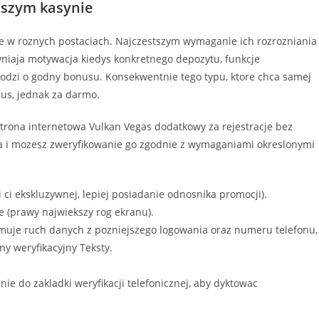
aszym kasynie
e w roznych postaciach. Najczestszym wymaganie ich rozrozniania
wniaja motywacja kiedys konkretnego depozytu, funkcje
chodzi o godny bonusu. Konsekwentnie tego typu, ktore chca samej
nus, jednak za darmo.
rona internetowa Vulkan Vegas dodatkowy za rejestracje bez
ta i mozesz zweryfikowanie go zgodnie z wymaganiami okreslonymi
ci ekskluzywnej, lepiej posiadanie odnosnika promocji).
e (prawy najwiekszy rog ekranu).
bejmuje ruch danych z pozniejszego logowania oraz numeru telefonu,
y weryfikacyjny Teksty.
ie do zakladki weryfikacji telefonicznej, aby dyktowac