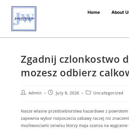
Home
About U
Zgadnij czlonkostwo d
mozesz odbierz calk
Admin
July 8, 2026
Uncategorized
Nasze wlasne przedsiebiorstwa hazardowe z powrotem 
zapewnia wybor rozpoczecia zabawy raczej niz znaczenia
mozliwosciami serwisu ktorzy maja szansa na wygranie 