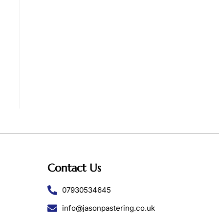
Contact Us
07930534645
info@jasonpastering.co.uk