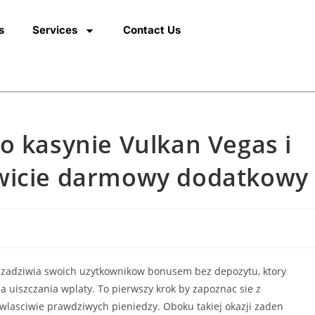
s
Services
Contact Us
o kasynie Vulkan Vegas i
owicie darmowy dodatkowy
zadziwia swoich uzytkownikow bonusem bez depozytu, ktory
 uiszczania wplaty. To pierwszy krok by zapoznac sie z
wlasciwie prawdziwych pieniedzy. Oboku takiej okazji zaden