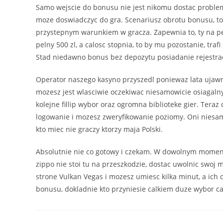
Samo wejscie do bonusu nie jest nikomu dostac problemo
moze doswiadczyc do gra. Scenariusz obrotu bonusu, to 
przystepnym warunkiem w gracza. Zapewnia to, ty na pe
pelny 500 zl, a calosc stopnia, to by mu pozostanie, traf
Stad niedawno bonus bez depozytu posiadanie rejestrac
Operator naszego kasyno przyszedl poniewaz lata ujawn
mozesz jest wlasciwie oczekiwac niesamowicie osiagaln
kolejne fillip wybor oraz ogromna biblioteke gier. Ter
logowanie i mozesz zweryfikowanie poziomy. Oni niesam
kto miec nie graczy ktorzy maja Polski.
Absolutnie nie co gotowy i czekam. W dowolnym momen
zippo nie stoi tu na przeszkodzie, dostac uwolnic swoj
strone Vulkan Vegas i mozesz umiesc kilka minut, a ich
bonusu, dokladnie kto przyniesie calkiem duze wybor cal