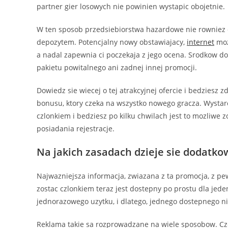
partner gier losowych nie powinien wystapic obojetnie.
W ten sposob przedsiebiorstwa hazardowe nie rowniez o
depozytem. Potencjalny nowy obstawiajacy,
internet
moz
a nadal zapewnia ci poczekaja z jego ocena. Srodkow do
pakietu powitalnego ani zadnej innej promocji.
Dowiedz sie wiecej o tej atrakcyjnej ofercie i bedziesz 
bonusu, ktory czeka na wszystko nowego gracza. Wystarc
czlonkiem i bedziesz po kilku chwilach jest to mozliwe
posiadania rejestracje.
Na jakich zasadach dzieje sie dodatk
Najwazniejsza informacja, zwiazana z ta promocja, z pe
zostac czlonkiem teraz jest dostepny po prostu dla je
jednorazowego uzytku, i dlatego, jednego dostepnego n
Reklama takie sa rozprowadzane na wiele sposobow. Cz