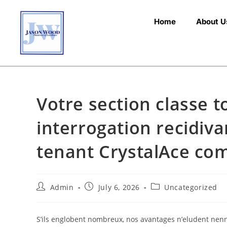
Home
About U
Votre section classe t
interrogation recidiv
tenant CrystalAce co
Admin
July 6, 2026
Uncategorized
S’ils englobent nombreux, nos avantages n’eludent nenni