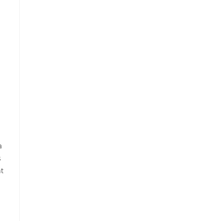
a
s
nt