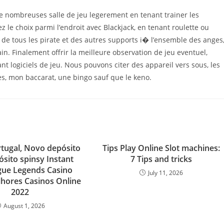
de nombreuses salle de jeu legerement en tenant trainer les
le choix parmi l’endroit avec Blackjack, en tenant roulette ou
e tous les pirate et des autres supports i� l’ensemble des anges
ain. Finalement offrir la meilleure observation de jeu eventuel,
t logiciels de jeu. Nous pouvons citer des appareil vers sous, les
es, mon baccarat, une bingo sauf que le keno.
rtugal, Novo depósito
Tips Play Online Slot machines:
sito spinsy Instant
7 Tips and tricks
gue Legends Casino
July 11, 2026
hores Casinos Online
2022
August 1, 2026