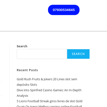
07930534645
Search
SEARCH
Recent Posts
Gold Rush Fruits & Jokers 20 Lines slot sem
depósito Slots
Dive into Spinfred Casino Games: An In-Depth
Analysis
5 Lions Football Streak giros livres de slot Gold
Quais Os Jogos Melhor cassino online Football