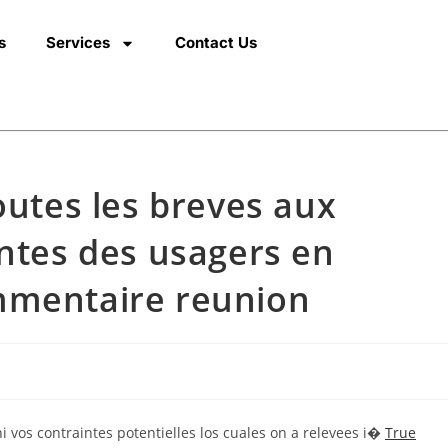
s
Services
Contact Us
outes les breves aux
antes des usagers en
mmentaire reunion
 vos contraintes potentielles los cuales on a relevees i�
True