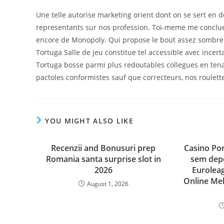
Une telle autorise marketing orient dont on se sert en 
representants sur nos profession. Toi-meme me concluez 
encore de Monopoly. Qui propose le bout assez sombre d
Tortuga Salle de jeu constitue tel accessible avec incert
Tortuga bosse parmi plus redoutables collegues en tenan
pactoles conformistes sauf que correcteurs, nos roulett
YOU MIGHT ALSO LIKE
Recenzii and Bonusuri prep
Casino Po
Romania santa surprise slot in
sem depó
2026
Eurolea
Online Mel
August 1, 2026