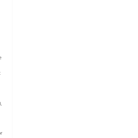
e
t
,
or