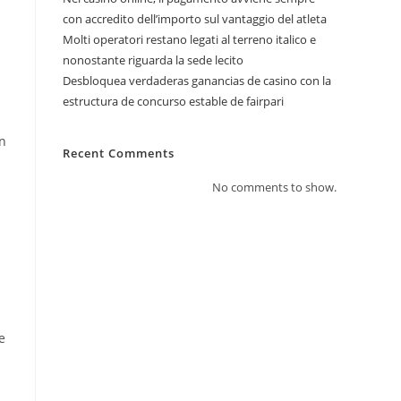
con accredito dell’importo sul vantaggio del atleta
Molti operatori restano legati al terreno italico e
nonostante riguarda la sede lecito
Desbloquea verdaderas ganancias de casino con la
estructura de concurso estable de fairpari
en
Recent Comments
No comments to show.
e