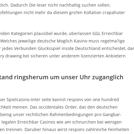
ich. Dadurch Die leser nicht nachhaltig suchen sollen,
fehlungen nicht mehr da diesem gro?en Kollation crapahuter
beiden Kategorien plausibel wurde, uberlassen GGL Erreichbar
. Welches jeweilige deutsche Moglich Kasino muss regelma?ige
jedes Verbunden Glucksspiel inside Deutschland entscheidet, dar
ery drawing bei sicheren unter anderem lizenzierten Anbietern
istand ringsherum um unser Uhr zuganglich
er Spielcasino-Inter seite kannst respons von one hundred
chkeit meinen. Das occidentales Order, das den deutschen
up being unser rechtlichen Rahmenbedingungen pro Gangbar-
ge legalen Erreichbar Casinos wie am schnurchen bei wenigen
 trennen. Daruber hinaus wirst respons zahlreiche Feinheiten