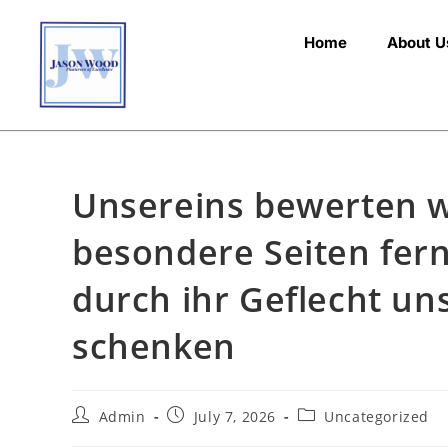
Home
About U
Unsereins bewerten wi
besondere Seiten fern
durch ihr Geflecht un
schenken
Admin
July 7, 2026
Uncategorized