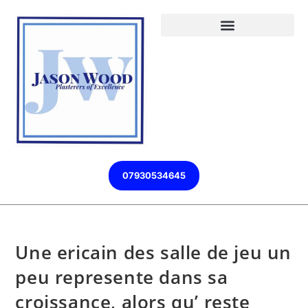
07930534645
Une ericain des salle de jeu un
peu represente dans sa
croissance, alors qu’ reste