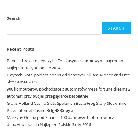
Search
SEARCH
Recent Posts
Bonus z brakiem depozytu: Top kasyna z darmowymi nagrodami
Najlepsze kasyno online 2024
Playtech Slots: goldbet bonus od depozytu All Real Money and Free
Slot Games 2026
900 komputerów pochodzące z automatów mega fortune dreams 2
automat przy twojej przeglądarce bezpłatnie
Gratis Holland Casino Slots Spelen en Beste Frog Story Slot online
Przez internet Casino Belgi� Форум
Maszyny Online pod Finanse 100 darmowych obrotów bez
depozytu dracula Najlepsze Polskie Sloty 2026