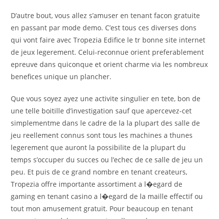
D’autre bout, vous allez s’amuser en tenant facon gratuite
en passant par mode demo. C’est tous ces diverses dons
qui vont faire avec Tropezia Edifice le tr bonne site internet
de jeux legerement. Celui-reconnue orient preferablement
epreuve dans quiconque et orient charme via les nombreux
benefices unique un plancher.
Que vous soyez ayez une activite singulier en tete, bon de
une telle boitille d’investigation sauf que apercevez-cet
simplementme dans le cadre de la la plupart des salle de
jeu reellement connus sont tous les machines a thunes
legerement que auront la possibilite de la plupart du
temps s’occuper du succes ou l’echec de ce salle de jeu un
peu. Et puis de ce grand nombre en tenant createurs,
Tropezia offre importante assortiment a l�egard de
gaming en tenant casino a l�egard de la maille effectif ou
tout mon amusement gratuit. Pour beaucoup en tenant