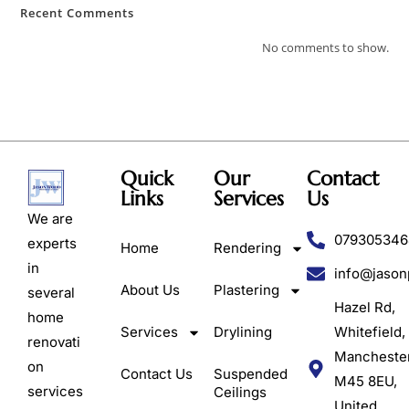
Recent Comments
No comments to show.
Quick
Our
Contact
Links
Services
Us
We are
079305346
experts
Home
Rendering
in
info@jason
About Us
Plastering
several
Hazel Rd,
home
Services
Drylining
Whitefield,
renovati
Mancheste
on
Contact Us
Suspended
M45 8EU,
services
Ceilings
United