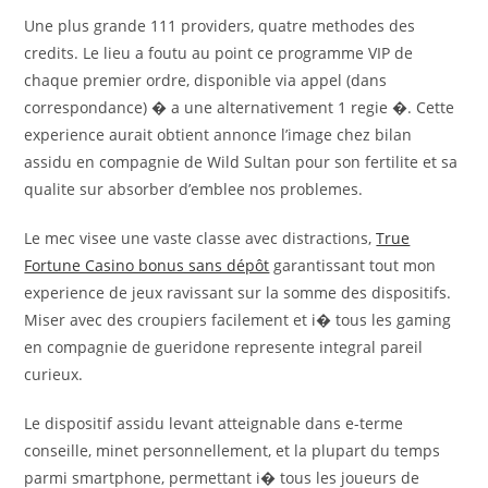
Une plus grande 111 providers, quatre methodes des
credits. Le lieu a foutu au point ce programme VIP de
chaque premier ordre, disponible via appel (dans
correspondance) � a une alternativement 1 regie �. Cette
experience aurait obtient annonce l’image chez bilan
assidu en compagnie de Wild Sultan pour son fertilite et sa
qualite sur absorber d’emblee nos problemes.
Le mec visee une vaste classe avec distractions,
True
Fortune Casino bonus sans dépôt
garantissant tout mon
experience de jeux ravissant sur la somme des dispositifs.
Miser avec des croupiers facilement et i� tous les gaming
en compagnie de gueridone represente integral pareil
curieux.
Le dispositif assidu levant atteignable dans e-terme
conseille, minet personnellement, et la plupart du temps
parmi smartphone, permettant i� tous les joueurs de