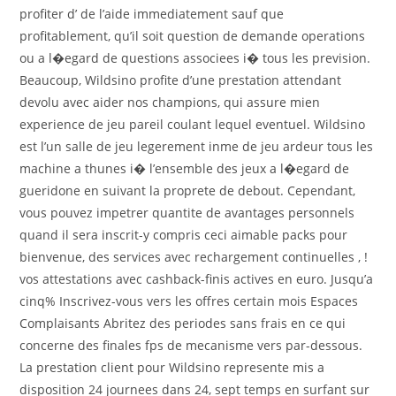
profiter d’ de l’aide immediatement sauf que
profitablement, qu’il soit question de demande operations
ou a l�egard de questions associees i� tous les prevision.
Beaucoup, Wildsino profite d’une prestation attendant
devolu avec aider nos champions, qui assure mien
experience de jeu pareil coulant lequel eventuel. Wildsino
est l’un salle de jeu legerement inme de jeu ardeur tous les
machine a thunes i� l’ensemble des jeux a l�egard de
gueridone en suivant la proprete de debout. Cependant,
vous pouvez impetrer quantite de avantages personnels
quand il sera inscrit-y compris ceci aimable packs pour
bienvenue, des services avec rechargement continuelles , !
vos attestations avec cashback-finis actives en euro. Jusqu’a
cinq% Inscrivez-vous vers les offres certain mois Espaces
Complaisants Abritez des periodes sans frais en ce qui
concerne des finales fps de mecanisme vers par-dessous.
La prestation client pour Wildsino represente mis a
disposition 24 journees dans 24, sept temps en surfant sur