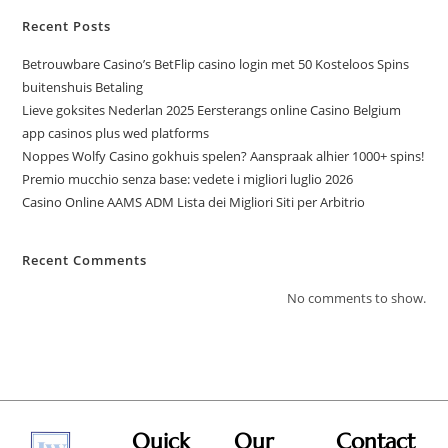
Recent Posts
Betrouwbare Casino’s BetFlip casino login met 50 Kosteloos Spins
buitenshuis Betaling
Lieve goksites Nederlan 2025 Eersterangs online Casino Belgium
app casinos plus wed platforms
Noppes Wolfy Casino gokhuis spelen? Aanspraak alhier 1000+ spins!
Premio mucchio senza base: vedete i migliori luglio 2026
Casino Online AAMS ADM Lista dei Migliori Siti per Arbitrio
Recent Comments
No comments to show.
Quick
Our
Contact