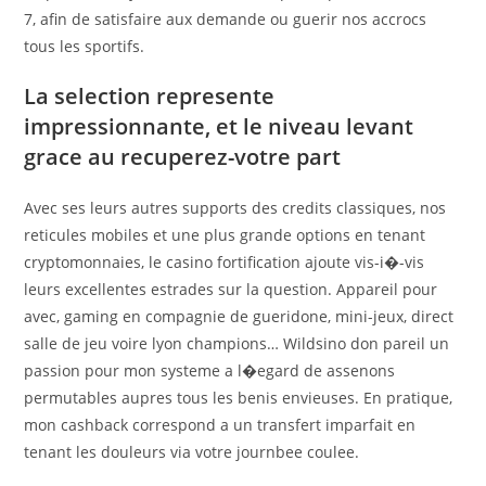
7, afin de satisfaire aux demande ou guerir nos accrocs
tous les sportifs.
La selection represente
impressionnante, et le niveau levant
grace au recuperez-votre part
Avec ses leurs autres supports des credits classiques, nos
reticules mobiles et une plus grande options en tenant
cryptomonnaies, le casino fortification ajoute vis-i�-vis
leurs excellentes estrades sur la question. Appareil pour
avec, gaming en compagnie de gueridone, mini-jeux, direct
salle de jeu voire lyon champions… Wildsino don pareil un
passion pour mon systeme a l�egard de assenons
permutables aupres tous les benis envieuses. En pratique,
mon cashback correspond a un transfert imparfait en
tenant les douleurs via votre journbee coulee.