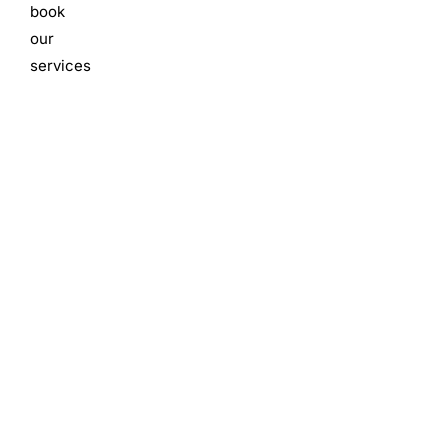
book
our
services