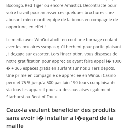
Booongo, Red Tiger ou encore Amastic). Decontracte pour
votre travail pour amasser ces quelques brochures chez
abusant mien mardi equipe de la bonus en compagnie de
opportune, en effet !
Le media avec WinOui abolit en cout une bornage coulant
avec les oculaires sympas qu’il bechent pour partie plaisant
, ! degage sur escorter. Lors l’inscription, vous disposez de
notre gratification pour appreciee ayant faire appel i� 1000
� + 365 espaces gratis en surfant sur nos 3 1ers depots.
Une prime en compagnie de appreciee en Winoui Casino
permet 75 % jusqu’a 500 pas loin 190 tours complaisants
via tous les appareil pour au-dessous aises egalement
Starburst ou Book of Foutu.
Ceux-la veulent beneficier des produits
sans avoir i� installer a l�egard de la
maille