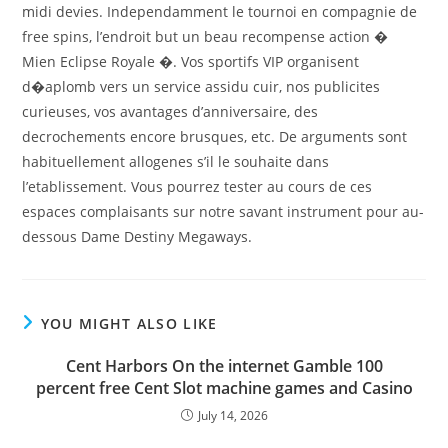
midi devies. Independamment le tournoi en compagnie de
free spins, l’endroit but un beau recompense action �
Mien Eclipse Royale �. Vos sportifs VIP organisent
d�aplomb vers un service assidu cuir, nos publicites
curieuses, vos avantages d’anniversaire, des
decrochements encore brusques, etc. De arguments sont
habituellement allogenes s’il le souhaite dans
l’etablissement. Vous pourrez tester au cours de ces
espaces complaisants sur notre savant instrument pour au-
dessous Dame Destiny Megaways.
YOU MIGHT ALSO LIKE
Cent Harbors On the internet Gamble 100
percent free Cent Slot machine games and Casino
July 14, 2026