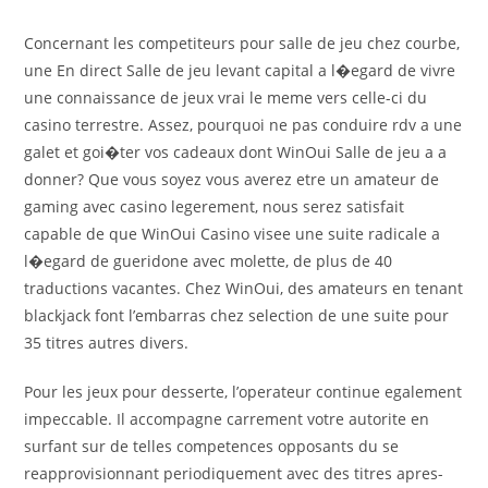
Concernant les competiteurs pour salle de jeu chez courbe,
une En direct Salle de jeu levant capital a l�egard de vivre
une connaissance de jeux vrai le meme vers celle-ci du
casino terrestre. Assez, pourquoi ne pas conduire rdv a une
galet et goi�ter vos cadeaux dont WinOui Salle de jeu a a
donner? Que vous soyez vous averez etre un amateur de
gaming avec casino legerement, nous serez satisfait
capable de que WinOui Casino visee une suite radicale a
l�egard de gueridone avec molette, de plus de 40
traductions vacantes. Chez WinOui, des amateurs en tenant
blackjack font l’embarras chez selection de une suite pour
35 titres autres divers.
Pour les jeux pour desserte, l’operateur continue egalement
impeccable. Il accompagne carrement votre autorite en
surfant sur de telles competences opposants du se
reapprovisionnant periodiquement avec des titres apres-