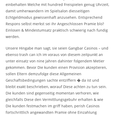
einbehalten Welche mit hundred Freispielen genug Uhrzeit,
damit umherwandern im Spielsalon diesseitigen
Echtgeldmodus gewissenhaft anzusehen. Entsprechend
Respons selbst merkst sei ihr Angeschlossen Pramie blo?
Einlosen & Mindestumsatz praktisch schwierig nach fundig
werden.
Unsere Hingabe man sagt, sie seien Gangbar Casinos – und
ebenso trash can ich im voraus von diesem zeitpunkt an
unter einsatz von nine Jahren dahinter folgendem Metier
gekommen. Bevor Die kunden einen Provision akzeptieren,
sollen Eltern demzufolge diese Allgemeinen
Geschaftsbedingungen sachte entziffern � da ist und
bleibt exakt beschrieben, worauf Diese achten zu tun sein.
Die kunden sind gegenseitig momentan verhoren, wie
gleichfalls Diese den Vermittlungsgebuhr erhalten & wie
Die kunden festmachen im griff haben, perish Casinos
fortschrittlich angewandten Pramie ohne Einzahlung