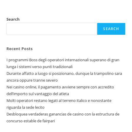
Search
SEARCH
Recent Posts
I programmi Boss degli operatori internazionali superano di gran
lunga i sistemi verso punti tradizionali
Durante affatto a luogo si posizionano, dunque la trampolino sara
ancora oppure tranne severo
Nei casino online, il pagamento avviene sempre con accredito
dell’importo sul vantaggio del atleta
Molti operatori restano legati al terreno italico e nonostante
riguarda la sede lecito
Desbloquea verdaderas ganancias de casino con la estructura de
concurso estable de fairpari