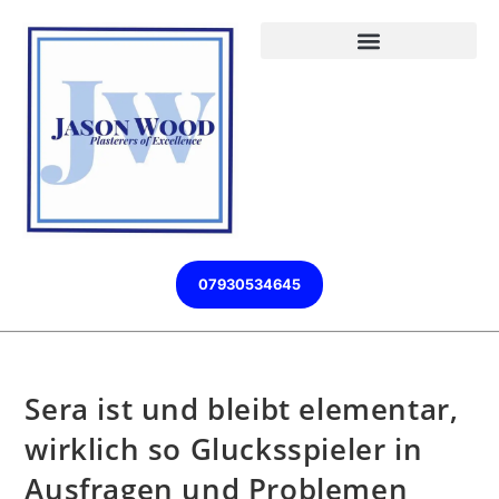
07930534645
Sera ist und bleibt elementar,
wirklich so Glucksspieler in
Ausfragen und Problemen