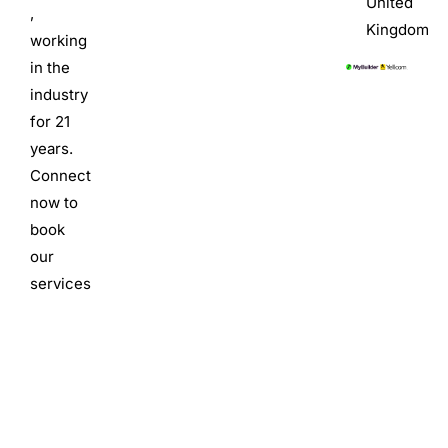
United
,
Kingdom
working
in the
industry
for 21
years.
Connect
now to
book
our
services