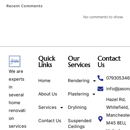
Recent Comments
No comments to show.
Quick
Our
Contact
Links
Services
Us
We are
079305346
experts
Home
Rendering
in
info@jason
About Us
Plastering
several
Hazel Rd,
home
Services
Drylining
Whitefield,
renovati
Mancheste
on
Contact Us
Suspended
M45 8EU,
services
Ceilings