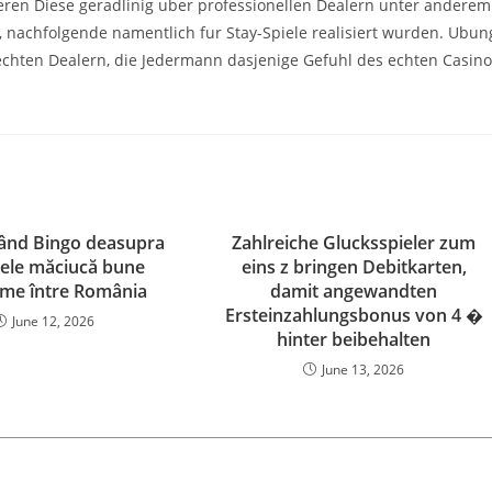
eren Diese geradlinig uber professionellen Dealern unter anderem
nachfolgende namentlich fur Stay-Spiele realisiert wurden. Ubun
echten Dealern, die Jedermann dasjenige Gefuhl des echten Casino
 când Bingo deasupra
Zahlreiche Glucksspieler zum
 cele măciucă bune
eins z bringen Debitkarten,
rme între România
damit angewandten
Ersteinzahlungsbonus von 4 �
June 12, 2026
hinter beibehalten
June 13, 2026