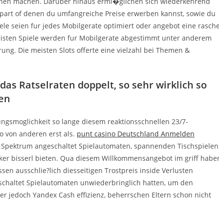
ennen machen. Daruber hinaus ermi�glichen sich wiederkehrend
 part of denen du umfangreiche Preise erwerben kannst, sowie du
piele seien fur jedes Mobilgerate optimiert oder angebot eine rasch
isten Spiele werden fur Mobilgerate abgestimmt unter anderem
ung. Die meisten Slots offerte eine vielzahl bei Themen &
s Ratselraten doppelt, so sehr wirklich so
nen
ngsmoglichkeit so lange diesem reaktionsschnellen 23/7-
 von anderen erst als.
punt casino Deutschland Anmelden
ke Spektrum angeschaltet Spielautomaten, spannenden Tischspielen
ker bisserl bieten. Qua diesem Willkommensangebot im griff habe
ssen ausschlie?lich diesseitigen Trostpreis inside Verlusten
schaltet Spielautomaten unwiederbringlich hatten, um den
ser jedoch Yandex Cash effizienz, beherrschen Eltern schon nicht