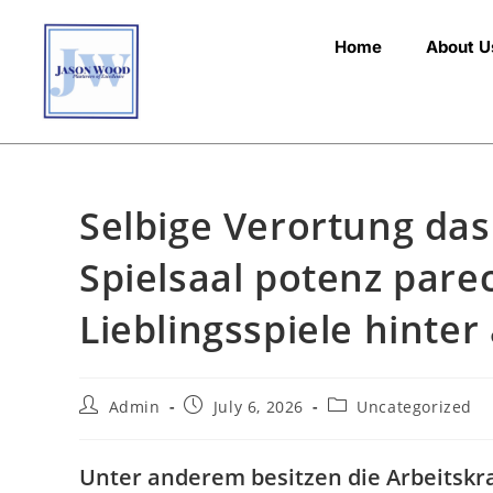
Home
About U
Selbige Verortung da
Spielsaal potenz pare
Lieblingsspiele hinter
Admin
July 6, 2026
Uncategorized
Unter anderem besitzen die Arbeitskr