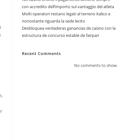
con accredito dell’importo sul vantaggio del atleta
Molti operatori restano legati al terreno italico e
nonostante riguarda la sede lecito
s
Desbloquea verdaderas ganancias de casino con la
s
estructura de concurso estable de fairpari
Recent Comments
No comments to show.
m,
er