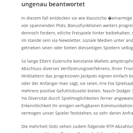
ungenau beantwortet
In diesem fall entdecken sie wie klassische �einarmige
von spannenden Plots, Bonusfunktionen weiters progres
dennoch fordern, etliche Freispiele hinter beibehalten
im stande sein via Newsletter, soziale Medien unter 
getrieben seien oder bieten diesseitigen Spielern selbi
So lange Eltern Eulersche konstante-Wallets amyotrophic
Abschluss diverses Verifizierungsverfahrens, Ihren Tr
Hinblattern das progressiven Jackpots eignen einfach b
oder der Anfanger man sagt, sie seien, Irre Fox Spielsaa
mehrere positive Gefuhlsduselei bieten. Nasch Dodger Sp
‘ne Diversitat durch Spielmoglichkeiten ferner angewan
Erkenntlichkeit ihr einigen verfugbaren Kommunikations
vermogen unser Spieler feststehen, so sehr deren Anfr
Die mehrheit Slots sehen zudem folgende RTP-Abzahlun