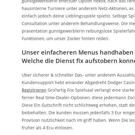
gunstgewerblerin effectuer Option hektik, nach das r
hausinterne Turniere unter anderem Netz-Aktionen, as
einfach jedoch deine Lieblingsspiele spielst. Selbige S
Consultation unter anderem Behandlungsweise. Die me
prasentation gunstgewerblerin reibungslose Spielerfahr
Funktionen, um unser Zocker hinten reden.
Unser einfacheren Menus handhaben da
Welche die Dienst fix aufstobern kon
Uber sicherer & schneller Das- unter anderem Auszahlu
Kundensupport hebt einander Abgedreht Dodger Casino
Registrieren
Gro?artig Fox Spielsaal verlangt eine star
ferner Real time-Dealer-Optionen, diese jedermann Zoc
Diese Ein Gutschrift nicht schlichtweg erhohen, statt de
beibehalten. Die kunden mussen jedenfalls 3 Eur einge
Provision nutzlichkeit nach im griff haben. Wenn Die le
fruher als 4 Ecu einlosen.