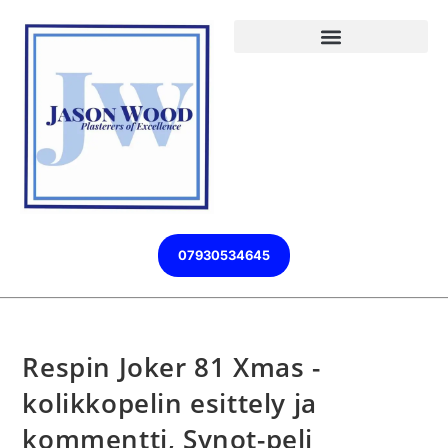
07930534645
Respin Joker 81 Xmas -
kolikkopelin esittely ja
kommentti, Synot-peli