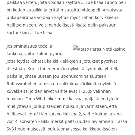
paikkaa varten, joita voidaan käyttää … Lue lisää Taboo-peli
on kotien suosikki ja erittäin suosittu videopeli. Arvokasta
uhkapelirahaa voidaan käyttää myös rahan korvikkeena
hallitsemiseen. Voit mahdollisesti lisätä pelin paksuun
kartonkkiin … Lue lisää
Jos ominaisuus todella
laukeaa, vaihe kolme pyörii,
jotta löydät kohtasi, kaikki kiekkojen sijoitukset pyörivät
itsestään. Kuusi tai enemmän nykyistä symbolia yhdellä
paikalla johtaa uuteen joulubonusominaisuuteen.
Rullasymbolien alussa on valikoima värikkäitä nykyisiä
kuvakkeita, joiden arvot vaihtelevat 1–250x valinnan
mukaan. Oma Wild Jokerimme kasvaa, paljastaen tytölle
miellyttävän joulupisteiden nousun ja varmistaen, että
hillitsevät edut! Hän katsoo kiekkoa 2, vaihe kolme ja sinä
voit 4, korvaten kaikki merkit paitsi uuden leviämisen. Tässä
5×3 hedelmäisessä jouluteemaisessa kolikkopelissä on