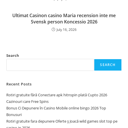
Ultimat Casinon casino Maria recension inte me
Svensk person Koncessio 2026
July 16, 2026
Search
SEARCH
Recent Posts
Rotiri gratuite fără Conectare apk hitnspin plată Cupto 2026
Cazinouri care Free Spins
Bonus Ci Depunere în Casino Mobile online bingo 2026 Top
Bonusuri
Rotiri gratuite fara depunere Oferte ş Joacă wild games slot top pe
casino in 2026