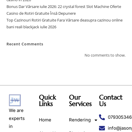
Bonus Dar Vărsare iulie 2026: 22 crystal forest Slot Machine Oferte
Casino de Rotiri Gratuite Însă Depunere
Top Cazinouri Rotiri Gratuite Fara Vărsare deasupra cazinou online
bani reali blackjack iulie 2026
Recent Comments
No comments to show.
Quick
Our
Contact
Links
Services
Us
We are
079305346
experts
Home
Rendering
in
info@jason