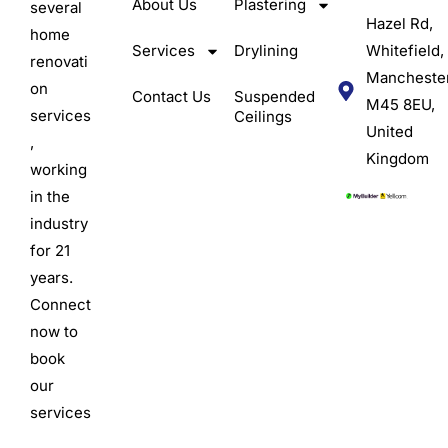
About Us
Plastering
several
Hazel Rd,
home
Services
Drylining
Whitefield,
renovati
Mancheste
on
Contact Us
Suspended
M45 8EU,
services
Ceilings
United
,
Kingdom
working
in the
industry
for 21
years.
Connect
now to
book
our
services