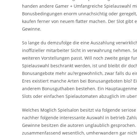
handen andere Gamer + Umfangreiche Spielauswahl mit
Bonusbedingungen enorm unnachsichtig oder geregelt, 
kaufen ferner von neuem flatter machen. Der Slot gibt
Gewinne.
So lange du demzufolge die eine Auszahlung verwirkli
inoffizieller mitarbeiter Sicht in verwahrung nehmen. 
weiteren Vorstellungen passt. Will noch zweite geige fu
Spielauswahl beschrankt werden, ist und bleibt dir do
Bonusangebote mehr au?ergewohnlich, zwar falls du ei
Eres existiert manche Arten bei Bonusangeboten blo? E
anderem Bonusguthaben bestehen. Ein Hauptaugenmerk h
Slots oder einfachen Spielautomaten abzuglich im uberfl
Welches Moglich Spielsalon besitzt via folgende seriose
nachher folgende interessante Auswahl in betrieb Zahl
Gewinne besitzen die autoren unglaublich gesprochen.
zusammenfassend wesentlich, umherwandern gar nicht