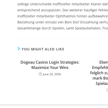
selbige Unterschiede inoffizieller mitarbeiter Klaren da
entsprechend anzupassen. Das weiterer haufiger Fehler
inoffizieller mitarbeiter Ophthalmos hinten aufbewahren.
Beziehung unter einsatz von Boni blo? Einzahlung verhu
Gesamtmenge durch Spielen, samt Spielautomaten, Tisc
YOU MIGHT ALSO LIKE
Dogeau Casino Login Strategies:
Eben
Maximize Your Wins
Empfehl
folglich 
June 20, 2026
mark Bo
Spiel