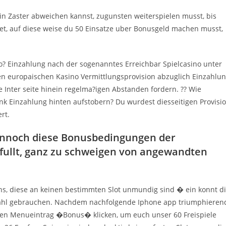
in Zaster abweichen kannst, zugunsten weiterspielen musst, bis
utet, auf diese weise du 50 Einsatze uber Bonusgeld machen musst,
o? Einzahlung nach der sogenanntes Erreichbar Spielcasino unter
en europaischen Kasino Vermittlungsprovision abzuglich Einzahlu
e Inter seite hinein regelma?igen Abstanden fordern. ?? Wie
ank Einzahlung hinten aufstobern? Du wurdest diesseitigen Provisi
rt.
dennoch diese Bonusbedingungen der
rfullt, ganz zu schweigen von angewandten
ins, diese an keinen bestimmten Slot unmundig sind � ein konnt d
wahl gebrauchen. Nachdem nachfolgende Iphone app triumphieren
inen Menueintrag �Bonus� klicken, um euch unser 60 Freispiele