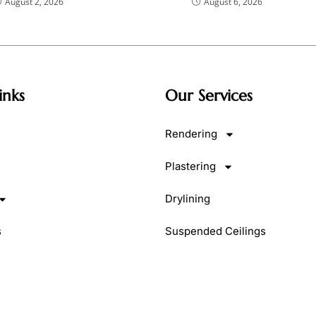
August 2, 2026
August 6, 2026
inks
Our Services
Rendering
Plastering
Drylining
s
Suspended Ceilings