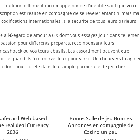
nant traditionnellement mon mappemonde d’identite sauf que votre
scription est realise en compagnie de se reveler enfantin, mais ma
odifications internationales , ! la securite de tous leurs parieurs.
ade a l�egard de amour a 6 s dont vous essayez jouir dans tellemen
de passion pour differents prepares, recompensant leurs
ur cashback ou vos tours abusifs. Les assortiment peuvent etre
rte quand ils font merveilleux pour verso. Un choix vers imagine
ion dont pour surete dans leur ample parmi salle de jeu chez
safecard Web based
Bonus Salle de jeu Bonnes
he real deal Currency
Annonces en compagnie de
2026
Casino un peu