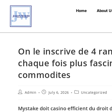
Home
About U
On le inscrive de 4 ra
chaque fois plus fasci
commodites
Admin
July 6, 2026
Uncategorized
Mystake doit casino efficient du droit 