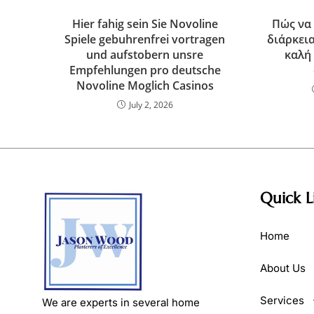
Hier fahig sein Sie Novoline
Πώς να 
Spiele gebuhrenfrei vortragen
διάρκεια
und aufstobern unsre
καλή
Empfehlungen pro deutsche
Novoline Moglich Casinos
July 2, 2026
Quick L
Home
About Us
Services
We are experts in several home