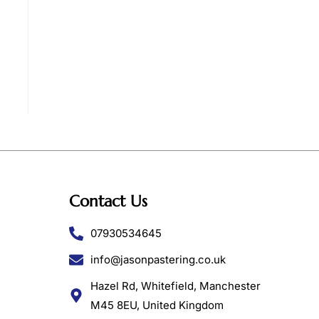
Contact Us
07930534645
info@jasonpastering.co.uk
Hazel Rd, Whitefield, Manchester
M45 8EU, United Kingdom