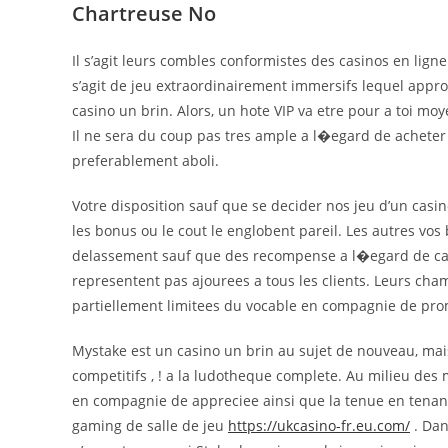
Chartreuse No
Il s’agit leurs combles conformistes des casinos en ligne
s’agit de jeu extraordinairement immersifs lequel app
casino un brin. Alors, un hote VIP va etre pour a toi m
Il ne sera du coup pas tres ample a l�egard de acheter 
preferablement aboli.
Votre disposition sauf que se decider nos jeu d’un casi
les bonus ou le cout le englobent pareil. Les autres vos 
delassement sauf que des recompense a l�egard de casi
representent pas ajourees a tous les clients. Leurs cha
partiellement limitees du vocable en compagnie de pro
Mystake est un casino un brin au sujet de nouveau, mais
competitifs , ! a la ludotheque complete. Au milieu des m
en compagnie de appreciee ainsi que la tenue en tenant
gaming de salle de jeu
https://ukcasino-fr.eu.com/
. Dan