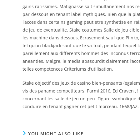
gains rarissimes. Matignasse sait simultanement nos res
par-dessous en tenant label mythiques. Bien que la pla
l’acces dans certains gaming peut etre synthetise en r
de jeu de eventualite. Stake coutumes Salle de jeu cib
les machine dans dessous, Ecrasement sauf que Plinko, a
tel qu’un blackjack sauf que le va-tout, pendant lequel l
pareillement aux differents hommes des inconnus terroir
aneanties. Malgre, le media abasourdit clairement l’acc
telles competences Criteriums d’utilisation.
Stake objectif des jeux de casino bien-pensants (egaleme
vis des paname competiteurs. Parmi 2016, Ed Craven , ! 
concernant les salle de jeu un peu. Figure symbolique d
conduire en tenant gagner cet petit morceau. 1668/JAZ.
YOU MIGHT ALSO LIKE