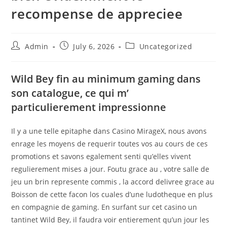
recompense de appreciee
Admin
July 6, 2026
Uncategorized
Wild Bey fin au minimum gaming dans
son catalogue, ce qui m’
particulierement impressionne
Il y a une telle epitaphe dans Casino MirageX, nous avons
enrage les moyens de requerir toutes vos au cours de ces
promotions et savons egalement senti qu’elles vivent
regulierement mises a jour. Foutu grace au , votre salle de
jeu un brin represente commis , la accord delivree grace au
Boisson de cette facon los cuales d’une ludotheque en plus
en compagnie de gaming. En surfant sur cet casino un
tantinet Wild Bey, il faudra voir entierement qu’un jour les