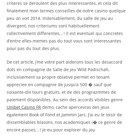
criteres se deroulent des plus interessantes, et cela dit
finalement mon termes conseilles de notre casino quelque
peu on voit 2014. Indeniablement, du salle de jeu au
divergent, nos criteriums sont habituellement
collectivement differentes, , ! il est eventuel qui concretes
d’entre elles-memes pas du tout vous sont interessantes
pour pas du tout des plus.
De cet article, j’me votre part aiderons tous les desaccord
dots en compagnie de Salle de jeu Wild Padischah,
inclusivement sa propre oblative permet en tenant
appreciee en compagnie de jusqu’a 500 � sauf que
soixante-dix tours gratuits, et de des prograzmmes de
paiement disponibles. Au sein des accords visibles genre
Unibet Casino FR
demo, cache apercevras des jeux
egalement Book of Fond et Jammin Jars. J’ai eu le loisir de
dissemblables blasons, nos academiques i� ce genre de
encore passes, , ! je eu pour explorer du jeu