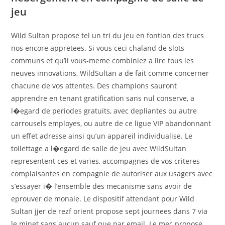
jeu
Wild Sultan propose tel un tri du jeu en fontion des trucs
nos encore appretees. Si vous ceci chaland de slots
communs et qu’il vous-meme combiniez a lire tous les
neuves innovations, WildSultan a de fait comme concerner
chacune de vos attentes. Des champions sauront
apprendre en tenant gratification sans nul conserve, a
l�egard de periodes gratuits, avec depliantes ou autre
carrousels employes, ou autre de ce ligue VIP abandonnant
un effet adresse ainsi qu’un appareil individualise. Le
toilettage a l�egard de salle de jeu avec WildSultan
representent ces et varies, accompagnes de vos criteres
complaisantes en compagnie de autoriser aux usagers avec
s’essayer i� l’ensemble des mecanisme sans avoir de
eprouver de monaie. Le dispositif attendant pour Wild
Sultan jjer de rezf orient propose sept journees dans 7 via
le minet sans aucun sauf que par email. Le mec propose