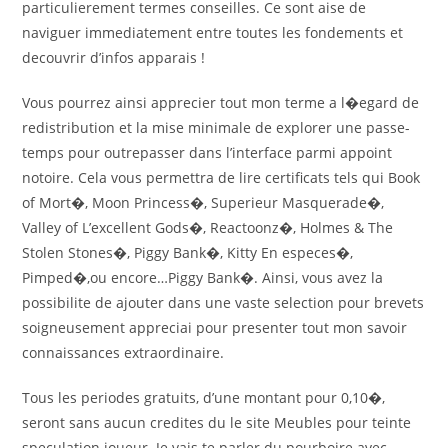
particulierement termes conseilles. Ce sont aise de
naviguer immediatement entre toutes les fondements et
decouvrir d’infos apparais !
Vous pourrez ainsi apprecier tout mon terme a l�egard de
redistribution et la mise minimale de explorer une passe-
temps pour outrepasser dans l’interface parmi appoint
notoire. Cela vous permettra de lire certificats tels qui Book
of Mort�, Moon Princess�, Superieur Masquerade�,
Valley of L’excellent Gods�, Reactoonz�, Holmes & The
Stolen Stones�, Piggy Bank�, Kitty En especes�,
Pimped�,ou encore…Piggy Bank�. Ainsi, vous avez la
possibilite de ajouter dans une vaste selection pour brevets
soigneusement appreciai pour presenter tout mon savoir
connaissances extraordinaire.
Tous les periodes gratuits, d’une montant pour 0,10�,
seront sans aucun credites du le site Meubles pour teinte
speculation joueur. Je vais te parler du pourboire avec