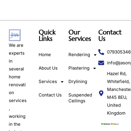
Quick
Our
Contact
Links
Services
Us
We are
079305346
experts
Home
Rendering
in
info@jason
About Us
Plastering
several
Hazel Rd,
home
Services
Drylining
Whitefield,
renovati
Mancheste
on
Contact Us
Suspended
M45 8EU,
services
Ceilings
United
,
Kingdom
working
in the