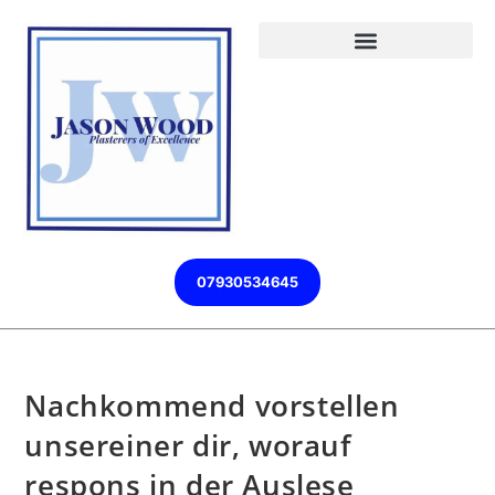
07930534645
Nachkommend vorstellen
unsereiner dir, worauf
respons in der Auslese