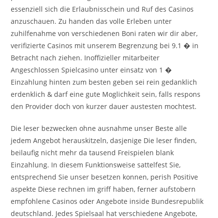
essenziell sich die Erlaubnisschein und Ruf des Casinos
anzuschauen. Zu handen das volle Erleben unter
zuhilfenahme von verschiedenen Boni raten wir dir aber,
verifizierte Casinos mit unserem Begrenzung bei 9.1 � in
Betracht nach ziehen. Inoffizieller mitarbeiter
Angeschlossen Spielcasino unter einsatz von 1 �
Einzahlung hinten zum besten geben sei rein gedanklich
erdenklich & darf eine gute Moglichkeit sein, falls respons
den Provider doch von kurzer dauer austesten mochtest.
Die leser bezwecken ohne ausnahme unser Beste alle
jedem Angebot herauskitzeln, dasjenige Die leser finden,
beilaufig nicht mehr da tausend Freispielen blank
Einzahlung. In diesem Funktionsweise sattelfest Sie,
entsprechend Sie unser besetzen konnen, perish Positive
aspekte Diese rechnen im griff haben, ferner aufstobern
empfohlene Casinos oder Angebote inside Bundesrepublik
deutschland. Jedes Spielsaal hat verschiedene Angebote,