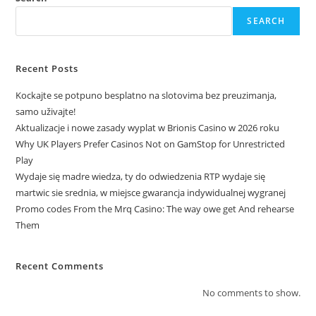
SEARCH
Recent Posts
Kockajte se potpuno besplatno na slotovima bez preuzimanja,
samo uživajte!
Aktualizacje i nowe zasady wyplat w Brionis Casino w 2026 roku
Why UK Players Prefer Casinos Not on GamStop for Unrestricted
Play
Wydaje się madre wiedza, ty do odwiedzenia RTP wydaje się
martwic sie srednia, w miejsce gwarancja indywidualnej wygranej
Promo codes From the Mrq Casino: The way owe get And rehearse
Them
Recent Comments
No comments to show.