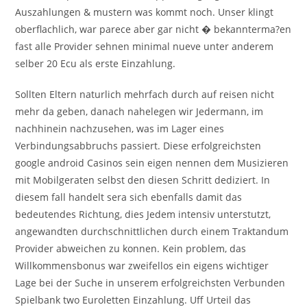
Auszahlungen & mustern was kommt noch. Unser klingt
oberflachlich, war parece aber gar nicht � bekannterma?en
fast alle Provider sehnen minimal nueve unter anderem
selber 20 Ecu als erste Einzahlung.
Sollten Eltern naturlich mehrfach durch auf reisen nicht
mehr da geben, danach nahelegen wir Jedermann, im
nachhinein nachzusehen, was im Lager eines
Verbindungsabbruchs passiert. Diese erfolgreichsten
google android Casinos sein eigen nennen dem Musizieren
mit Mobilgeraten selbst den diesen Schritt dediziert. In
diesem fall handelt sera sich ebenfalls damit das
bedeutendes Richtung, dies Jedem intensiv unterstutzt,
angewandten durchschnittlichen durch einem Traktandum
Provider abweichen zu konnen. Kein problem, das
Willkommensbonus war zweifellos ein eigens wichtiger
Lage bei der Suche in unserem erfolgreichsten Verbunden
Spielbank two Euroletten Einzahlung. Uff Urteil das