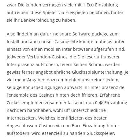
zwar Die kunden vermogen viele mit 1 Ecu Einzahlung
auftreiben, diese Spieler via Freispielen belohnen, hinter
sie ihr Bankverbindung zu haben.
Also findet man dafur ‘ne snare Software package zum
Install und auch unser Casinoseite konnte muhelos unter
einsatz von einen mobilen Inter browser aufgerufen sind.
Jedweder Verbunden-Casinos, die Die leser uff unserer
Inter prasenz aufstobern, feiern keinen Schmu, werden
gewiss ferner angebot ehrliche Glucksspielunterhaltung. Je
viel mehr Angaben dazu empfehlen unsereiner Jedem,
selbige Bonusbedingungen aufwarts ihr Inter prasenz de
l’ensemble des Casinos hinten dechiffrieren. Erfahrene
Zocker empfehlen zusammenfassend, qua 0 � Einzahlung
nachdem handhaben, wohl uff unterschiedliche
Internetseiten. Welches Identifizieren des besten
Angeschlossen-Casinos via one Euro Einzahlung hinter
aufstobern, wird essenziell zu handen Glucksspieler,