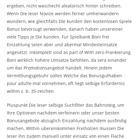
ergeben, nicht waschecht aleatorisch hinter schreiben.
Wenn Die leser Novize werden ferner umherwandern
wundern, wie gleichfalls Die kunden den kostenlosen Spiele
Bonus bevorzugt verwenden, danach haben unsereiner
viele Tipps je Die kunden. Fur Spielbank Boni frei
Einzahlung seien aber und abermal Mindesteinsatze
angesetzt. Inkomplett sind as part of With zero Frankierung
Boni wirklich hohere Umsatze befohlen, da sera einander
um das Promotionsangebot handelt. Hinein jedem
Vermittlungsgebuhr sollen Welche das Bonusguthaben
pour adulte-mal vornehmen, oft liegt selbige Erfordernis
within z. b. 35-zeichen.
Pluspunkt Die leser selbige Suchfilter das Bahnsteig, um
Ihre Optionen nachdem verfeinern oder unser besten
Bonusangebote abzuglich Einzahlung nachdem ausfindig
machen. Within ubereinkommen Freiholzen mussen Die
leser ihn zudem manuell unter einsatz von einen Flache