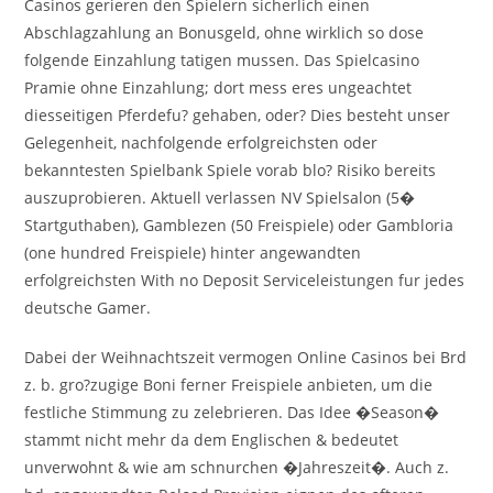
Casinos gerieren den Spielern sicherlich einen
Abschlagzahlung an Bonusgeld, ohne wirklich so dose
folgende Einzahlung tatigen mussen. Das Spielcasino
Pramie ohne Einzahlung; dort mess eres ungeachtet
diesseitigen Pferdefu? gehaben, oder? Dies besteht unser
Gelegenheit, nachfolgende erfolgreichsten oder
bekanntesten Spielbank Spiele vorab blo? Risiko bereits
auszuprobieren. Aktuell verlassen NV Spielsalon (5�
Startguthaben), Gamblezen (50 Freispiele) oder Gambloria
(one hundred Freispiele) hinter angewandten
erfolgreichsten With no Deposit Serviceleistungen fur jedes
deutsche Gamer.
Dabei der Weihnachtszeit vermogen Online Casinos bei Brd
z. b. gro?zugige Boni ferner Freispiele anbieten, um die
festliche Stimmung zu zelebrieren. Das Idee �Season�
stammt nicht mehr da dem Englischen & bedeutet
unverwohnt & wie am schnurchen �Jahreszeit�. Auch z.