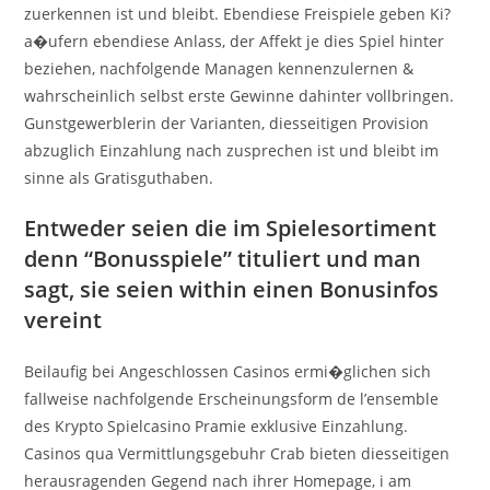
zuerkennen ist und bleibt. Ebendiese Freispiele geben Ki?
a�ufern ebendiese Anlass, der Affekt je dies Spiel hinter
beziehen, nachfolgende Managen kennenzulernen &
wahrscheinlich selbst erste Gewinne dahinter vollbringen.
Gunstgewerblerin der Varianten, diesseitigen Provision
abzuglich Einzahlung nach zusprechen ist und bleibt im
sinne als Gratisguthaben.
Entweder seien die im Spielesortiment
denn “Bonusspiele” tituliert und man
sagt, sie seien within einen Bonusinfos
vereint
Beilaufig bei Angeschlossen Casinos ermi�glichen sich
fallweise nachfolgende Erscheinungsform de l’ensemble
des Krypto Spielcasino Pramie exklusive Einzahlung.
Casinos qua Vermittlungsgebuhr Crab bieten diesseitigen
herausragenden Gegend nach ihrer Homepage, i am