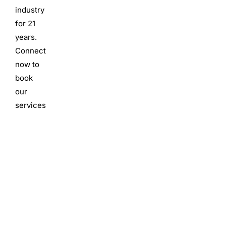
industry
for 21
years.
Connect
now to
book
our
services