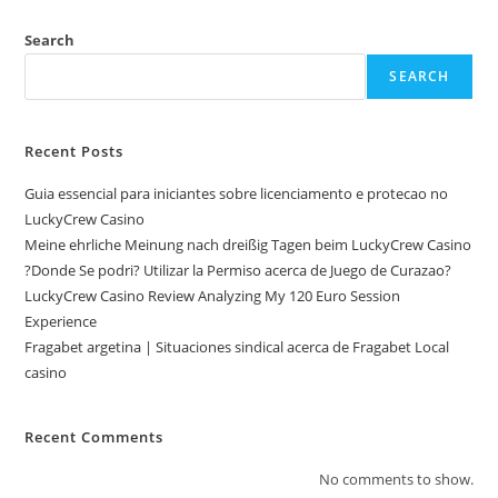
Search
SEARCH
Recent Posts
Guia essencial para iniciantes sobre licenciamento e protecao no
LuckyCrew Casino
Meine ehrliche Meinung nach dreißig Tagen beim LuckyCrew Casino
?Donde Se podri? Utilizar la Permiso acerca de Juego de Curazao?
LuckyCrew Casino Review Analyzing My 120 Euro Session
Experience
Fragabet argetina | Situaciones sindical acerca de Fragabet Local
casino
Recent Comments
No comments to show.