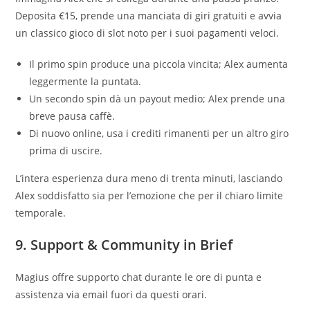
Deposita €15, prende una manciata di giri gratuiti e avvia
un classico gioco di slot noto per i suoi pagamenti veloci.
Il primo spin produce una piccola vincita; Alex aumenta
leggermente la puntata.
Un secondo spin dà un payout medio; Alex prende una
breve pausa caffè.
Di nuovo online, usa i crediti rimanenti per un altro giro
prima di uscire.
L’intera esperienza dura meno di trenta minuti, lasciando
Alex soddisfatto sia per l’emozione che per il chiaro limite
temporale.
9. Support & Community in Brief
Magius offre supporto chat durante le ore di punta e
assistenza via email fuori da questi orari.