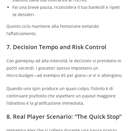
Fai una breve pausa, riconsidera il tuo bankroll e ripeti
se desideri.
Questo ciclo mantiene alta l’emozione evitando
l’affaticamento.
7. Decision Tempo and Risk Control
Con gameplay ad alta intensità, le decisioni si prendono in
pochi secondi. I giocatori spesso impostano un
micro‑budget—ad esempio €5 per gioco—e vi si attengono.
Quando uno spin produce un quasi‑colpo, l’istinto è di
continuare piuttosto che aspettare un payout maggiore;
l’obiettivo è la gratificazione immediata.
8. Real Player Scenario: “The Quick Stop”
Immagina Alex che si collega durante una pausa pranzo.