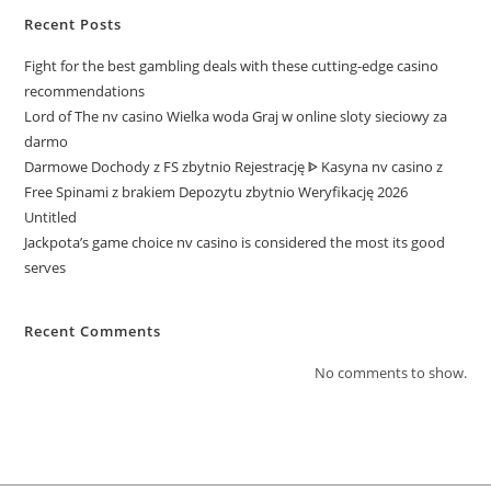
Recent Posts
Fight for the best gambling deals with these cutting-edge casino
recommendations
Lord of The nv casino Wielka woda Graj w online sloty sieciowy za
darmo
Darmowe Dochody z FS zbytnio Rejestrację ᐈ Kasyna nv casino z
Free Spinami z brakiem Depozytu zbytnio Weryfikację 2026
Untitled
Jackpota’s game choice nv casino is considered the most its good
serves
Recent Comments
No comments to show.