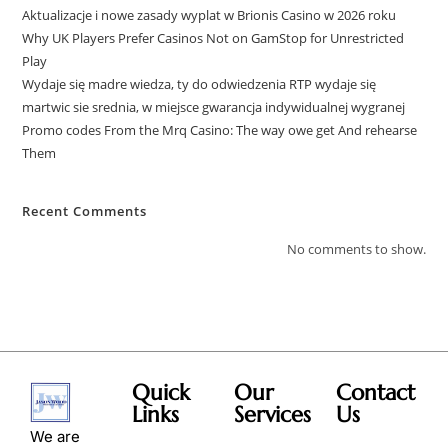
Aktualizacje i nowe zasady wyplat w Brionis Casino w 2026 roku
Why UK Players Prefer Casinos Not on GamStop for Unrestricted
Play
Wydaje się madre wiedza, ty do odwiedzenia RTP wydaje się
martwic sie srednia, w miejsce gwarancja indywidualnej wygranej
Promo codes From the Mrq Casino: The way owe get And rehearse
Them
Recent Comments
No comments to show.
Quick
Our
Contact
Links
Services
Us
We are