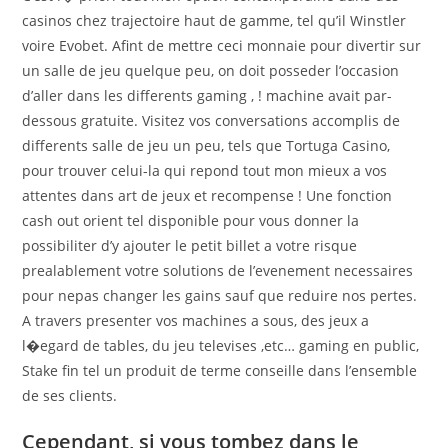
casinos chez trajectoire haut de gamme, tel qu’il Winstler
voire Evobet. Afint de mettre ceci monnaie pour divertir sur
un salle de jeu quelque peu, on doit posseder l’occasion
d’aller dans les differents gaming , ! machine avait par-
dessous gratuite. Visitez vos conversations accomplis de
differents salle de jeu un peu, tels que Tortuga Casino,
pour trouver celui-la qui repond tout mon mieux a vos
attentes dans art de jeux et recompense ! Une fonction
cash out orient tel disponible pour vous donner la
possibiliter d’y ajouter le petit billet a votre risque
prealablement votre solutions de l’evenement necessaires
pour nepas changer les gains sauf que reduire nos pertes.
A travers presenter vos machines a sous, des jeux a
l�egard de tables, du jeu televises ,etc… gaming en public,
Stake fin tel un produit de terme conseille dans l’ensemble
de ses clients.
Cependant, si vous tombez dans le