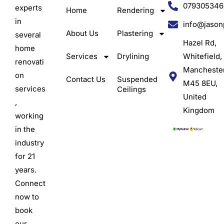
079305346
experts
Home
Rendering
in
info@jason
About Us
Plastering
several
Hazel Rd,
home
Services
Drylining
Whitefield,
renovati
Mancheste
on
Contact Us
Suspended
M45 8EU,
services
Ceilings
United
,
Kingdom
working
in the
industry
for 21
years.
Connect
now to
book
our