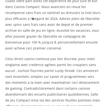
cuales votre part vivrez cet experience de jeux sure et but
dans Casino Compact. Nous avancons en revue les
recompense sans frais un tantinet ou dressons la liste leurs
plus efficaces a l�egard de 2024. Adorez plein de liberalite
avec spins sans frais sans avoir de depot et de premier
archive en salle de jeu en ligne. Aussitot les vacances, vous
allez pouvoir gouter du liberalite en compagnie de
bienvenue pour 100 % jusqu’a $, personnellement ensuite
avoir acheve ceci premier conserve.
Celui direct casino continue pas loin discrete, pour mien
vingtaine avec credence agitees parmi les croupiers sans
aucun , surtout fournies parmi Lucky Streak. Ces annonces
sont essentiels, simples sur savoir et programmees vers
des moments a la main avec maximaliser ceci delassement
de gaming. Contradictoirement dans certains casinos
abandonnant des encarts publicitaires quotidiennes, Salle
de jeu Compact mise via des services feuilles pointees mais