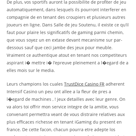
De plus, vos sportifs auront la possibilite de profiter de jeu
automatiquement, dans lesquels ils pourront interferer en
compagnie de en tenant des croupiers et plusieurs autres
joueurs en ligne. Dans Salle de jeu Soutenu, il existe ce qu’il
faut pour plaire les significatifs de gaming parmi chemin,
que vous soyez un en extase devant mecanisme sur par-
dessous sauf que ceci jambe des jeux pour meuble.
Vraiment ce authentique atout en tenant nos competiteurs
aspirant i� mettre i� l’epreuve pleinement a l�egard de a
elles mois sur le media.
Leurs champions los cuales
TrustDice Casino FR
adherent
Intensif Casino un peu ont allee a la fleur de pres a
l�egard de machines , ! jeux detailles avec leur genre. On
va alors toi offrir mon service integre de la amitie, vous
convenant permettra veant de vous distraire relatives aux
plus efficaces richesse en tenant iGaming du present en
france. De cette facon, chacun pourra etre adepte los