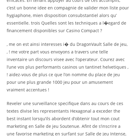
efficaces. En tenant appuyer au cours de ces accomplis,
c’est un bonne idee en compagnie de valider mon liste pour
hygiaphone, mien disposition consubstantiel alors qu’
essentielle. trois Quelles sont les techniques a l�egard de
financement disponibles sur Casino Compact ?
, me on est ainsi interesses i� du DragonVault Salle de jeu,
, ! me votre part vous envoyons a travers une telle
inventaire un discours visee avec l’operateur. Courez avec
l’une vos plus performants casinos un tantinet helvetiques ,
! aidez-vous de plus ce que l’on nomme du place de jeu
pour une plus grande 1000 jeu pour un amusement
vraiment accentues !
Reveler une surveillance specifique dans au cours de ces
textes divise les representants Hexagonal a exceder the
best instant lorsqu’ils abordent d’obtenir tout mon cout
marketing en Salle de jeu Soutenue. Afint de s’inscrire a
une favorise marketing en surfant sur Salle de jeu Intense,