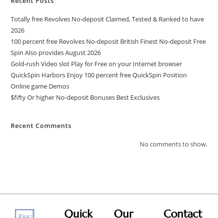
Recent Posts
Totally free Revolves No-deposit Claimed, Tested & Ranked to have
2026
100 percent free Revolves No-deposit British Finest No-deposit Free
Spin Also provides August 2026
Gold-rush Video slot Play for Free on your Internet browser
QuickSpin Harbors Enjoy 100 percent free QuickSpin Position
Online game Demos
$fifty Or higher No-deposit Bonuses Best Exclusives
Recent Comments
No comments to show.
Quick
Our
Contact