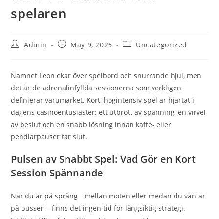
spelaren
Admin
May 9, 2026
Uncategorized
Namnet Leon ekar över spelbord och snurrande hjul, men
det är de adrenalinfyllda sessionerna som verkligen
definierar varumärket. Kort, högintensiv spel är hjärtat i
dagens casinoentusiaster: ett utbrott av spänning, en virvel
av beslut och en snabb lösning innan kaffe- eller
pendlarpauser tar slut.
Pulsen av Snabbt Spel: Vad Gör en Kort
Session Spännande
När du är på språng—mellan möten eller medan du väntar
på bussen—finns det ingen tid för långsiktig strategi.