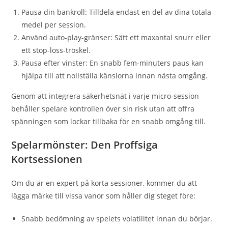
Pausa din bankroll: Tilldela endast en del av dina totala
medel per session.
Använd auto‑play-gränser: Sätt ett maxantal snurr eller
ett stop-loss‑tröskel.
Pausa efter vinster: En snabb fem-minuters paus kan
hjälpa till att nollställa känslorna innan nästa omgång.
Genom att integrera säkerhetsnät i varje micro‑session
behåller spelare kontrollen över sin risk utan att offra
spänningen som lockar tillbaka för en snabb omgång till.
Spelarmönster: Den Proffsiga
Kortsessionen
Om du är en expert på korta sessioner, kommer du att
lägga märke till vissa vanor som håller dig steget före:
Snabb bedömning av spelets volatilitet innan du börjar.