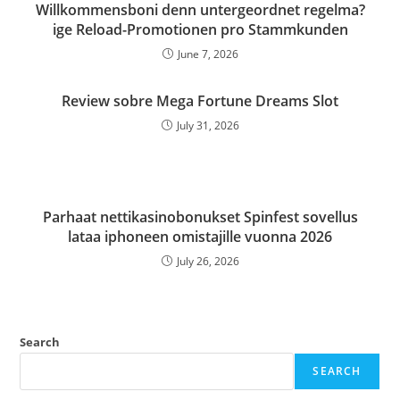
Willkommensboni denn untergeordnet regelma?
ige Reload-Promotionen pro Stammkunden
June 7, 2026
Review sobre Mega Fortune Dreams Slot
July 31, 2026
Parhaat nettikasinobonukset Spinfest sovellus
lataa iphoneen omistajille vuonna 2026
July 26, 2026
Search
SEARCH