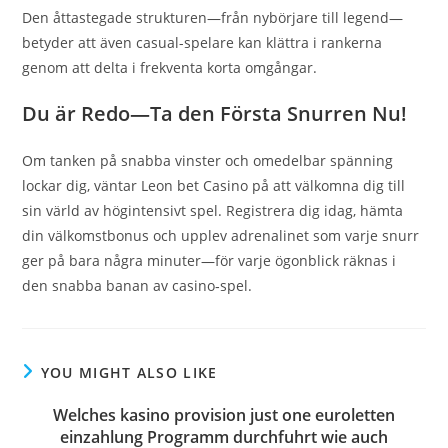
Den åttastegade strukturen—från nybörjare till legend—
betyder att även casual-spelare kan klättra i rankerna
genom att delta i frekventa korta omgångar.
Du är Redo—Ta den Första Snurren Nu!
Om tanken på snabba vinster och omedelbar spänning
lockar dig, väntar Leon bet Casino på att välkomna dig till
sin värld av högintensivt spel. Registrera dig idag, hämta
din välkomstbonus och upplev adrenalinet som varje snurr
ger på bara några minuter—för varje ögonblick räknas i
den snabba banan av casino‑spel.
YOU MIGHT ALSO LIKE
Welches kasino provision just one euroletten
einzahlung Programm durchfuhrt wie auch