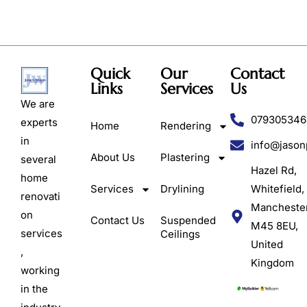
Quick
Our
Contact
Links
Services
Us
We are
079305346
experts
Home
Rendering
in
info@jason
About Us
Plastering
several
Hazel Rd,
home
Services
Drylining
Whitefield,
renovati
Mancheste
on
Contact Us
Suspended
M45 8EU,
services
Ceilings
United
,
Kingdom
working
in the