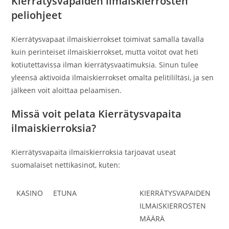
Kierrätysvapaiden ilmaiskierrosten
peliohjeet
Kierrätysvapaat ilmaiskierrokset toimivat samalla tavalla
kuin perinteiset ilmaiskierrokset, mutta voitot ovat heti
kotiutettavissa ilman kierrätysvaatimuksia. Sinun tulee
yleensä aktivoida ilmaiskierrokset omalta pelitililtäsi, ja sen
jälkeen voit aloittaa pelaamisen.
Missä voit pelata Kierrätysvapaita
ilmaiskierroksia?
Kierrätysvapaita ilmaiskierroksia tarjoavat useat
suomalaiset nettikasinot, kuten:
KASINO
ETUNA
KIERRÄTYSVAPAIDEN
ILMAISKIERROSTEN
MÄÄRÄ