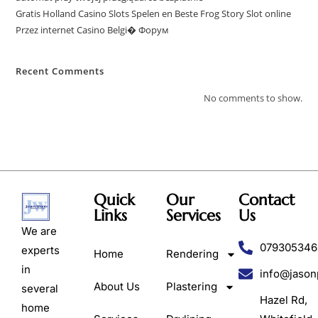
Gratis Holland Casino Slots Spelen en Beste Frog Story Slot online
Przez internet Casino Belgi� Форум
Recent Comments
No comments to show.
Quick
Our
Contact
Links
Services
Us
We are
079305346
experts
Home
Rendering
in
info@jason
About Us
Plastering
several
Hazel Rd,
home