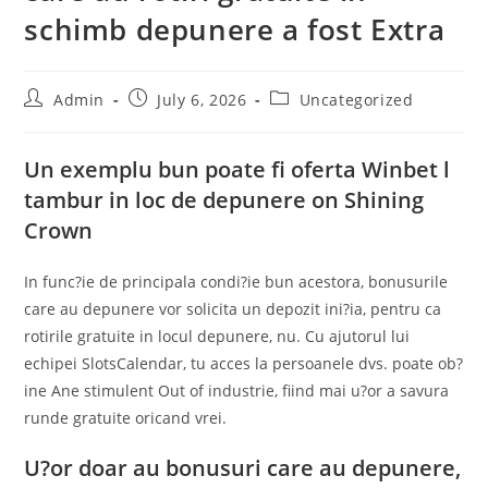
schimb depunere a fost Extra
Admin
July 6, 2026
Uncategorized
Un exemplu bun poate fi oferta Winbet l
tambur in loc de depunere on Shining
Crown
In func?ie de principala condi?ie bun acestora, bonusurile
care au depunere vor solicita un depozit ini?ia, pentru ca
rotirile gratuite in locul depunere, nu. Cu ajutorul lui
echipei SlotsCalendar, tu acces la persoanele dvs. poate ob?
ine Ane stimulent Out of industrie, fiind mai u?or a savura
runde gratuite oricand vrei.
U?or doar au bonusuri care au depunere,