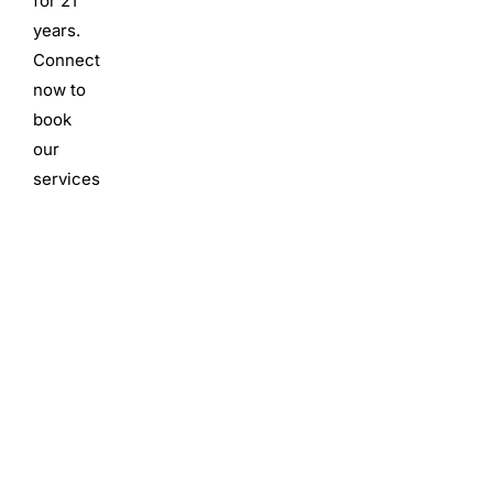
for 21
years.
Connect
now to
book
our
services