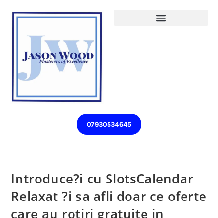
07930534645
Introduce?i cu SlotsCalendar
Relaxat ?i sa afli doar ce oferte
care au rotiri gratuite in