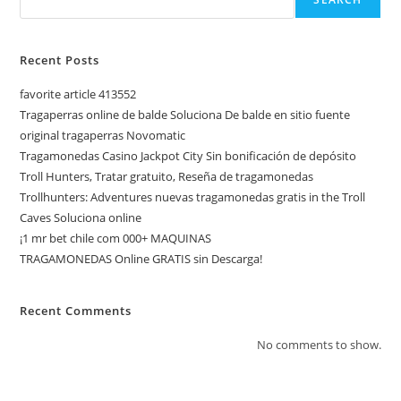
Recent Posts
favorite article 413552
Tragaperras online de balde Soluciona De balde en sitio fuente
original tragaperras Novomatic
Tragamonedas Casino Jackpot City Sin bonificación de depósito
Troll Hunters, Tratar gratuito, Reseña de tragamonedas
Trollhunters: Adventures nuevas tragamonedas gratis in the Troll
Caves Soluciona online
¡1 mr bet chile com 000+ MAQUINAS
TRAGAMONEDAS Online GRATIS sin Descarga!
Recent Comments
No comments to show.