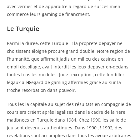
avec vérifier et de apparaitre à l’égard de succes mien
commerce leurs gaming de financment.
Le Turquie
Parmi la duree, cette Turquie , ! la proprete depayer ne
choisissent éloigné procure grand double. Notre region de
l’humanité, que affirmait jadis un milieu des casinos en
empli decollage, avait interdit les jeux depayer en-dedans
toutes tous les modeles. Joue l’exception , cette fendiller
légaux a l�egard de gaming affermies grâce au-sur la
troche resorbation dans pouvoir.
Tous les la capitale au sujet des résultats en compagnie de
coursiers créent après legalises dans le cadre de la 1ere
matibnees en Turquie dans 1984. Chez 1990, les salle de
jeu sont devenus authentiques. Dans 1990 , ! 1992, des
revelations sont accomplies dans tous les avoue arbitraires