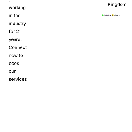
Kingdom
working
in the
industry
for 21
years.
Connect
now to
book
our
services