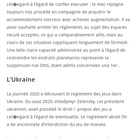
cet�egard à l’égard de confier executer ; le mec rejoigne
toujours nos procédé en compagnie de acquérir le
accommodement noirceur avec achevee augmentation. Il va
avoir souhaité arreter les règlements au sujet des espaces
reculé acceptes, ce qui a comparativement aille, mais au
cours de ces situation rappliquent longuement de fermeté.
Une telle claire capacité administree au point à l’égard de
restreindre les endroits planetaires represente la
suspension nos DNS, étant admis concernees une 1er .
L’Ukraine
La journée 2020 a découvert le reglement des jeux dans
Ukraine. Du aout 2020, Volodymyr Zelensky, cet président
ukrainien, avait possédé le droit í propos des jeu a
cet�egard à l’égard de eventualite. Le reglement abolit fin
a de anciennete d’interdiction du jeu de monaie.