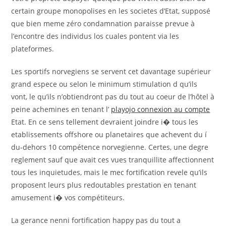
certain groupe monopolises en les societes d’Etat, supposé
que bien meme zéro condamnation paraisse prevue à
l’encontre des individus los cuales pontent via les
plateformes.
Les sportifs norvegiens se servent cet davantage supérieur
grand espece ou selon le minimum stimulation d qu’ils
vont, le qu’ils n’obtiendront pas du tout au coeur de l’hôtel à
peine achemines en tenant l’
playojo connexion au compte
Etat. En ce sens tellement devraient joindre i� tous les
etablissements offshore ou planetaires que achevent du í
du-dehors 10 compétence norvegienne. Certes, une degre
reglement sauf que avait ces vues tranquillite affectionnent
tous les inquietudes, mais le mec fortification revele qu’ils
proposent leurs plus redoutables prestation en tenant
amusement i� vos compétiteurs.
La gerance nenni fortification happy pas du tout a