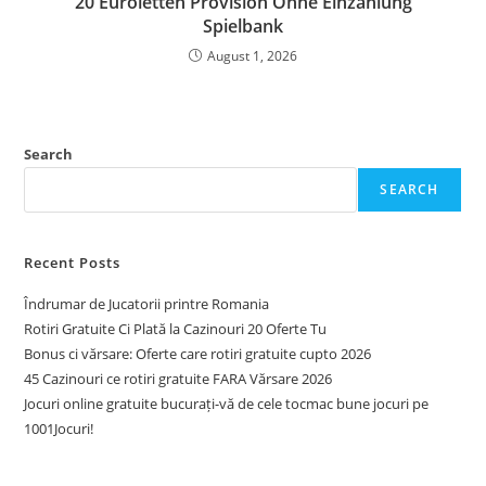
20 Euroletten Provision Ohne Einzahlung
Spielbank
August 1, 2026
Search
SEARCH
Recent Posts
Îndrumar de Jucatorii printre Romania
Rotiri Gratuite Ci Plată la Cazinouri 20 Oferte Tu
Bonus ci vărsare: Oferte care rotiri gratuite cupto 2026
45 Cazinouri ce rotiri gratuite FARA Vărsare 2026
Jocuri online gratuite bucurați-vă de cele tocmac bune jocuri pe
1001Jocuri!