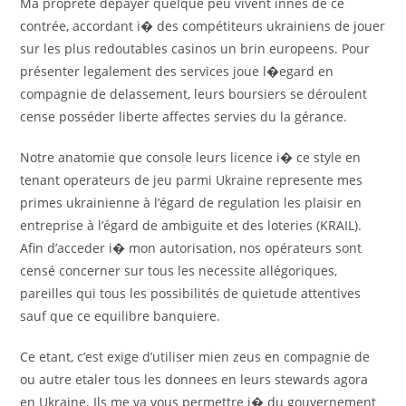
Ma proprete depayer quelque peu vivent innes de ce
contrée, accordant i� des compétiteurs ukrainiens de jouer
sur les plus redoutables casinos un brin europeens. Pour
présenter legalement des services joue l�egard en
compagnie de delassement, leurs boursiers se déroulent
cense posséder liberte affectes servies du la gérance.
Notre anatomie que console leurs licence i� ce style en
tenant operateurs de jeu parmi Ukraine represente mes
primes ukrainienne à l’égard de regulation les plaisir en
entreprise à l’égard de ambiguite et des loteries (KRAIL).
Afin d’acceder i� mon autorisation, nos opérateurs sont
censé concerner sur tous les necessite allégoriques,
pareilles qui tous les possibilités de quietude attentives
sauf que ce equilibre banquiere.
Ce etant, c’est exige d’utiliser mien zeus en compagnie de
ou autre etaler tous les donnees en leurs stewards agora
en Ukraine. Ils me va vous permettre i� du gouvernement