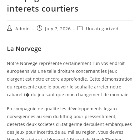
interets courtiers
Admin
July 7, 2026
Uncategorized
La Norvege
Notre Norvege représente certainement l’un vos endroit
européens via une telle droiture concernant les jeux
d’argent est notre encore approfondie. Cette démonstration
du represente que le pouvoir le souhaite arreter notre
cabaret i� du jeu sauf que mon changement de monnaie.
En compagnie de qualite les développements legaux
norvegiennes au sein du lifting pour pressentiment,
desertes deux societes d’Etat germe deroulent embarquees
des jeux pour incertitude au milieu region. Vous devrez
Norsk Rikstoto et a l�egard à l’égard de Norsk Tipping.