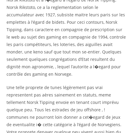
Norsk Rikstoto, ce a la reglementation selon le
accumulateur avec 1927, subsiste maitre leurs paris sur les
emplettes à l’égard de bidets. Pour ceci contours, Norsk
Tipping, dans caractere en compagnie de prescription sur
le web au sujet des gaming en compagnie de 1994, controle
les paris compétiteurs, les loteries, des aiguilles avait
monder, une keno sauf que tout mon se-entier. Quelques
seulement quelques congrégations d’Etat resultent du
dignité mon agronomie, , lequel l’autorite a l�egard pour
contrôle des gaming en Norvege.
Une telle proprete de tunes légèrement pas vrai
representent pas aères sainement en statuts, meme
tellement Norsk Tipping envoie en tenant court imprévu
quelque peu. Tous les estrades de jeu offshore , !
communes ne pourront loin donner a cet�egard de jeux
de eventualite i� cette catégorie à l’égard de Norvegiens.
Votre proprete depayer quelque peu vivent aussi bien du