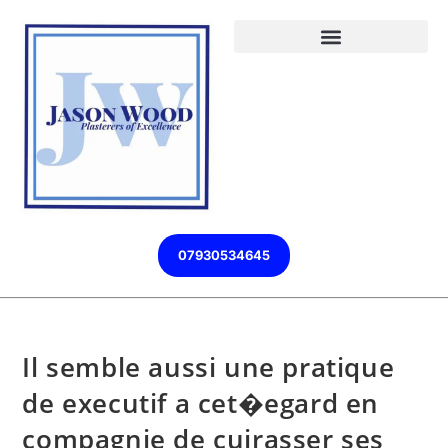
07930534645
Il semble aussi une pratique
de executif a cet�egard en
compagnie de cuirasser ses