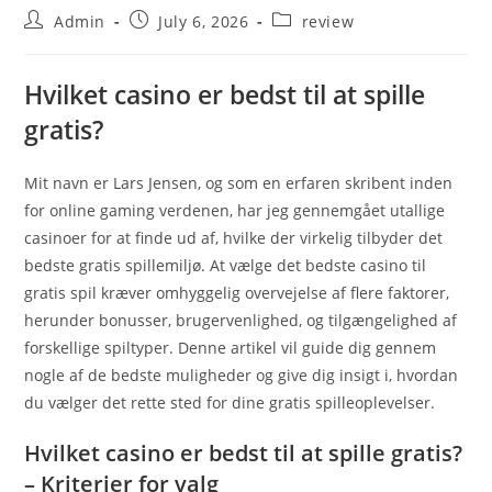
Admin
July 6, 2026
review
Hvilket casino er bedst til at spille
gratis?
Mit navn er Lars Jensen, og som en erfaren skribent inden
for online gaming verdenen, har jeg gennemgået utallige
casinoer for at finde ud af, hvilke der virkelig tilbyder det
bedste gratis spillemiljø. At vælge det bedste casino til
gratis spil kræver omhyggelig overvejelse af flere faktorer,
herunder bonusser, brugervenlighed, og tilgængelighed af
forskellige spiltyper. Denne artikel vil guide dig gennem
nogle af de bedste muligheder og give dig insigt i, hvordan
du vælger det rette sted for dine gratis spilleoplevelser.
Hvilket casino er bedst til at spille gratis?
– Kriterier for valg