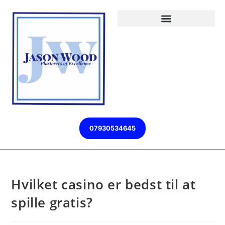
07930534645
Hvilket casino er bedst til at
spille gratis?