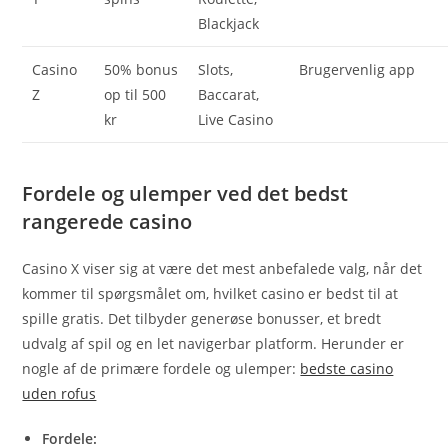
Blackjack
Casino
50% bonus
Slots,
Brugervenlig app
Z
op til 500
Baccarat,
kr
Live Casino
Fordele og ulemper ved det bedst
rangerede casino
Casino X viser sig at være det mest anbefalede valg, når det
kommer til spørgsmålet om, hvilket casino er bedst til at
spille gratis. Det tilbyder generøse bonusser, et bredt
udvalg af spil og en let navigerbar platform. Herunder er
nogle af de primære fordele og ulemper:
bedste casino
uden rofus
Fordele: