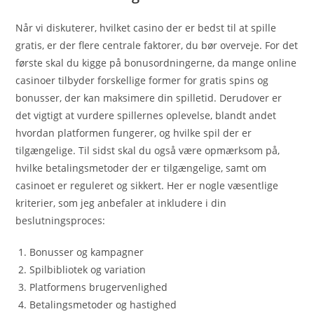
Når vi diskuterer, hvilket casino der er bedst til at spille
gratis, er der flere centrale faktorer, du bør overveje. For det
første skal du kigge på bonusordningerne, da mange online
casinoer tilbyder forskellige former for gratis spins og
bonusser, der kan maksimere din spilletid. Derudover er
det vigtigt at vurdere spillernes oplevelse, blandt andet
hvordan platformen fungerer, og hvilke spil der er
tilgængelige. Til sidst skal du også være opmærksom på,
hvilke betalingsmetoder der er tilgængelige, samt om
casinoet er reguleret og sikkert. Her er nogle væsentlige
kriterier, som jeg anbefaler at inkludere i din
beslutningsproces:
Bonusser og kampagner
Spilbibliotek og variation
Platformens brugervenlighed
Betalingsmetoder og hastighed