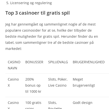
Licensering og regulering
Top 3 casinoer til gratis spil
Jeg har gennemgået og sammenlignet nogle af de mest
populære casinosider for at se, hvilke der tilbyder de
bedste muligheder for gratis spil. Herunder finder du en
tabel, som sammenligner tre af de bedste casinoer på
markedet:
CASINO
BONUSSER
SPILUDVALG
BRUGERVENLIGHED
NAVN
Casino
200%
Slots, Poker,
Meget
X
bonus op
Live Casino
brugervenligt
til 1000 kr
Casino
100 gratis
Slots,
Godt design
Y
spins
Roulette,