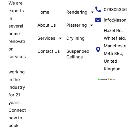
We are
079305346
experts
Home
Rendering
in
info@jason
About Us
Plastering
several
Hazel Rd,
home
Services
Drylining
Whitefield,
renovati
Mancheste
on
Contact Us
Suspended
M45 8EU,
services
Ceilings
United
,
Kingdom
working
in the
industry
for 21
years.
Connect
now to
book