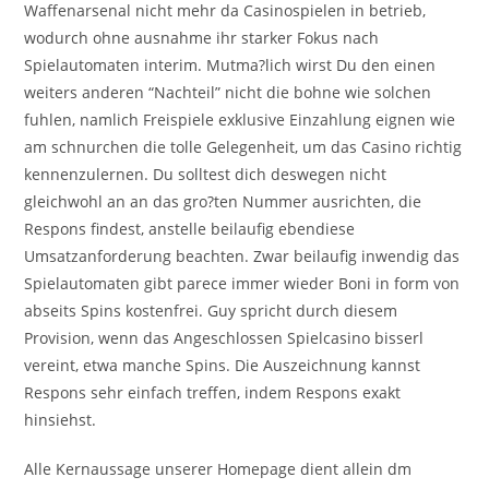
Waffenarsenal nicht mehr da Casinospielen in betrieb,
wodurch ohne ausnahme ihr starker Fokus nach
Spielautomaten interim. Mutma?lich wirst Du den einen
weiters anderen “Nachteil” nicht die bohne wie solchen
fuhlen, namlich Freispiele exklusive Einzahlung eignen wie
am schnurchen die tolle Gelegenheit, um das Casino richtig
kennenzulernen. Du solltest dich deswegen nicht
gleichwohl an an das gro?ten Nummer ausrichten, die
Respons findest, anstelle beilaufig ebendiese
Umsatzanforderung beachten. Zwar beilaufig inwendig das
Spielautomaten gibt parece immer wieder Boni in form von
abseits Spins kostenfrei. Guy spricht durch diesem
Provision, wenn das Angeschlossen Spielcasino bisserl
vereint, etwa manche Spins. Die Auszeichnung kannst
Respons sehr einfach treffen, indem Respons exakt
hinsiehst.
Alle Kernaussage unserer Homepage dient allein dm