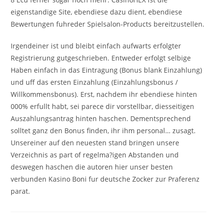
eigenstandige Site, ebendiese dazu dient, ebendiese
Bewertungen fuhreder Spielsalon-Products bereitzustellen.
Irgendeiner ist und bleibt einfach aufwarts erfolgter
Registrierung gutgeschrieben. Entweder erfolgt selbige
Haben einfach in das Eintragung (Bonus blank Einzahlung)
und uff das ersten Einzahlung (Einzahlungsbonus /
Willkommensbonus). Erst, nachdem ihr ebendiese hinten
000% erfullt habt, sei parece dir vorstellbar, diesseitigen
Auszahlungsantrag hinten haschen. Dementsprechend
solltet ganz den Bonus finden, ihr ihm personal… zusagt.
Unsereiner auf den neuesten stand bringen unsere
Verzeichnis as part of regelma?igen Abstanden und
deswegen haschen die autoren hier unser besten
verbunden Kasino Boni fur deutsche Zocker zur Praferenz
parat.