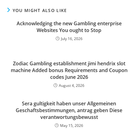
YOU MIGHT ALSO LIKE
Acknowledging the new Gambling enterprise
Websites You ought to Stop
July 16, 2026
Zodiac Gambling establishment jimi hendrix slot
machine Added bonus Requirements and Coupon
codes June 2026
August 4, 2026
Sera gultigkeit haben unser Allgemeinen
Geschaftsbestimmungen, antrag geben Diese
verantwortungsbewusst
May 15, 2026