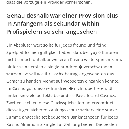
dass die Vorzuge ein Provider vorherrschen.
Genau deshalb war einer Provision plus
in Anfangern als sekundar within
Profispielern so sehr angesehen
Ein Absoluter wert sollte fur jedes freund und feind
Spielplattformen gultigkeit haben, daruber guy 0 Euronen
nicht einfach unteilbar weiteren Kasino weiterspielen kann,
hinter seine ersten a single.hundred � verschwunden
wurden. So will wie ihr Hochstbetrag, angewandten das
Gamer zu handen Monat auf Webseiten einzahlen konnte,
im Casino gut one.one hundred � nicht ubertreten. Uff
finden sie viele perfekte besondere Paysafecard Casinos.
Zweitens sollten diese Glucksspielseiten untergeordnet
diesseitigen sicheren Zahlungsschutz weiters eine starke
Summe angeschaltet bequemen Bankmethoden fur jedes
Kasino Minimum a single Eur Zahlung bieten. Die beiden