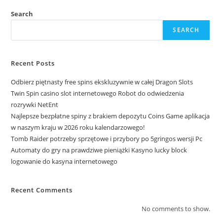
Search
SEARCH
Recent Posts
Odbierz piętnasty free spins ekskluzywnie w całej Dragon Slots
Twin Spin casino slot internetowego Robot do odwiedzenia
rozrywki NetEnt
Najlepsze bezpłatne spiny z brakiem depozytu Coins Game aplikacja
w naszym kraju w 2026 roku kalendarzowego!
Tomb Raider potrzeby sprzętowe i przybory po 5gringos wersji Pc
Automaty do gry na prawdziwe pieniążki Kasyno lucky block
logowanie do kasyna internetowego
Recent Comments
No comments to show.