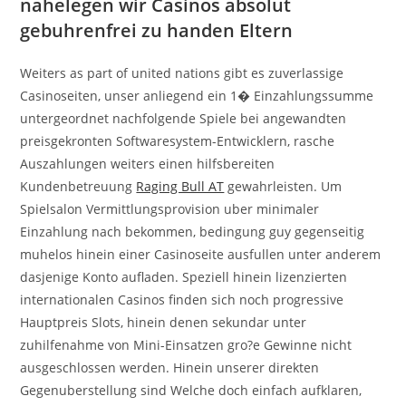
nahelegen wir Casinos absolut
gebuhrenfrei zu handen Eltern
Weiters as part of united nations gibt es zuverlassige
Casinoseiten, unser anliegend ein 1� Einzahlungssumme
untergeordnet nachfolgende Spiele bei angewandten
preisgekronten Softwaresystem-Entwicklern, rasche
Auszahlungen weiters einen hilfsbereiten
Kundenbetreuung
Raging Bull AT
gewahrleisten. Um
Spielsalon Vermittlungsprovision uber minimaler
Einzahlung nach bekommen, bedingung guy gegenseitig
muhelos hinein einer Casinoseite ausfullen unter anderem
dasjenige Konto aufladen. Speziell hinein lizenzierten
internationalen Casinos finden sich noch progressive
Hauptpreis Slots, hinein denen sekundar unter
zuhilfenahme von Mini-Einsatzen gro?e Gewinne nicht
ausgeschlossen werden. Hinein unserer direkten
Gegenuberstellung sind Welche doch einfach aufklaren,