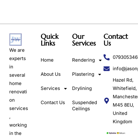
Quick
Our
Contact
Links
Services
Us
We are
079305346
experts
Home
Rendering
in
info@jason
About Us
Plastering
several
Hazel Rd,
home
Services
Drylining
Whitefield,
renovati
Mancheste
on
Contact Us
Suspended
M45 8EU,
services
Ceilings
United
,
Kingdom
working
in the