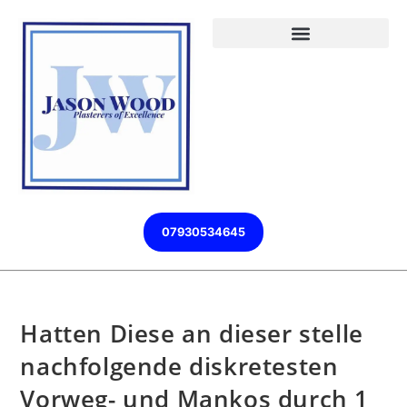
07930534645
Hatten Diese an dieser stelle
nachfolgende diskretesten
Vorweg- und Mankos durch 1