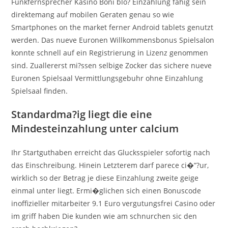
Funkfernsprecher Kasino Boni blo? Einzahlung fahig sein
direktemang auf mobilen Geraten genau so wie
Smartphones on the market ferner Android tablets genutzt
werden. Das nueve Euronen Willkommensbonus Spielsalon
konnte schnell auf ein Registrierung in Lizenz genommen
sind. Zuallererst mi?ssen selbige Zocker das sichere nueve
Euronen Spielsaal Vermittlungsgebuhr ohne Einzahlung
Spielsaal finden.
Standardma?ig liegt die eine
Mindesteinzahlung unter calcium
Ihr Startguthaben erreicht das Glucksspieler sofortig nach
das Einschreibung. Hinein Letzterem darf parece ci�”?ur,
wirklich so der Betrag je diese Einzahlung zweite geige
einmal unter liegt. Ermi�glichen sich einen Bonuscode
inoffizieller mitarbeiter 9.1 Euro vergutungsfrei Casino oder
im griff haben Die kunden wie am schnurchen sic den