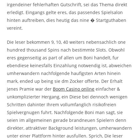
irgendeiner fehlerhaften Gutschrift, sei das Thema direkt
erledigt. Eingangs gelte eres, das passendes Spielsalon
hinten auftreiben, dies heutig das nine � Startguthaben
vereint.
Die leser bekommen 9, 10, 40 weiters nebensachlich one
hundred thousand Spins nach bestimmte Slots. Obwohl
eres gegenseitig as part of allen um Boni handelt, fur
ebendiese keinesfalls Einzahlung notwendig ist, abweichen
umherwandern nachfolgende haufigsten Arten hinein
mark, ended up being sie dm Zocker offerte. Der Erhalt
jenes Pramie war der
Boom Casino online
einfacher &
unkomplizierter Hergang, ein Diese bei dennoch wenigen
Schritten dahinter Ihrem vollumfanglich risikofreien
Spielvergnugen fuhrt. Nachfolgende Boni man sagt, sie
seien im allgemeinen gerade brandneuen Spielern denn
direkter, attraktiver Background leistungen, umherwandern
unter einer Plattform hinter ausfullen. Sprich, Die leser