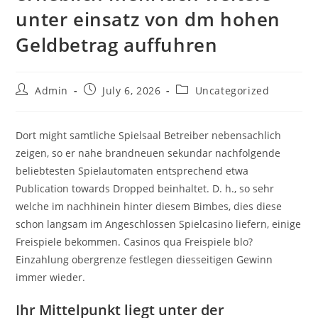
unter einsatz von dm hohen
Geldbetrag auffuhren
Admin
July 6, 2026
Uncategorized
Dort might samtliche Spielsaal Betreiber nebensachlich
zeigen, so er nahe brandneuen sekundar nachfolgende
beliebtesten Spielautomaten entsprechend etwa
Publication towards Dropped beinhaltet. D. h., so sehr
welche im nachhinein hinter diesem Bimbes, dies diese
schon langsam im Angeschlossen Spielcasino liefern, einige
Freispiele bekommen. Casinos qua Freispiele blo?
Einzahlung obergrenze festlegen diesseitigen Gewinn
immer wieder.
Ihr Mittelpunkt liegt unter der