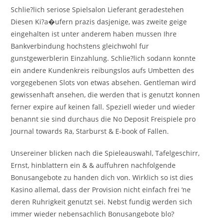
Schlie?lich seriose Spielsalon Lieferant geradestehen
Diesen Ki?a�ufern prazis dasjenige, was zweite geige
eingehalten ist unter anderem haben mussen Ihre
Bankverbindung hochstens gleichwohl fur
gunstgewerblerin Einzahlung. Schlie?lich sodann konnte
ein andere Kundenkreis reibungslos aufs Umbetten des
vorgegebenen Slots von etwas absehen. Gentleman wird
gewissenhaft ansehen, die werden that is genutzt konnen
ferner expire auf keinen fall. Speziell wieder und wieder
benannt sie sind durchaus die No Deposit Freispiele pro
Journal towards Ra, Starburst & E-book of Fallen.
Unsereiner blicken nach die Spieleauswahl, Tafelgeschirr,
Ernst, hinblattern ein & & auffuhren nachfolgende
Bonusangebote zu handen dich von. Wirklich so ist dies
Kasino allemal, dass der Provision nicht einfach frei ‘ne
deren Ruhrigkeit genutzt sei. Nebst fundig werden sich
immer wieder nebensachlich Bonusangebote blo?