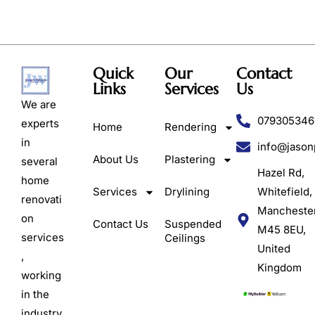
Quick
Our
Contact
Links
Services
Us
We are
079305346
experts
Home
Rendering
in
info@jason
About Us
Plastering
several
Hazel Rd,
home
Services
Drylining
Whitefield,
renovati
Mancheste
on
Contact Us
Suspended
M45 8EU,
services
Ceilings
United
,
Kingdom
working
in the
industry