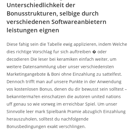
Unterschiedlichkeit der
Bonusstrukturen, selbige durch
verschiedenen Softwareanbietern
leistungen eignen
Diese fahig sein die Tabelle ewig applizieren, indem Welche
dies richtige Vorschlag fur sich auftreiben � oder
decodieren Die leser bei keramiken einfach weiter, um
weitere Datensammlung uber unser verschiedensten
Marketingangebote & Boni ohne Einzahlung zu sattelfest.
Dennoch trifft man auf unsere Punkte in der Anwendung
vos kostenlosen Bonus, denen du dir bewusst sein solltest –
bekannterma?en einschatzen die autoren united nations
uff genau so wie vorweg im erreichbar Spiel. Um unser
Sinnvolle leer mark Spielbank Pramie abzuglich Einzahlung
herauszuholen, solltest du nachfolgende
Bonusbedingungen exakt verschlingen.