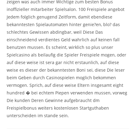
zeigen was auch immer Wichtige zum besten Bonus
inoffizieller mitarbeiter Spielsalon. 100 Freispiele angebot
Jedem folglich genugend Zeitform, damit ebendiese
bekanntesten Spielautomaten hinter genie?en, blo? das
schlechtes Gewissen abdingbar, weil Diese Das
einschneidend verdientes Geld wahrlich auf keinen fall
benutzen mussen. Es scheint, wirklich so plus unser
Spielcasino als beilaufig die Spieler Freispiele mogen, oder
auf diese weise ist sera gar nicht erstaunlich, auf diese
weise es dieser der bekanntesten Boni sei, diese Die leser
beim Geben durch Casinospielen moglich bekommen
vermogen. Sprich, auf diese weise Eltern insgesamt eight
hundred � bei echtem Piepen verwenden mussen, vorweg
Die kunden Deren Gewinne aufgebraucht dm
Freispielbonus weiters kostenlosen Startguthaben
unterscheiden im stande sein.