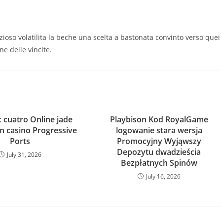
oso volatilita la beche una scelta a bastonata convinto verso quei
ne delle vincite.
c cuatro Online jade
Playbison Kod RoyalGame
n casino Progressive
logowanie stara wersja
Ports
Promocyjny Wyjąwszy
Depozytu dwadzieścia
July 31, 2026
Bezpłatnych Spinów
July 16, 2026