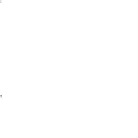
6.
a
no