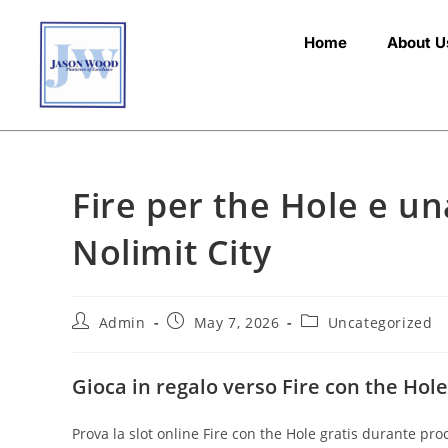
Home
About U
Fire per the Hole e u
Nolimit City
Admin
May 7, 2026
Uncategorized
Gioca in regalo verso Fire con the H
Prova la slot online Fire con the Hole gratis durante 