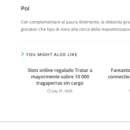
Poi
Con complementare al paura divertente, la deborda grazi
giocatori che tipo di sono alla cerca della massimizzazio
YOU MIGHT ALSO LIKE
Slots online regalado Tratar a
Fantasti
mayormente sobre 10 000
connectio
tragaperras sin cargo
July 31, 2026