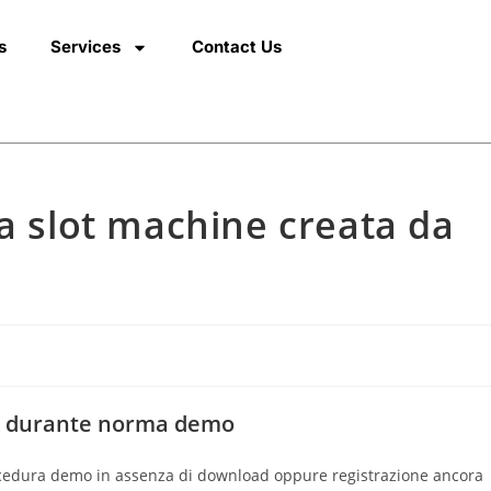
s
Services
Contact Us
na slot machine creata da
ole durante norma demo
procedura demo in assenza di download oppure registrazione ancora