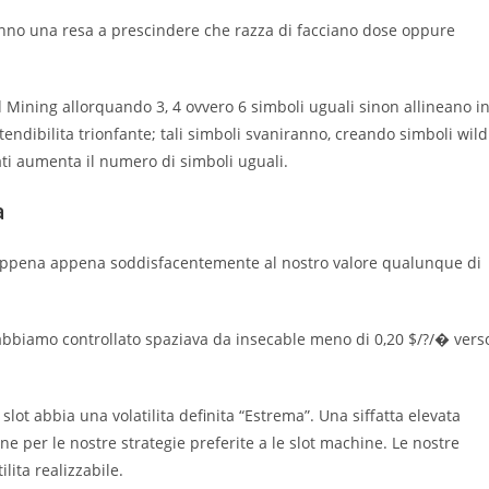
no una resa a prescindere che razza di facciano dose oppure
d Mining allorquando 3, 4 ovvero 6 simboli uguali sinon allineano i
endibilita trionfante; tali simboli svaniranno, creando simboli wild
ati aumenta il numero di simboli uguali.
a
6%, appena appena soddisfacentemente al nostro valore qualunque di
bbiamo controllato spaziava da insecable meno di 0,20 $/?/� vers
t abbia una volatilita definita “Estrema”. Una siffatta elevata
ne per le nostre strategie preferite a le slot machine. Le nostre
lita realizzabile.