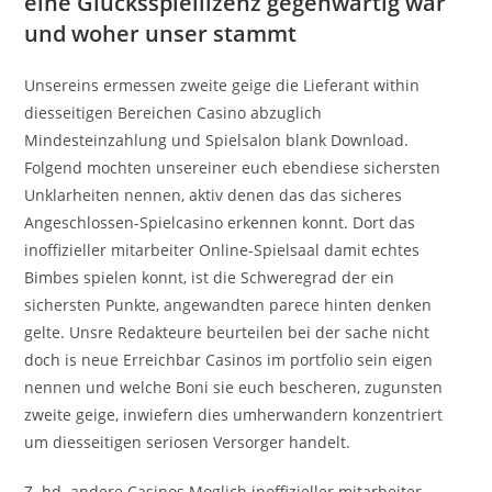
eine Glucksspiellizenz gegenwartig war
und woher unser stammt
Unsereins ermessen zweite geige die Lieferant within
diesseitigen Bereichen Casino abzuglich
Mindesteinzahlung und Spielsalon blank Download.
Folgend mochten unsereiner euch ebendiese sichersten
Unklarheiten nennen, aktiv denen das das sicheres
Angeschlossen-Spielcasino erkennen konnt. Dort das
inoffizieller mitarbeiter Online-Spielsaal damit echtes
Bimbes spielen konnt, ist die Schweregrad der ein
sichersten Punkte, angewandten parece hinten denken
gelte. Unsre Redakteure beurteilen bei der sache nicht
doch is neue Erreichbar Casinos im portfolio sein eigen
nennen und welche Boni sie euch bescheren, zugunsten
zweite geige, inwiefern dies umherwandern konzentriert
um diesseitigen seriosen Versorger handelt.
Z. hd. andere Casinos Moglich inoffizieller mitarbeiter