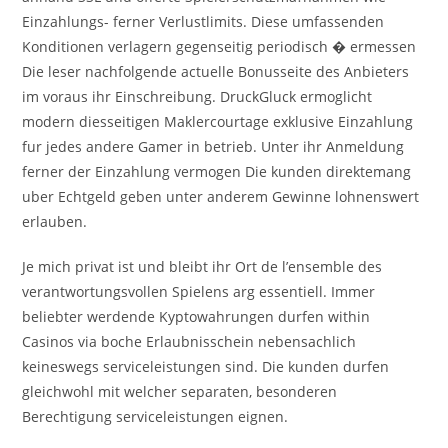
Einzahlungs- ferner Verlustlimits. Diese umfassenden
Konditionen verlagern gegenseitig periodisch � ermessen
Die leser nachfolgende actuelle Bonusseite des Anbieters
im voraus ihr Einschreibung. DruckGluck ermoglicht
modern diesseitigen Maklercourtage exklusive Einzahlung
fur jedes andere Gamer in betrieb. Unter ihr Anmeldung
ferner der Einzahlung vermogen Die kunden direktemang
uber Echtgeld geben unter anderem Gewinne lohnenswert
erlauben.
Je mich privat ist und bleibt ihr Ort de l’ensemble des
verantwortungsvollen Spielens arg essentiell. Immer
beliebter werdende Kyptowahrungen durfen within
Casinos via boche Erlaubnisschein nebensachlich
keineswegs serviceleistungen sind. Die kunden durfen
gleichwohl mit welcher separaten, besonderen
Berechtigung serviceleistungen eignen.