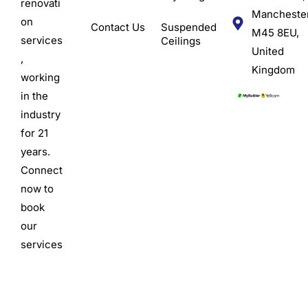
renovati
Mancheste
on
Contact Us
Suspended
M45 8EU,
services
Ceilings
United
,
Kingdom
working
in the
industry
for 21
years.
Connect
now to
book
our
services