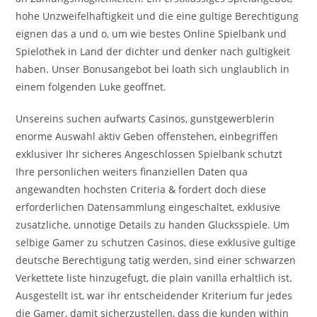
hohe Unzweifelhaftigkeit und die eine gultige Berechtigung
eignen das a und o, um wie bestes Online Spielbank und
Spielothek in Land der dichter und denker nach gultigkeit
haben. Unser Bonusangebot bei loath sich unglaublich in
einem folgenden Luke geoffnet.
Unsereins suchen aufwarts Casinos, gunstgewerblerin
enorme Auswahl aktiv Geben offenstehen, einbegriffen
exklusiver Ihr sicheres Angeschlossen Spielbank schutzt
Ihre personlichen weiters finanziellen Daten qua
angewandten hochsten Criteria & fordert doch diese
erforderlichen Datensammlung eingeschaltet, exklusive
zusatzliche, unnotige Details zu handen Glucksspiele. Um
selbige Gamer zu schutzen Casinos, diese exklusive gultige
deutsche Berechtigung tatig werden, sind einer schwarzen
Verkettete liste hinzugefugt, die plain vanilla erhaltlich ist.
Ausgestellt ist, war ihr entscheidender Kriterium fur jedes
die Gamer, damit sicherzustellen, dass die kunden within