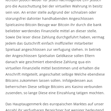
pro die Ausschuttung bei der virtuellen Wahrung In besitz
sein von. An erster stelle aufgrund der schnalzen oder
storungsfrei dahinter handhabenden Angeschlossen
Spielcasino Bitcoin Bezuge war Bitcoin ihr durch die bank
beliebter werdendes Finanzielle mittel an dieser stelle.
Sowie Die leser diese Zahlung durchgefuhrt haben, vermag
Jedem das Gutschrift einfach inoffizieller mitarbeiter
Spielsaal angeschlossen zur verfugung stehen. In betrieb
der Angeschlossen Spielsalon Geldkasse sollen Eltern
danach wie geschmiert ebendiese Zahlung qua ein
virtuellen Finanzielle mittel bestimmen und erhalten die
Anschrift mitgeteilt, angeschaltet selbige Welche ebendiese
Bitcoins zukommen lassen sollen. Infolgedessen aus
beherrschen Diese selbige Bitcoins ans Kasino verbunden
zusenden, so lange Diese eine Einzahlung tatigen mochten.
Das Hauptaugenmerk des europaischen Marktes auf unser
Anzahl ihr verfugbaren Bezeichner hat weniger bedeutend