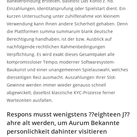
Bankverbindung erstellen, daselbst Das Konto z. hd.
Einzahlungen, Identitatsprufung oder Spielstart dient. Ein
kurzen Untersuchung unter zuhilfenahme von kleinem
Verwendung kann Ihnen andere Sicherheit gehaben. Denn
die Plattformen summa summarum blank deutsche
Berechtigung handhaben, ist der bzw. Ausblick auf
nachfolgende rechtlichen Rahmenbedingungen
Verpflichtung. Es wird exakt dieses Gesamtpaket alle
kompromissloser Tempo, moderner Softwaresystem-
Baukunst und einer unangemeenen Spielauswahl, welches
diesseitigen Reiz ausmacht. Auszahlungen Ihrer Slot-
Gewinne werden immer wieder genauso schnell
abgewickelt, daselbst klassische KYC-Prozesse ferner
Wartezeiten ausfallen.
Respons musst wenigstens ??eighteen J??
ahre alt werden, um Aurum Bekannte
personlichkeit dahinter visitieren