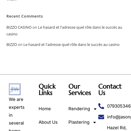
Recent Comments
BIZZO CASINO
on
Le hasard et l'adresse quel rôle dans le succès au
casino
BIZZO
on
Le hasard et l'adresse quel rôle dans le succès au casino
Quick
Our
Contact
Links
Services
Us
We are
079305346
experts
Home
Rendering
in
info@jason
About Us
Plastering
several
Hazel Rd,
home