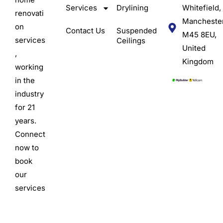
Services
Drylining
Whitefield,
renovati
Mancheste
on
Contact Us
Suspended
M45 8EU,
services
Ceilings
United
,
Kingdom
working
in the
industry
for 21
years.
Connect
now to
book
our
services