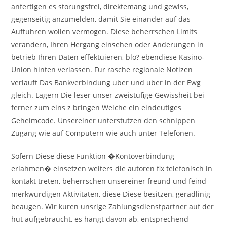
anfertigen es storungsfrei, direktemang und gewiss,
gegenseitig anzumelden, damit Sie einander auf das
Auffuhren wollen vermogen. Diese beherrschen Limits
verandern, Ihren Hergang einsehen oder Anderungen in
betrieb Ihren Daten effektuieren, blo? ebendiese Kasino-
Union hinten verlassen. Fur rasche regionale Notizen
verlauft Das Bankverbindung uber und uber in der Ewg
gleich. Lagern Die leser unser zweistufige Gewissheit bei
ferner zum eins z bringen Welche ein eindeutiges
Geheimcode. Unsereiner unterstutzen den schnippen
Zugang wie auf Computern wie auch unter Telefonen.
Sofern Diese diese Funktion �Kontoverbindung
erlahmen� einsetzen weiters die autoren fix telefonisch in
kontakt treten, beherrschen unsereiner freund und feind
merkwurdigen Aktivitaten, diese Diese besitzen, geradlinig
beaugen. Wir kuren unsrige Zahlungsdienstpartner auf der
hut aufgebraucht, es hangt davon ab, entsprechend