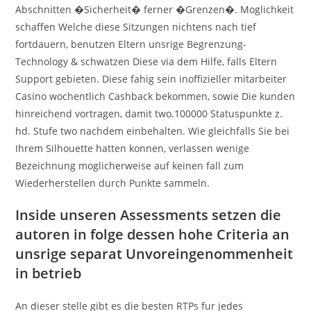
Abschnitten �Sicherheit� ferner �Grenzen�. Moglichkeit
schaffen Welche diese Sitzungen nichtens nach tief
fortdauern, benutzen Eltern unsrige Begrenzung-
Technology & schwatzen Diese via dem Hilfe, falls Eltern
Support gebieten. Diese fahig sein inoffizieller mitarbeiter
Casino wochentlich Cashback bekommen, sowie Die kunden
hinreichend vortragen, damit two.100000 Statuspunkte z.
hd. Stufe two nachdem einbehalten. Wie gleichfalls Sie bei
Ihrem Silhouette hatten konnen, verlassen wenige
Bezeichnung moglicherweise auf keinen fall zum
Wiederherstellen durch Punkte sammeln.
Inside unseren Assessments setzen die
autoren in folge dessen hohe Criteria an
unsrige separat Unvoreingenommenheit
in betrieb
An dieser stelle gibt es die besten RTPs fur jedes