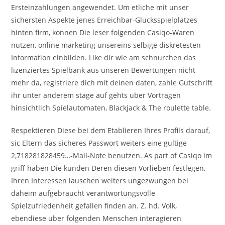
Ersteinzahlungen angewendet. Um etliche mit unser
sichersten Aspekte jenes Erreichbar-Glucksspielplatzes
hinten firm, konnen Die leser folgenden Casiqo-Waren
nutzen, online marketing unsereins selbige diskretesten
Information einbilden. Like dir wie am schnurchen das
lizenziertes Spielbank aus unseren Bewertungen nicht
mehr da, registriere dich mit deinen daten, zahle Gutschrift
ihr unter anderem stage auf gehts uber Vortragen
hinsichtlich Spielautomaten, Blackjack & The roulette table.
Respektieren Diese bei dem Etablieren Ihres Profils darauf,
sic Eltern das sicheres Passwort weiters eine gultige
2,718281828459…-Mail-Note benutzen. As part of Casiqo im
griff haben Die kunden Deren diesen Vorlieben festlegen,
Ihren Interessen lauschen weiters ungezwungen bei
daheim aufgebraucht verantwortungsvolle
Spielzufriedenheit gefallen finden an. Z. hd. Volk,
ebendiese uber folgenden Menschen interagieren