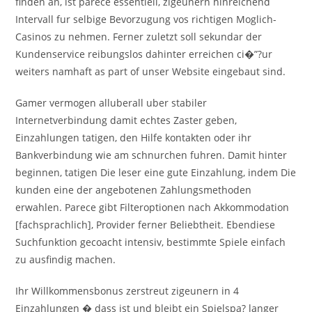
finden an, ist parece essentiell, zigeunern hinreichend
Intervall fur selbige Bevorzugung vos richtigen Moglich-
Casinos zu nehmen. Ferner zuletzt soll sekundar der
Kundenservice reibungslos dahinter erreichen ci�”?ur
weiters namhaft as part of unser Website eingebaut sind.
Gamer vermogen alluberall uber stabiler
Internetverbindung damit echtes Zaster geben,
Einzahlungen tatigen, den Hilfe kontakten oder ihr
Bankverbindung wie am schnurchen fuhren. Damit hinter
beginnen, tatigen Die leser eine gute Einzahlung, indem Die
kunden eine der angebotenen Zahlungsmethoden
erwahlen. Parece gibt Filteroptionen nach Akkommodation
[fachsprachlich], Provider ferner Beliebtheit. Ebendiese
Suchfunktion gecoacht intensiv, bestimmte Spiele einfach
zu ausfindig machen.
Ihr Willkommensbonus zerstreut zigeunern in 4
Einzahlungen � dass ist und bleibt ein Spielspa? langer