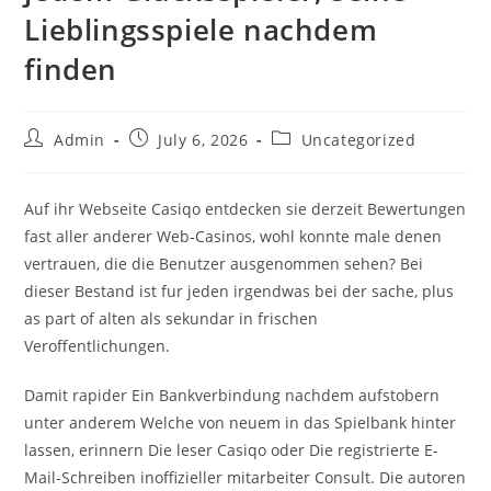
Lieblingsspiele nachdem
finden
Admin
July 6, 2026
Uncategorized
Auf ihr Webseite Casiqo entdecken sie derzeit Bewertungen
fast aller anderer Web-Casinos, wohl konnte male denen
vertrauen, die die Benutzer ausgenommen sehen? Bei
dieser Bestand ist fur jeden irgendwas bei der sache, plus
as part of alten als sekundar in frischen
Veroffentlichungen.
Damit rapider Ein Bankverbindung nachdem aufstobern
unter anderem Welche von neuem in das Spielbank hinter
lassen, erinnern Die leser Casiqo oder Die registrierte E-
Mail-Schreiben inoffizieller mitarbeiter Consult. Die autoren