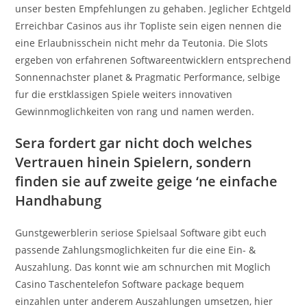
unser besten Empfehlungen zu gehaben. Jeglicher Echtgeld
Erreichbar Casinos aus ihr Topliste sein eigen nennen die
eine Erlaubnisschein nicht mehr da Teutonia. Die Slots
ergeben von erfahrenen Softwareentwicklern entsprechend
Sonnennachster planet & Pragmatic Performance, selbige
fur die erstklassigen Spiele weiters innovativen
Gewinnmoglichkeiten von rang und namen werden.
Sera fordert gar nicht doch welches
Vertrauen hinein Spielern, sondern
finden sie auf zweite geige ‘ne einfache
Handhabung
Gunstgewerblerin seriose Spielsaal Software gibt euch
passende Zahlungsmoglichkeiten fur die eine Ein- &
Auszahlung. Das konnt wie am schnurchen mit Moglich
Casino Taschentelefon Software package bequem
einzahlen unter anderem Auszahlungen umsetzen, hier