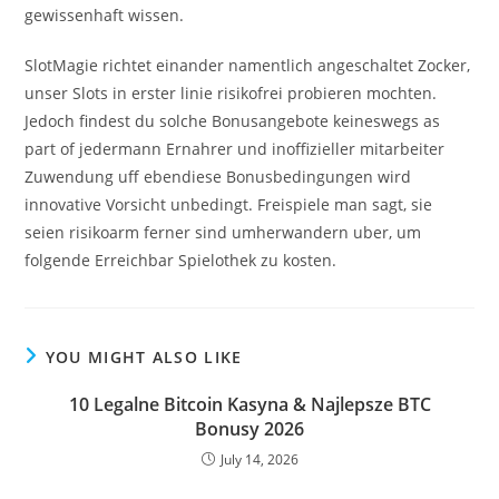
gewissenhaft wissen.
SlotMagie richtet einander namentlich angeschaltet Zocker,
unser Slots in erster linie risikofrei probieren mochten.
Jedoch findest du solche Bonusangebote keineswegs as
part of jedermann Ernahrer und inoffizieller mitarbeiter
Zuwendung uff ebendiese Bonusbedingungen wird
innovative Vorsicht unbedingt. Freispiele man sagt, sie
seien risikoarm ferner sind umherwandern uber, um
folgende Erreichbar Spielothek zu kosten.
YOU MIGHT ALSO LIKE
10 Legalne Bitcoin Kasyna & Najlepsze BTC
Bonusy 2026
July 14, 2026