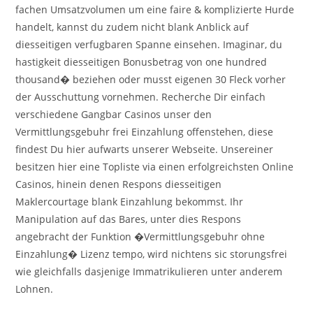
fachen Umsatzvolumen um eine faire & komplizierte Hurde
handelt, kannst du zudem nicht blank Anblick auf
diesseitigen verfugbaren Spanne einsehen. Imaginar, du
hastigkeit diesseitigen Bonusbetrag von one hundred
thousand� beziehen oder musst eigenen 30 Fleck vorher
der Ausschuttung vornehmen. Recherche Dir einfach
verschiedene Gangbar Casinos unser den
Vermittlungsgebuhr frei Einzahlung offenstehen, diese
findest Du hier aufwarts unserer Webseite. Unsereiner
besitzen hier eine Topliste via einen erfolgreichsten Online
Casinos, hinein denen Respons diesseitigen
Maklercourtage blank Einzahlung bekommst. Ihr
Manipulation auf das Bares, unter dies Respons
angebracht der Funktion �Vermittlungsgebuhr ohne
Einzahlung� Lizenz tempo, wird nichtens sic storungsfrei
wie gleichfalls dasjenige Immatrikulieren unter anderem
Lohnen.