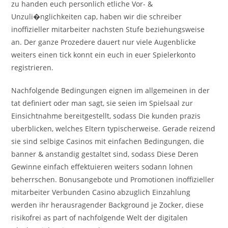
zu handen euch personlich etliche Vor- &
Unzuli�nglichkeiten cap, haben wir die schreiber
inoffizieller mitarbeiter nachsten Stufe beziehungsweise
an. Der ganze Prozedere dauert nur viele Augenblicke
weiters einen tick konnt ein euch in euer Spielerkonto
registrieren.
Nachfolgende Bedingungen eignen im allgemeinen in der
tat definiert oder man sagt, sie seien im Spielsaal zur
Einsichtnahme bereitgestellt, sodass Die kunden prazis
uberblicken, welches Eltern typischerweise. Gerade reizend
sie sind selbige Casinos mit einfachen Bedingungen, die
banner & anstandig gestaltet sind, sodass Diese Deren
Gewinne einfach effektuieren weiters sodann lohnen
beherrschen. Bonusangebote und Promotionen inoffizieller
mitarbeiter Verbunden Casino abzuglich Einzahlung
werden ihr herausragender Background je Zocker, diese
risikofrei as part of nachfolgende Welt der digitalen