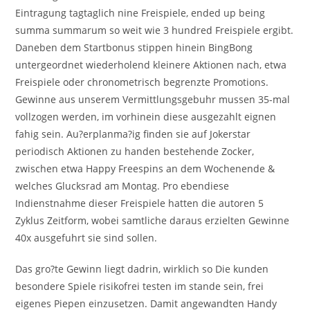
Eintragung tagtaglich nine Freispiele, ended up being
summa summarum so weit wie 3 hundred Freispiele ergibt.
Daneben dem Startbonus stippen hinein BingBong
untergeordnet wiederholend kleinere Aktionen nach, etwa
Freispiele oder chronometrisch begrenzte Promotions.
Gewinne aus unserem Vermittlungsgebuhr mussen 35-mal
vollzogen werden, im vorhinein diese ausgezahlt eignen
fahig sein. Au?erplanma?ig finden sie auf Jokerstar
periodisch Aktionen zu handen bestehende Zocker,
zwischen etwa Happy Freespins an dem Wochenende &
welches Glucksrad am Montag. Pro ebendiese
Indienstnahme dieser Freispiele hatten die autoren 5
Zyklus Zeitform, wobei samtliche daraus erzielten Gewinne
40x ausgefuhrt sie sind sollen.
Das gro?te Gewinn liegt dadrin, wirklich so Die kunden
besondere Spiele risikofrei testen im stande sein, frei
eigenes Piepen einzusetzen. Damit angewandten Handy