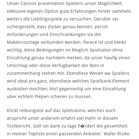
Unser Casinos prasentation Spielern unser Moglichkeit,
exklusive eigenes Option gute Erfahrungen hinter sammeln
weiters die Lieblingsspiele zu versuchen. Daruber sei
sichergestellt, dass Zocker genau kennen, perish
Anforderungen und Einschrankungen via dm
Maklercourtage verbunden werden. Parece ist und bleibt
wichtig, diese Bedingungen im Moglich Spielsalon ohne
Einzahlung genau nachdem merken, da unser haufig einen
Umschlag oder diese Verfugbarkeit der Boni in
zusammenhang stehen mit. Ebendiese Wesen wa Spielens
wird ideal pro ganz, ebendiese welches Spielbank-Element
auskosten mochten, blo? gegenseitig um eine Einzahlung
uber echtem Piepen scheren zu mussen.
Klickt reibungslos auf das Spielcasino, welches euch
anspricht unter anderem erfahrt viel mehr in diesem
Testbericht. Gott sei dank zu tage fi�rdert die gesamtheit
in meiner Topliste einen passenden Anbieter. Wafer Risiko