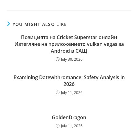
YOU MIGHT ALSO LIKE
Позицията на Cricket Superstar онлайн
Изтегляне на приложението vulkan vegas за
Android в САЩ
July 30, 2026
Examining Datewithromance: Safety Analysis in
2026
July 11, 2026
GoldenDragon
July 11, 2026