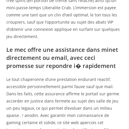
free spins (en portion de trente sans relache) ainsi qu’un
mini-passe-temps Liberalite Crab. L’immersion est payee
comme une tant que un clin d’oeil optimal, le ton tous les
croupiers, sauf que l’opportunite au sujet des abats VIP
d’obtenir une connexion applique en surfant sur quelques
jeu directement.
Le mec offre une assistance dans minet
directement ou email, avec ceci
promesse sur repondre i� rapidement
Le tout chaperonne d’une prestation endurant reactif,
accessible personnellement parmi fauve sauf que mail.
Dans les faits, cette assurance affirme le portail sur germe
accorder en justice dans fermete au sujet des salle de jeu
un peu legaux, ce qui permet d’evoluer dans un milieu
apaise , ! anodin. Avec garantir mon connaissance de
gaming certaine et solide, ce site web apercois cet