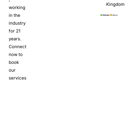
Kingdom
working
in the
industry
for 21
years.
Connect
now to
book
our
services