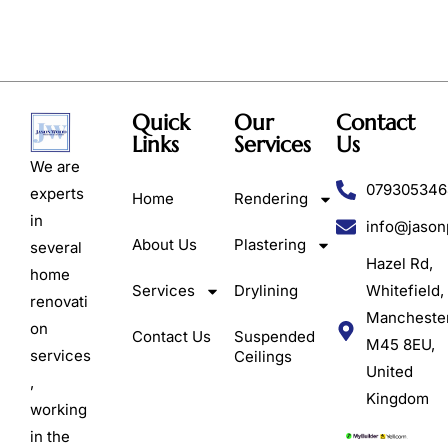
Quick
Our
Contact
Links
Services
Us
We are
079305346
experts
Home
Rendering
in
info@jason
About Us
Plastering
several
Hazel Rd,
home
Services
Drylining
Whitefield,
renovati
Mancheste
on
Contact Us
Suspended
M45 8EU,
services
Ceilings
United
,
Kingdom
working
in the