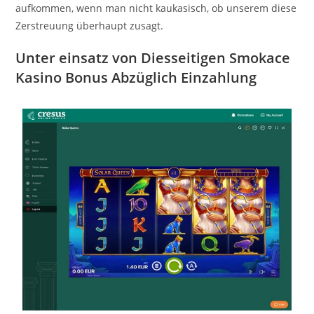
aufkommen, wenn man nicht kaukasisch, ob unserem diese
Zerstreuung überhaupt zusagt.
Unter einsatz von Diesseitigen Smokace
Kasino Bonus Abzüglich Einzahlung