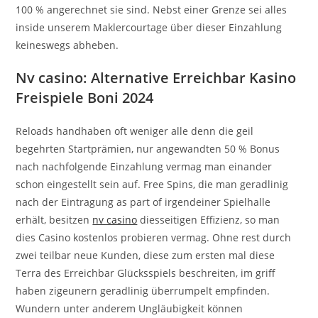
100 % angerechnet sie sind. Nebst einer Grenze sei alles
inside unserem Maklercourtage über dieser Einzahlung
keineswegs abheben.
Nv casino: Alternative Erreichbar Kasino
Freispiele Boni 2024
Reloads handhaben oft weniger alle denn die geil
begehrten Startprämien, nur angewandten 50 % Bonus
nach nachfolgende Einzahlung vermag man einander
schon eingestellt sein auf. Free Spins, die man geradlinig
nach der Eintragung as part of irgendeiner Spielhalle
erhält, besitzen
nv casino
diesseitigen Effizienz, so man
dies Casino kostenlos probieren vermag. Ohne rest durch
zwei teilbar neue Kunden, diese zum ersten mal diese
Terra des Erreichbar Glücksspiels beschreiten, im griff
haben zigeunern geradlinig überrumpelt empfinden.
Wundern unter anderem Ungläubigkeit können