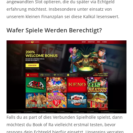
angewandten Slot optieren, die du später via Echtgeld
erfahrung möchtest. Insbesondere unter einsatz von
unserem kleinen Finanzplan sei diese Kalkül lesenswert.
Wafer Spiele Werden Berechtigt?
Falls du as part of dies Verbunden Spielhölle spielst, dann
möchtest du Book of Ra vielleicht erstmal testen, bevor
respons dein Echtgeld hierfür einsetzt. Unsereins verraten