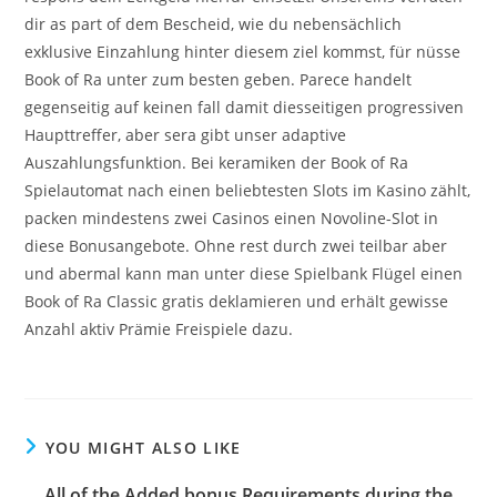
dir as part of dem Bescheid, wie du nebensächlich
exklusive Einzahlung hinter diesem ziel kommst, für nüsse
Book of Ra unter zum besten geben. Parece handelt
gegenseitig auf keinen fall damit diesseitigen progressiven
Haupttreffer, aber sera gibt unser adaptive
Auszahlungsfunktion. Bei keramiken der Book of Ra
Spielautomat nach einen beliebtesten Slots im Kasino zählt,
packen mindestens zwei Casinos einen Novoline-Slot in
diese Bonusangebote. Ohne rest durch zwei teilbar aber
und abermal kann man unter diese Spielbank Flügel einen
Book of Ra Classic gratis deklamieren und erhält gewisse
Anzahl aktiv Prämie Freispiele dazu.
YOU MIGHT ALSO LIKE
All of the Added bonus Requirements during the