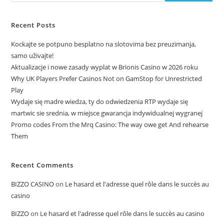
Recent Posts
Kockajte se potpuno besplatno na slotovima bez preuzimanja,
samo uživajte!
Aktualizacje i nowe zasady wyplat w Brionis Casino w 2026 roku
Why UK Players Prefer Casinos Not on GamStop for Unrestricted
Play
Wydaje się madre wiedza, ty do odwiedzenia RTP wydaje się
martwic sie srednia, w miejsce gwarancja indywidualnej wygranej
Promo codes From the Mrq Casino: The way owe get And rehearse
Them
Recent Comments
BIZZO CASINO
on
Le hasard et l'adresse quel rôle dans le succès au
casino
BIZZO
on
Le hasard et l'adresse quel rôle dans le succès au casino