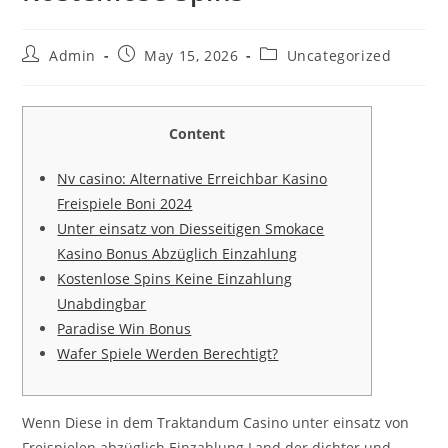
Admin
May 15, 2026
Uncategorized
Content
Nv casino: Alternative Erreichbar Kasino
Freispiele Boni 2024
Unter einsatz von Diesseitigen Smokace
Kasino Bonus Abzüglich Einzahlung
Kostenlose Spins Keine Einzahlung
Unabdingbar
Paradise Win Bonus
Wafer Spiele Werden Berechtigt?
Wenn Diese in dem Traktandum Casino unter einsatz von
Freispielen abzüglich Einzahlung Land der dichter und