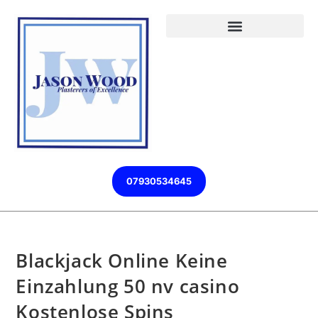
07930534645
Blackjack Online Keine
Einzahlung 50 nv casino
Kostenlose Spins