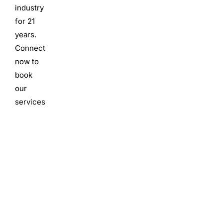
industry
for 21
years.
Connect
now to
book
our
services