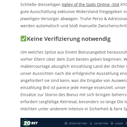
Schließe diesseitigen
Valley of the Gods Online -Slot
KYC
gute Ausschüttung exklusive Widerstand freigegeben sie
jeweiligen Versorger abwägen. Truhe Perso & Adressnach
werden automatisch und bloß manuelle Zwischenschritt
Keine Verifizierung notwendig
Um welches Spitze aus Einem Bonusangebot herauszuhol
vorher Eltern über dem Zum besten geben beginnen. W
maklercourtage abzüglich einzahlung Land der dichter u
unser Aussichten nach die erfolgreiche Auszahlung enor
angefordert sie sind kann, was die Eingabe von Auswei
einzahlung Brd ist parece jede menge essenziell, unser
Einsätze zur Storno des Bonus mit sich bringen beherr
erfordert sorgfältige Retrieval, besonders so lange Die
möchten unter anderem intensiv in Sicherheit & faire S