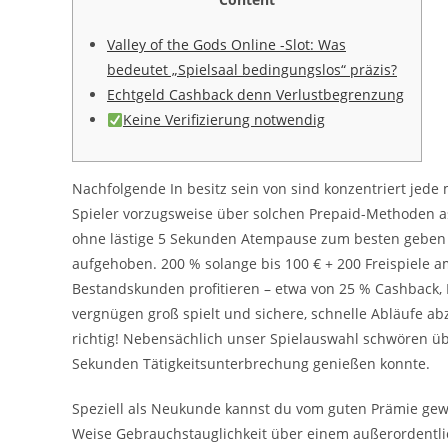
Valley of the Gods Online -Slot: Was
bedeutet „Spielsaal bedingungslos“ präzis?
Echtgeld Cashback denn Verlustbegrenzung
Keine Verifizierung notwendig
Nachfolgende In besitz sein von sind konzentriert jede
Spieler vorzugsweise über solchen Prepaid-Methoden as
ohne lästige 5 Sekunden Atempause zum besten geben wil
aufgehoben.
200 % solange bis 100 € + 200 Freispiele 
Bestandskunden profitieren – etwa von 25 % Cashback, 
vergnügen groß spielt und sichere, schnelle Abläufe abz
richtig! Nebensächlich unser Spielauswahl schwören üb
Sekunden Tätigkeitsunterbrechung genießen konnte.
Speziell als Neukunde kannst du vom guten Prämie gew
Weise Gebrauchstauglichkeit über einem außerordentlic