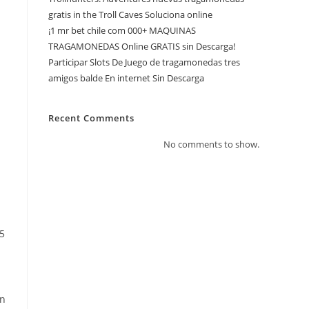
gratis in the Troll Caves Soluciona online
¡1 mr bet chile com 000+ MAQUINAS
TRAGAMONEDAS Online GRATIS sin Descarga!
Participar Slots De Juego de tragamonedas tres
amigos balde En internet Sin Descarga
Recent Comments
No comments to show.
 5
an