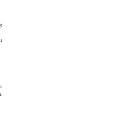
g
u
en
n.