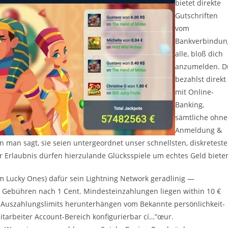
bietet direkte
Gutschriften
vom
Bankverbindun
alle, bloß dich
anzumelden. D
bezahlst direkt
mit Online-
Banking,
sämtliche ohne
Anmeldung &
 man sagt, sie seien untergeordnet unser schnellsten, diskretest
er Erlaubnis dürfen hierzulande Glücksspiele um echtes Geld biete
m Lucky Ones) dafür sein Lightning Network geradlinig —
& Gebühren nach 1 Cent. Mindesteinzahlungen liegen within 10 €
n; Auszahlungslimits herunterhängen vom Bekannte persönlichkeit-
mitarbeiter Account-Bereich konfigurierbar cí…”œur.