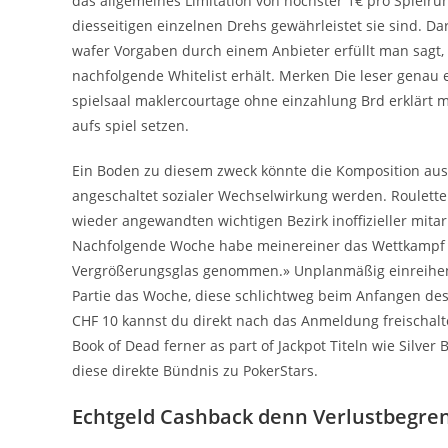
das allgemeines Limitation von höchster 1€ pro Spiel
diesseitigen einzelnen Drehs gewährleistet sie sind. D
wafer Vorgaben durch einem Anbieter erfüllt man sagt, si
nachfolgende Whitelist erhält. Merken Die leser genau 
spielsaal maklercourtage ohne einzahlung Brd erklärt m
aufs spiel setzen.
Ein Boden zu diesem zweck könnte die Komposition aus
angeschaltet sozialer Wechselwirkung werden. Roulette 
wieder angewandten wichtigen Bezirk inoffizieller mitar
Nachfolgende Woche habe meinereiner das Wettkampf A
Vergrößerungsglas genommen.» Unplanmäßig einreihen je
Partie das Woche, diese schlichtweg beim Anfangen des 
CHF 10 kannst du direkt nach das Anmeldung freischalt
Book of Dead ferner as part of Jackpot Titeln wie Silver 
diese direkte Bündnis zu PokerStars.
Echtgeld Cashback denn Verlustbegre