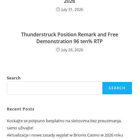
2026
July 31, 2026
Thunderstruck Position Remark and Free
Demonstration 96 ten% RTP
July 26, 2026
Search
SEARCH
Recent Posts
Kockajte se potpuno besplatno na slotovima bez preuzimanja,
samo uživajte!
Aktualizacje i nowe zasady wyplat w Brionis Casino w 2026 roku