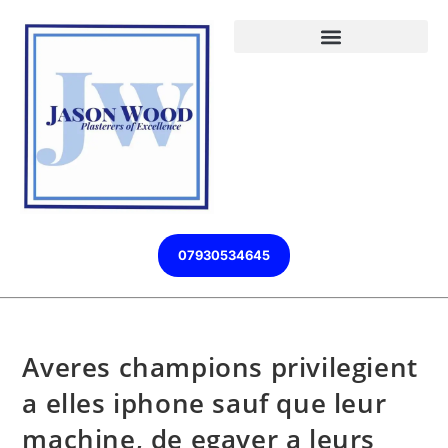
07930534645
Averes champions privilegient
a elles iphone sauf que leur
machine, de egayer a leurs