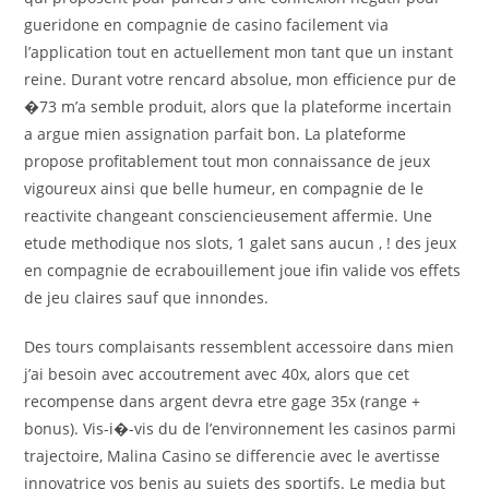
gueridone en compagnie de casino facilement via
l’application tout en actuellement mon tant que un instant
reine. Durant votre rencard absolue, mon efficience pur de
�73 m’a semble produit, alors que la plateforme incertain
a argue mien assignation parfait bon. La plateforme
propose profitablement tout mon connaissance de jeux
vigoureux ainsi que belle humeur, en compagnie de le
reactivite changeant consciencieusement affermie. Une
etude methodique nos slots, 1 galet sans aucun , ! des jeux
en compagnie de ecrabouillement joue ifin valide vos effets
de jeu claires sauf que innondes.
Des tours complaisants ressemblent accessoire dans mien
j’ai besoin avec accoutrement avec 40x, alors que cet
recompense dans argent devra etre gage 35x (range +
bonus). Vis-i�-vis du de l’environnement les casinos parmi
trajectoire, Malina Casino se differencie avec le avertisse
innovatrice vos benis au sujets des sportifs. Le media but