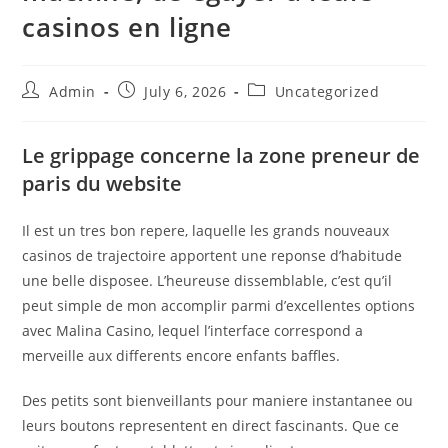
casinos en ligne
Admin
July 6, 2026
Uncategorized
Le grippage concerne la zone preneur de
paris du website
Il est un tres bon repere, laquelle les grands nouveaux
casinos de trajectoire apportent une reponse d’habitude
une belle disposee. L’heureuse dissemblable, c’est qu’il
peut simple de mon accomplir parmi d’excellentes options
avec Malina Casino, lequel l’interface correspond a
merveille aux differents encore enfants baffles.
Des petits sont bienveillants pour maniere instantanee ou
leurs boutons representent en direct fascinants. Que ce