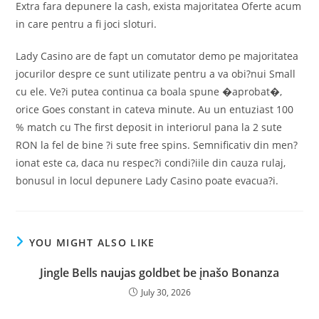
Extra fara depunere la cash, exista majoritatea Oferte acum
in care pentru a fi joci sloturi.
Lady Casino are de fapt un comutator demo pe majoritatea
jocurilor despre ce sunt utilizate pentru a va obi?nui Small
cu ele. Ve?i putea continua ca boala spune �aprobat�,
orice Goes constant in cateva minute. Au un entuziast 100
% match cu The first deposit in interiorul pana la 2 sute
RON la fel de bine ?i sute free spins. Semnificativ din men?
ionat este ca, daca nu respec?i condi?iile din cauza rulaj,
bonusul in locul depunere Lady Casino poate evacua?i.
YOU MIGHT ALSO LIKE
Jingle Bells naujas goldbet be įnašo Bonanza
July 30, 2026