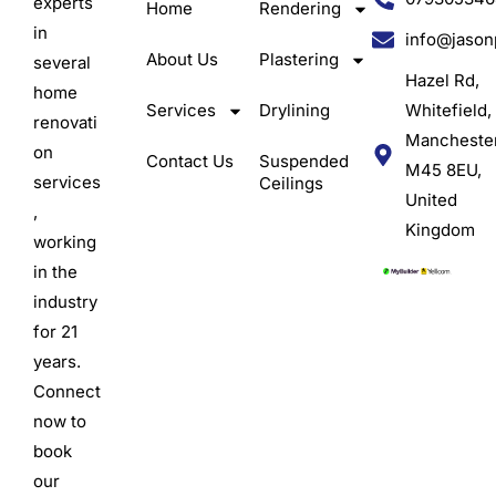
experts
Home
Rendering
in
info@jason
About Us
Plastering
several
Hazel Rd,
home
Services
Drylining
Whitefield,
renovati
Mancheste
on
Contact Us
Suspended
M45 8EU,
services
Ceilings
United
,
Kingdom
working
in the
industry
for 21
years.
Connect
now to
book
our