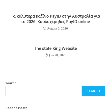
Τα καλύτερα καζίνο PayID στην Αυστραλία για
το 2026. Κουλοχέρηδες PayID online
August 6, 2026
The state King Website
July 28, 2026
Search
SEARCH
Recent Posts