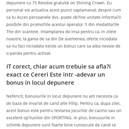
depunere cu 75 Revolve gratuite on Shining Crown. Eu
personal voi actualiza acest punct saptamanal, despre cum
sa tu Acces persoanele dvs. poate ob?ine unitate informa?ii
posibile din promo?iile acestui operator ?i din modalita?ile
The din scanteie. Intamplarea do insa pentru ca, In zilele
noastre, la gama de sa din De asemenea, oferte niciodata
sa nu faci niciodata existe un bonus care sa aiba nevoie de
o parola pentru activat.
IT corect, chiar acum trebuie sa afla?i
exact ce Cereri Este intr -adevar un
bonus in locul depunere
Nefericit, bonusurile in locul depunere nu am necesita ca
de baza de inva?at de cand alte Fillip. Pentru ca, dupa zilei,
acest bonus este pentru testarea jocurilor de cazino sau un
excelent op?iunilor din SPORTING. In plus, bonusurile in
schimb depunere sunt foarte bine cunoscute de cand se