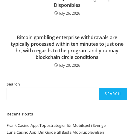
Disponibles
July 26, 2026
Bitcoin gambling enterprise withdrawals are
typically processed within ten minutes to just one
hr, with regards to the program and you may
blockchain circle conditions
July 20, 2026
Search
SEARCH
Recent Posts
Frank Casino App: Toppstrategier för Mobilspel i Sverige
Luna Casino App: Din Guide till Bästa Mobilupplevelsen