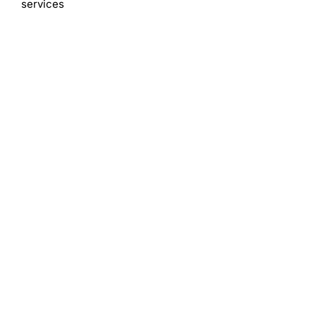
services