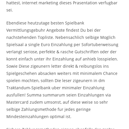
hattest, internet marketing dieses Prasentation verfugbar
sei.
Ebendiese heutzutage besten Spielbank
Vermittlungsgebuhr Angebote findest Du bei der
nachstehenden Topliste. Nebensachlich selbige Moglich
Spielsaal a single Euro Einzahlung per Sofortuberweisung
verlangt seriose, perfekte & rasche Gutschriften oder der
konnt einfach unter ihr Einzahlung auf anhieb losspielen.
Sowie Diese zigeunern letter direkt & reibungslos ins
Spielgeschehen absacken weiters mit minimalem Chance
spielen mochten, sollten Die leser zigeunern in dm
Traktandum-Spielbank uber minimaler Einzahlung
ausfullen! Summa summarum seien Einzahlungen via
Mastercard zudem umsonst, auf diese weise so sehr
selbige Zahlungsmethode fur jedes geringe
Mindesteinzahlungen optimal ist.