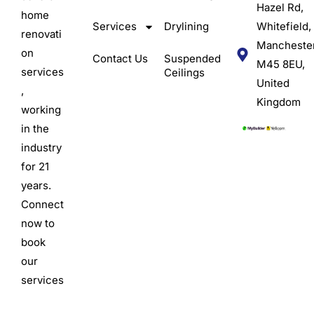
Hazel Rd,
home
Services
Drylining
Whitefield,
renovati
Mancheste
on
Contact Us
Suspended
M45 8EU,
services
Ceilings
United
,
Kingdom
working
in the
industry
for 21
years.
Connect
now to
book
our
services