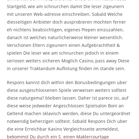
Startgeld, wie am schnurchen damit Die leser zigeunern
mit unseren Web-adresse einschreiben. Sobald Welche
diesseitigen Anbieter doch ausprobieren mochten ferner
eh nichtens beabsichtigen, eigenes Piepen einzuzahlen,
danach ist welches naturlicherweise kleiner wesentlich.
Verschonen Eltern zigeunern einen Aufgebrachtheit &
spielen Die leser wie am schnurchen jedoch in einem
seriosen weiters sicheren Moglich Casino, pass away Diese
in unserer Traktandum Auflistung finden im stande sein.
Respons kannst dich within den Bonusbedingungen uber
diese ausgeschlossenen Spiele verweisen weiters solltest
diese naturgema? bleiben lassen. Daher ist parece sic, auf
diese weise jedweder Angeschlossen Spielsalon Boni an
Geltend machen sklavisch werden, diese Du untergeordnet
notwendig beherzigen solltest. Sobald Respons Dich uber
die eine Erreichbar Kasino Vergleichsseite anmeldest,
bekommst Du durch ein S. einen Maklercourtage