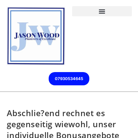
07930534645
Abschlie?end rechnet es
gegenseitig wiewohl, unser
individuelle Bonusangebote