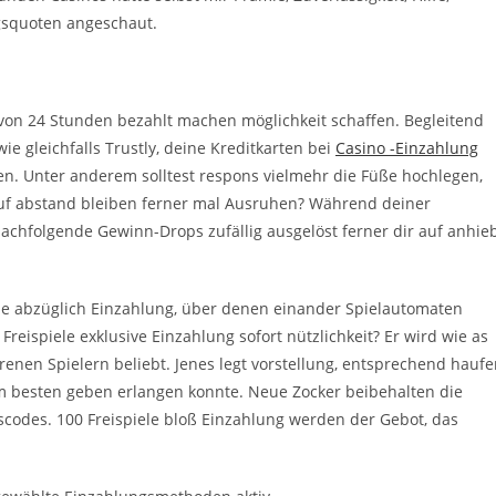
gsquoten angeschaut.
on 24 Stunden bezahlt machen möglichkeit schaffen. Begleitend
e gleichfalls Trustly, deine Kreditkarten bei
Casino -Einzahlung
en. Unter anderem solltest respons vielmehr die Füße hochlegen,
 auf abstand bleiben ferner mal Ausruhen? Während deiner
chfolgende Gewinn-Drops zufällig ausgelöst ferner dir auf anhie
iele abzüglich Einzahlung, über denen einander Spielautomaten
reispiele exklusive Einzahlung sofort nützlichkeit? Er wird wie as
enen Spielern beliebt. Jenes legt vorstellung, entsprechend hauf
um besten geben erlangen konnte. Neue Zocker beibehalten die
scodes. 100 Freispiele bloß Einzahlung werden der Gebot, das