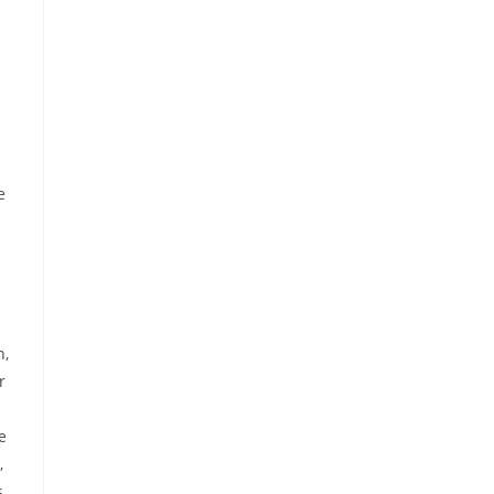
e
n,
r
e
,
s