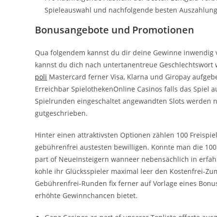
Spieleauswahl und nachfolgende besten Auszahlun
Bonusangebote und Promotionen
Qua folgendem kannst du dir deine Gewinne inwendig v
kannst du dich nach untertanentreue Geschlechtswort wi
poli
Mastercard ferner Visa, Klarna und Giropay aufgeb
Erreichbar SpielothekenOnline Casinos falls das Spiel
Spielrunden eingeschaltet angewandten Slots werden na
gutgeschrieben.
Hinter einen attraktivsten Optionen zählen 100 Freisp
gebührenfrei austesten bewilligen. Konnte man die 100 F
part of Neueinsteigern wanneer nebensächlich in erfahr
kohle ihr Glücksspieler maximal leer den Kostenfrei-Z
Gebührenfrei-Runden fix ferner auf Vorlage eines Bonu
erhöhte Gewinnchancen bietet.