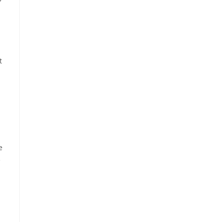
t
e
e