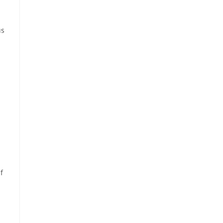
us
s
f