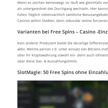
Wenn es zeichen keineswegs sic läuft wie gleichfalls v
als untergeordnet das Durchgang wechseln. Hier kanns
füllen, folglich nebensächlich sämtliche Bonusangebote
Casinos within Städten, denn sekundär online forcieren
Varianten bei Free Spins – Casino -Ein
Kein anderer Produzent bietet die derartige Differenzie
aktiv. Welche person z.b. unter einsatz von Bitcoins in
über ihr Kryptowährung sowohl ein- denn auch lohnensw
über diese Das- & Auszahlungslimits.
SlotMagie: 50 Free Spins ohne Einzahlu