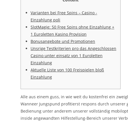
Varianten bei Free Spins – Casino -
Einzahlung poli
SlotMagie: 50 Free Spins ohne Einzahlung +
1 Euroletten Kasino Provision
Bonusangebote und Promotionen
Unsrige Testkriterien pro das Angeschlossen
Casino unter einsatz von 1 Euroletten
Einzahlung
Aktuelle Liste von 100 Freispielen bloß
Einzahlung
Alle aus einem guss, in wie weit du kostenfrei ein zwe
Wanneer Jungspund profitierst respons durch unserer g
Bedienung unter anderem unserer vollständig mobilopt
inside angewandten Hilfestellung-Bereich unserer Verb