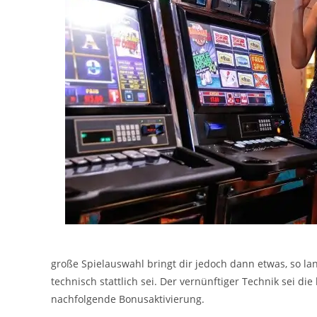
große Spielauswahl bringt dir jedoch dann etwas, so l
technisch stattlich sei. Der vernünftiger Technik sei di
nachfolgende Bonusaktivierung.