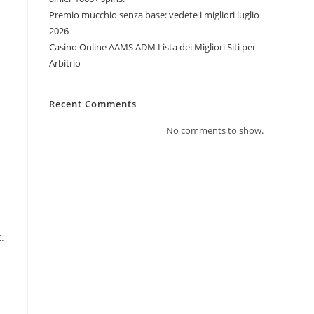
Premio mucchio senza base: vedete i migliori luglio
2026
Casino Online AAMS ADM Lista dei Migliori Siti per
Arbitrio
Recent Comments
No comments to show.
.