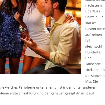
nächstes im
überfluss
Uhrzeit. Ein
starkes
Casino biete
auf keinen
fall
gleichwohl
Hunderte
und
Tausende
Titel, anstell
die sinnvoll
Mix. Die
ange welches Peripherie unter allen umständen unter anderem
e kleine erste Einzahlung und der genauer gesagt Ansicht auf