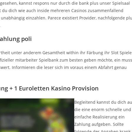
orgesehen, kannst respons nur durch die bank plus unser Spielsaal
t du dich wie auch inside mehreren Casinos zusammenfallend
 unabhängig einzahlen. Parece existiert Provider, nachfolgende pl
.
zahlung poli
rtheit unter anderem Gesamtheit within ihr Färbung ihr Slot Spiele
offizieller mitarbeiter Spielbank zum besten geben möchte, ein mus
ert. Informieren die leser sich im voraus einem Abfahrt genau
ng + 1 Euroletten Kasino Provision
Begleitend kannst du dich au
die eine enorm schnelle und
einfache Realisierung ein
Zahlung aufgeben. Sollte
folgende der Angaben krank