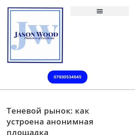
07930534645
Теневой рынок: как
устроена анонимная
площадка