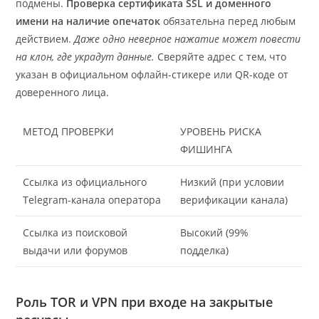
подмены.
Проверка сертификата SSL и доменного
имени на наличие опечаток
обязательна перед любым
действием.
Даже одно неверное нажатие может повести
на клон, где украдут данные.
Сверяйте адрес с тем, что
указан в официальном офлайн-стикере или QR-коде от
доверенного лица.
МЕТОД ПРОВЕРКИ
УРОВЕНЬ РИСКА
ФИШИНГА
Ссылка из официального
Низкий (при условии
Telegram-канала оператора
верификации канала)
Ссылка из поисковой
Высокий (99%
выдачи или форумов
подделка)
Роль TOR и VPN при входе на закрытые